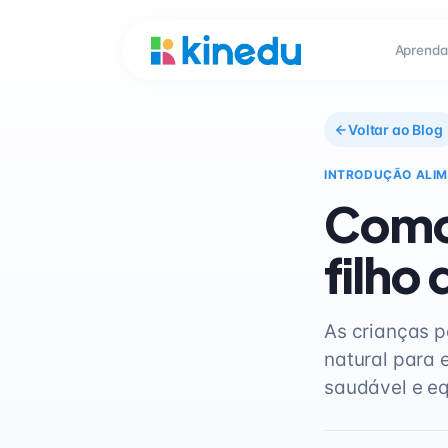
Aprenda
Voltar ao Blog
INTRODUÇÃO ALI
Como
filho
As crianças p
natural para 
saudável e eq