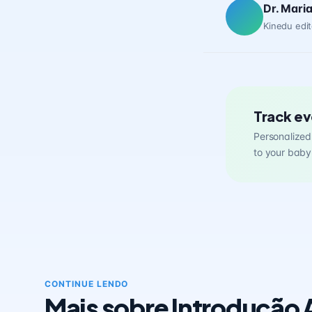
Dr. Mari
Kinedu edit
Track ev
Personalized 
to your baby
CONTINUE LENDO
Mais sobre Introdução 