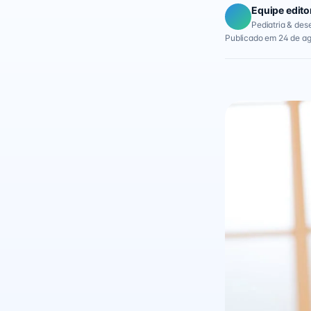
Equipe edito
Pediatria & des
Publicado em 24 de a