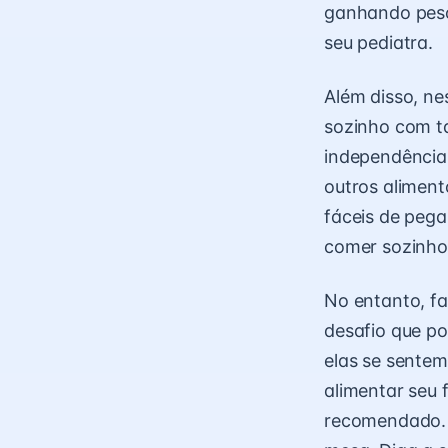
ganhando peso
seu pediatra.
Além disso, n
sozinho com t
independência
outros alimen
fáceis de pega
comer sozinho
No entanto, fa
desafio que po
elas se sentem
alimentar seu 
recomendado. 