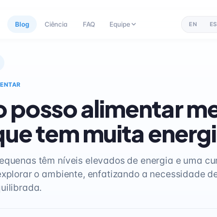
Blog
Ciência
FAQ
Equipe
EN
ES
MENTAR
 posso alimentar m
 que tem muita energ
equenas têm níveis elevados de energia e uma cu
explorar o ambiente, enfatizando a necessidade d
uilibrada.