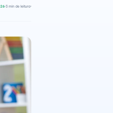
026
3 min de leitura