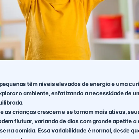
s pequenas têm níveis elevados de energia e uma cur
xplorar o ambiente, enfatizando a necessidade de u
ilibrada.
ue as crianças crescem e se tornam mais ativas, seu
dem flutuar, variando de dias com grande apetite a
e na comida. Essa variabilidade é normal, desde que