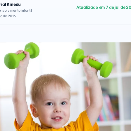
rial Kinedu
Atualizado em 7 de jul de 2
envolvimento infantil
go de 2016