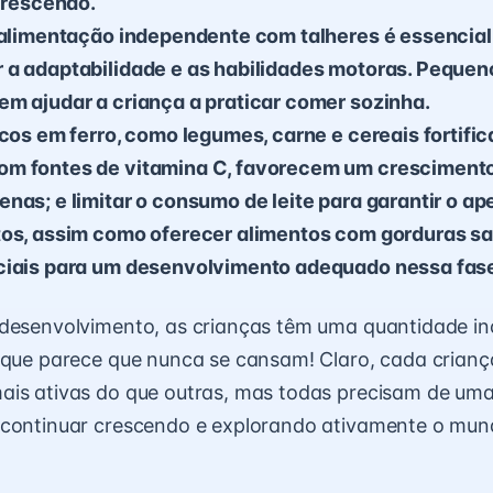
 crescendo.
a alimentação independente com talheres é essencial
 a adaptabilidade e as habilidades motoras. Peque
em ajudar a criança a praticar comer sozinha.
icos em ferro, como legumes, carne e cereais fortific
m fontes de vitamina C, favorecem um cresciment
nas; e limitar o consumo de leite para garantir o ape
tos, assim como oferecer alimentos com gorduras sa
ciais para um desenvolvimento adequado nessa fas
desenvolvimento, as crianças têm uma quantidade inc
 que parece que nunca se cansam! Claro, cada criança
ais ativas do que outras, mas todas precisam de uma
 continuar crescendo e explorando ativamente o mun