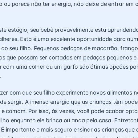
 ou parece não ter energia, não deixe de entrar em
este estágio, seu bebê provavelmente está aprendend
alheres. Esta é uma excelente oportunidade para aum
 do seu filho. Pequenos pedaços de macarrão, frango
tos que possam ser cortados em pedaços pequenos e
r com uma colher ou um garfo são ótimas opções para
.
zer com que seu filho experimente novos alimentos n
de surgir. A imensa energia que as crianças têm pode 
 e comam. Por isso, às vezes, você pode acabar opt
filho enquanto ele brinca ou anda pela casa. Entretant
É importante e mais seguro ensinar as crianças qu