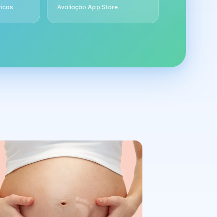
ricos
Avaliação App Store