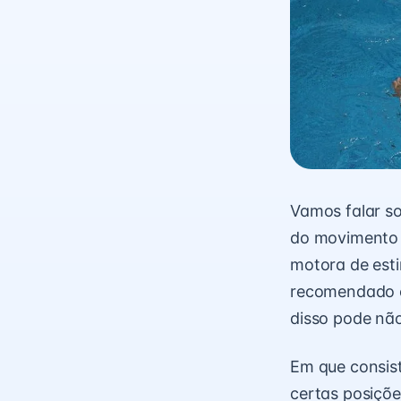
Vamos falar so
do movimento 
motora de esti
recomendado co
disso pode não
Em que consis
certas posiçõe