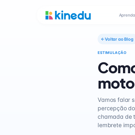
Aprenda
Voltar ao Blog
ESTIMULAÇÃO
Como 
moto
Vamos falar s
percepção do
chamada de t
lembrete impo