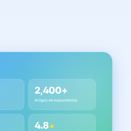
2,400+
Artigos de especialistas
4.8
★