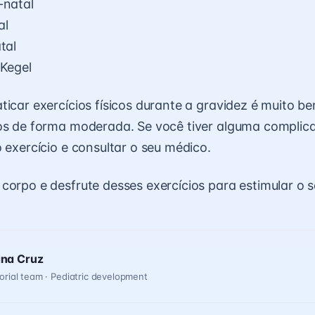
-natal
al
tal
 Kegel
ticar exercícios físicos durante a gravidez é muito be
os de forma moderada. Se você tiver alguma complica
o exercício e consultar o seu médico.
corpo e desfrute desses exercícios para estimular o 
ana Cruz
orial team · Pediatric development