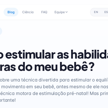
Blog
Ciência
FAQ
Equipe
EN
ES
estimular as habili
ras do meu bebê?
obre uma técnica divertida para estimular o equilí
 movimento em seu bebê, antes mesmo de ele nas
écnica motora de estimulação pré-natal! Mas pri
rtante!