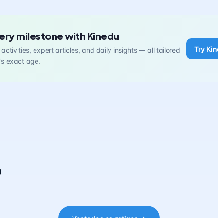
ery milestone with Kinedu
Try Kin
activities, expert articles, and daily insights — all tailored
's exact age.
o