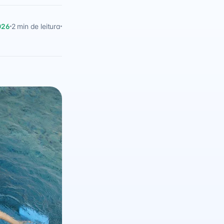
026
2 min de leitura