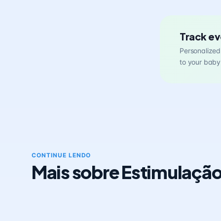
Track ev
Personalized 
to your baby
CONTINUE LENDO
Mais sobre Estimulaçã