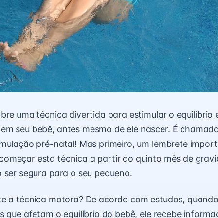
bre uma técnica divertida para estimular o equilíbrio
em seu bebê, antes mesmo de ele nascer. É chamada
mulação pré-natal! Mas primeiro, um lembrete import
meçar esta técnica a partir do quinto mês de gravid
 ser segura para o seu pequeno.
te a técnica motora? De acordo com estudos, quand
s que afetam o equilíbrio do bebê, ele recebe inform