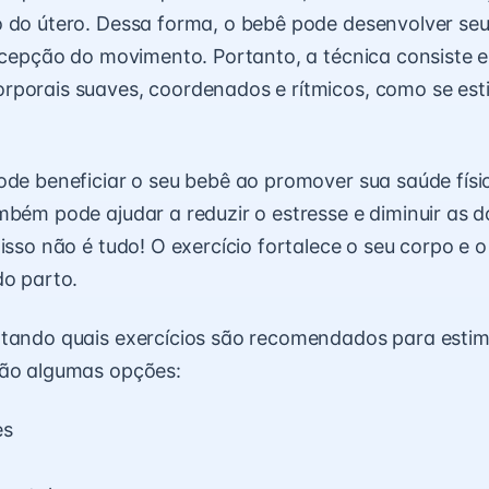
 do útero. Dessa forma, o bebê pode desenvolver se
ercepção do movimento. Portanto, a técnica consiste e
porais suaves, coordenados e rítmicos, como se est
ode beneficiar o seu bebê ao promover sua saúde físi
mbém pode ajudar a reduzir o estresse e diminuir as d
 isso não é tudo! O exercício fortalece o seu corpo e 
do parto.
tando quais exercícios são recomendados para estim
tão algumas opções:
es