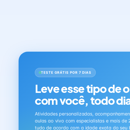
TESTE GRÁTIS POR 7 DIAS
Leve esse tipo de 
com você, todo di
Atividades personalizadas, acompanhamen
aulas ao vivo com especialistas e mais de 
tudo de acordo com a idade exata do seu 