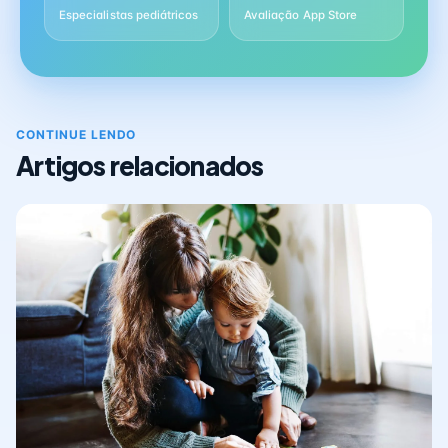
Especialistas pediátricos
Avaliação App Store
CONTINUE LENDO
Artigos relacionados