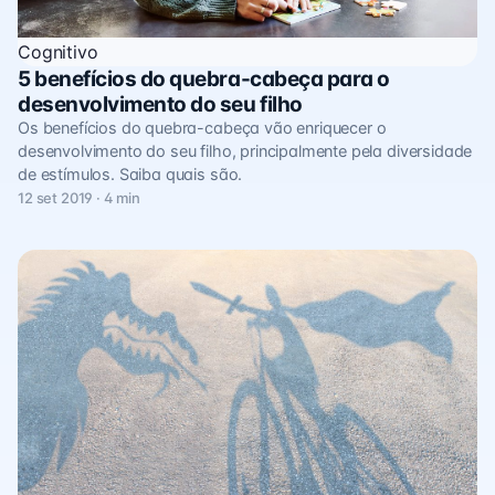
Cognitivo
5 benefícios do quebra-cabeça para o
desenvolvimento do seu filho
Os benefícios do quebra-cabeça vão enriquecer o
desenvolvimento do seu filho, principalmente pela diversidade
de estímulos. Saiba quais são.
12 set 2019 · 4 min