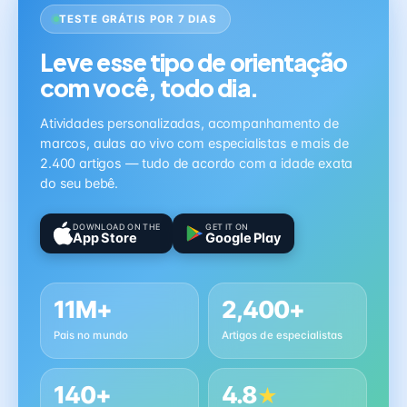
TESTE GRÁTIS POR 7 DIAS
Leve esse tipo de orientação
com você, todo dia.
Atividades personalizadas, acompanhamento de
marcos, aulas ao vivo com especialistas e mais de
2.400 artigos — tudo de acordo com a idade exata
do seu bebê.
DOWNLOAD ON THE
GET IT ON
App Store
Google Play
11M+
2,400+
Pais no mundo
Artigos de especialistas
140+
4.8
★