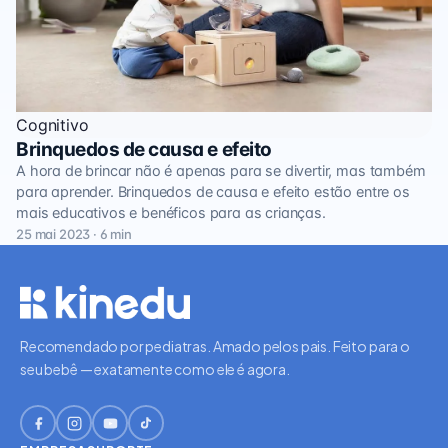
Cognitivo
Brinquedos de causa e efeito
A hora de brincar não é apenas para se divertir, mas também
para aprender. Brinquedos de causa e efeito estão entre os
mais educativos e benéficos para as crianças.
25 mai 2023 · 6 min
Recomendado por pediatras. Amado pelos pais. Feito para o
seu bebê — exatamente como ele é agora.