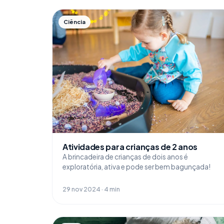
Ciência
Atividades para crianças de 2 anos
A brincadeira de crianças de dois anos é
exploratória, ativa e pode ser bem bagunçada!
29 nov 2024 · 4 min