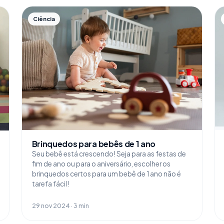
Ciência
Brinquedos para bebês de 1 ano
Seu bebê está crescendo! Seja para as festas de
fim de ano ou para o aniversário, escolher os
brinquedos certos para um bebê de 1 ano não é
tarefa fácil!
29 nov 2024 · 3 min