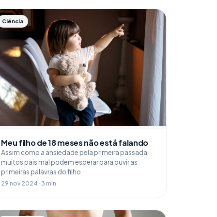
Ciência
Meu filho de 18 meses não está falando
Assim como a ansiedade pela primeira passada,
muitos pais mal podem esperar para ouvir as
primeiras palavras do filho.
29 nov 2024 · 3 min