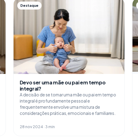
Destaque
Devo ser uma mãe ou pai em tempo
integral?
A decisão de se tornar uma mãe ou pai em tempo
integral é profundamente pessoal e
frequentemente envolve uma mistura de
considerações práticas, emocionais e familiares.
28 nov 2024 · 3 min