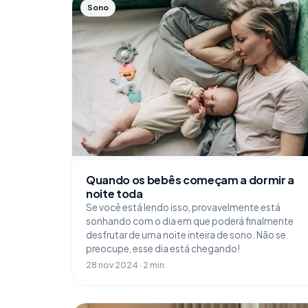
Sono
Quando os bebês começam a dormir a
noite toda
Se você está lendo isso, provavelmente está
sonhando com o dia em que poderá finalmente
desfrutar de uma noite inteira de sono. Não se
preocupe, esse dia está chegando!
28 nov 2024 · 2 min