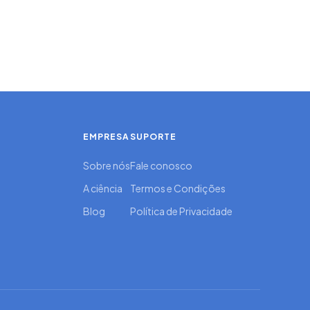
EMPRESA
SUPORTE
Sobre nós
Fale conosco
A ciência
Termos e Condições
Blog
Política de Privacidade