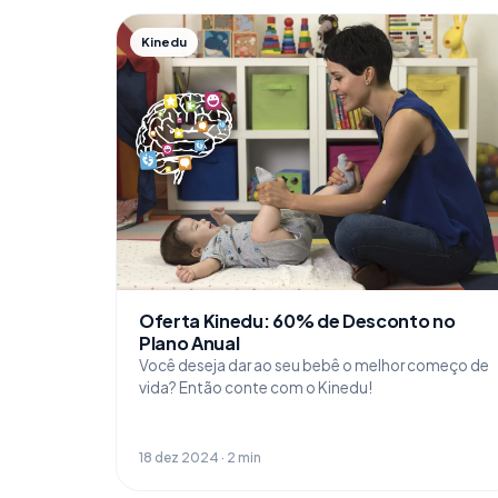
Kinedu
Oferta Kinedu: 60% de Desconto no
Plano Anual
Você deseja dar ao seu bebê o melhor começo de
vida? Então conte com o Kinedu!
18 dez 2024 · 2 min