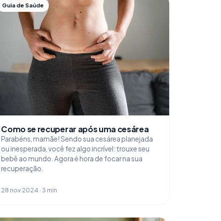
Guia de Saúde
Como se recuperar após uma cesárea
Parabéns, mamãe! Sendo sua cesárea planejada
ou inesperada, você fez algo incrível: trouxe seu
bebê ao mundo. Agora é hora de focar na sua
recuperação.
28 nov 2024 · 3 min