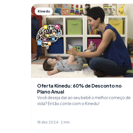
Kinedu
Oferta Kinedu: 60% de Desconto no
Plano Anual
Você deseja dar ao seu bebê o melhor começo de
vida? Então conte com o Kinedu!
18 dez 2024 · 2 min