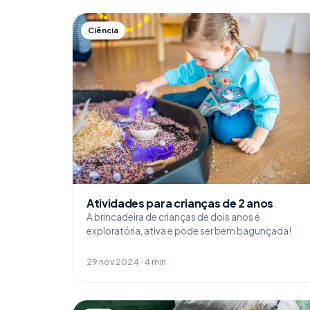
Ciência
Atividades para crianças de 2 anos
A brincadeira de crianças de dois anos é
exploratória, ativa e pode ser bem bagunçada!
29 nov 2024 · 4 min