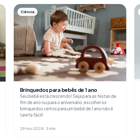
Ciência
Brinquedos para bebês de 1 ano
Seu bebê está crescendo! Seja para as festas de
fim de ano ou para o aniversário, escolher os
brinquedos certos para um bebê de 1 ano não é
tarefa fácil!
29 nov 2024 · 3 min