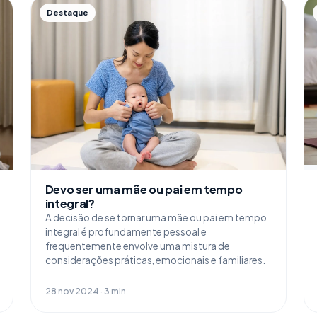
Destaque
Devo ser uma mãe ou pai em tempo
integral?
A decisão de se tornar uma mãe ou pai em tempo
integral é profundamente pessoal e
frequentemente envolve uma mistura de
considerações práticas, emocionais e familiares.
28 nov 2024 · 3 min