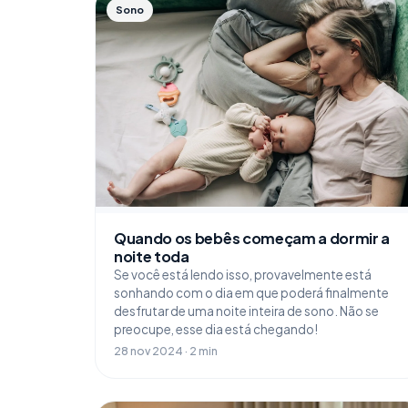
Sono
Quando os bebês começam a dormir a
noite toda
Se você está lendo isso, provavelmente está
sonhando com o dia em que poderá finalmente
desfrutar de uma noite inteira de sono. Não se
preocupe, esse dia está chegando!
28 nov 2024 · 2 min