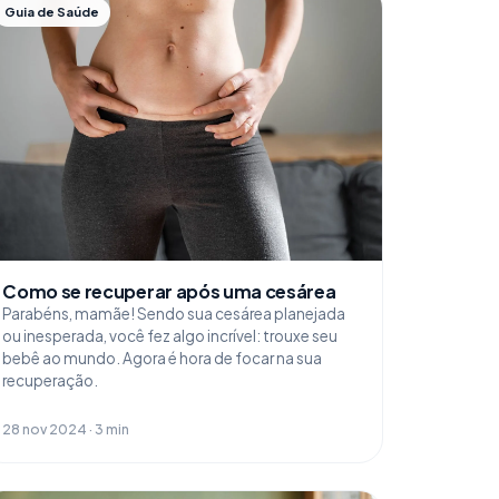
Guia de Saúde
Como se recuperar após uma cesárea
Parabéns, mamãe! Sendo sua cesárea planejada
ou inesperada, você fez algo incrível: trouxe seu
bebê ao mundo. Agora é hora de focar na sua
recuperação.
28 nov 2024 · 3 min