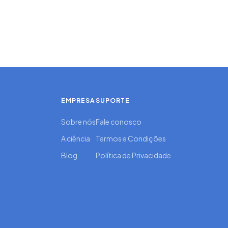
EMPRESA
SUPORTE
Sobre nós
Fale conosco
A ciência
Termos e Condições
Blog
Política de Privacidade