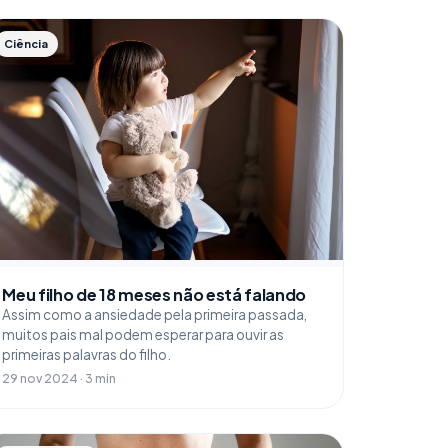
Ciência
Meu filho de 18 meses não está falando
Assim como a ansiedade pela primeira passada,
muitos pais mal podem esperar para ouvir as
primeiras palavras do filho.
29 nov 2024 · 3 min