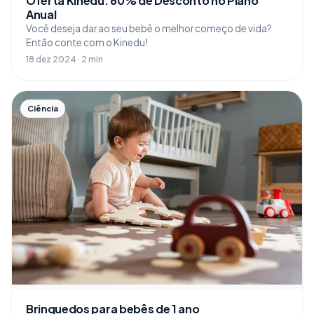
Oferta Kinedu: 60% de Desconto no Plano
Anual
Você deseja dar ao seu bebê o melhor começo de vida?
Então conte com o Kinedu!
18 dez 2024 · 2 min
Ciência
Brinquedos para bebês de 1 ano