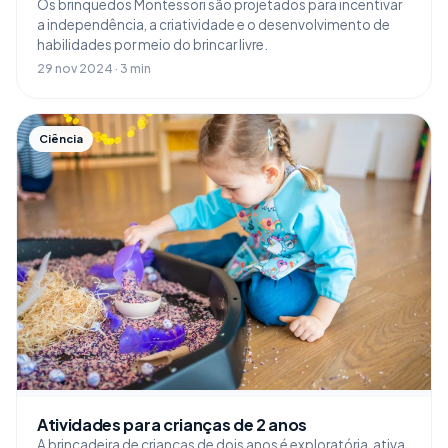
Os brinquedos Montessori são projetados para incentivar
a independência, a criatividade e o desenvolvimento de
habilidades por meio do brincar livre.
29 nov 2024 · 3 min
Ciência
Atividades para crianças de 2 anos
A brincadeira de crianças de dois anos é exploratória, ativa