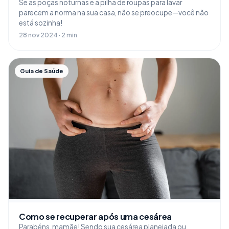
Se as poças noturnas e a pilha de roupas para lavar
parecem a norma na sua casa, não se preocupe—você não
está sozinha!
28 nov 2024 · 2 min
Guia de Saúde
Como se recuperar após uma cesárea
Parabéns, mamãe! Sendo sua cesárea planejada ou