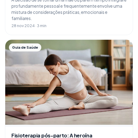
profundamente pessoal e frequentemente envolve uma
mistura de considerações práticas, emocionais e
familiares.
28 nov 2024 · 3 min
Guia de Saúde
Fisioterapia pós-parto: A heroína