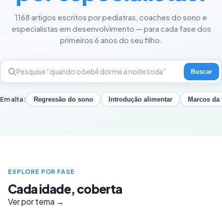
1168 artigos escritos por pediatras, coaches do sono e
especialistas em desenvolvimento — para cada fase dos
primeiros 6 anos do seu filho.
Buscar
Em alta:
Regressão do sono
Introdução alimentar
Marcos da 
EXPLORE POR FASE
Cada idade, coberta
Ver por tema →