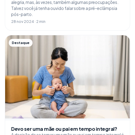
alegria, mas, às vezes, também algumas preocupações.
Talvez você já tenha ouvido falar sobre a pré-eclâmpsia
pós-parto.
28 nov 2024 · 2 min
Destaque
Devo ser uma mãe ou pai em tempo integral?
A decisão de se tornar uma mãe ou pai em tempo integral é