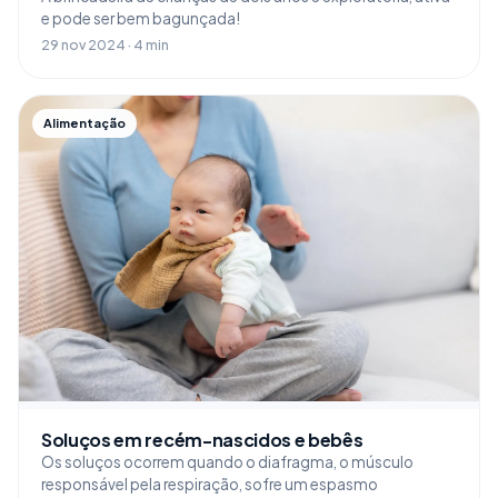
e pode ser bem bagunçada!
29 nov 2024 · 4 min
Alimentação
Soluços em recém-nascidos e bebês
Os soluços ocorrem quando o diafragma, o músculo
responsável pela respiração, sofre um espasmo