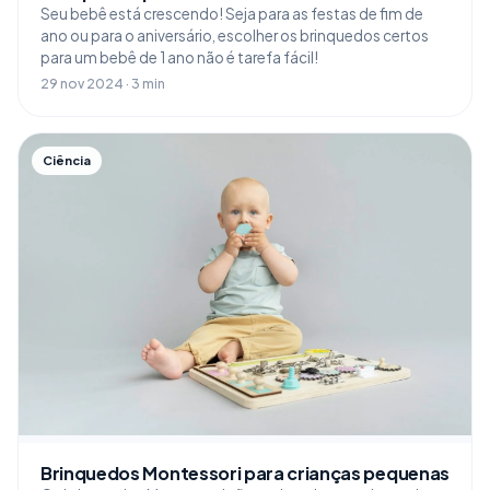
Seu bebê está crescendo! Seja para as festas de fim de
ano ou para o aniversário, escolher os brinquedos certos
para um bebê de 1 ano não é tarefa fácil!
29 nov 2024 · 3 min
Ciência
Brinquedos Montessori para crianças pequenas