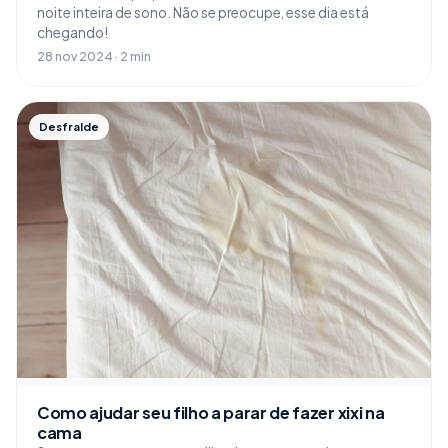
noite inteira de sono. Não se preocupe, esse dia está
chegando!
28 nov 2024 · 2 min
Desfralde
Como ajudar seu filho a parar de fazer xixi na
cama