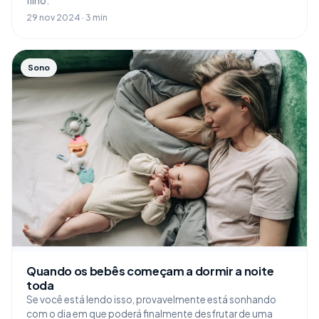
filho.
29 nov 2024 · 3 min
Sono
Quando os bebês começam a dormir a noite
toda
Se você está lendo isso, provavelmente está sonhando
com o dia em que poderá finalmente desfrutar de uma