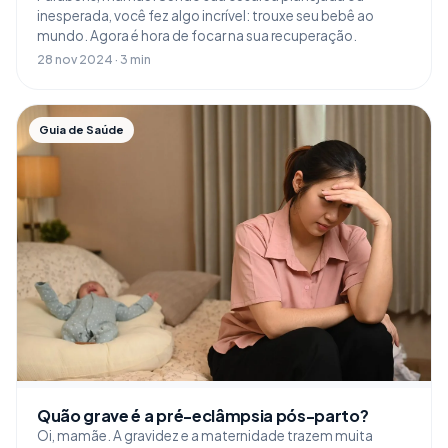
inesperada, você fez algo incrível: trouxe seu bebê ao
mundo. Agora é hora de focar na sua recuperação.
28 nov 2024 · 3 min
Guia de Saúde
Quão grave é a pré-eclâmpsia pós-parto?
Oi, mamãe. A gravidez e a maternidade trazem muita