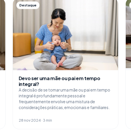
Destaque
Devo ser uma mãe ou pai em tempo
integral?
A decisão de se tornar uma mãe ou pai em tempo
integral é profundamente pessoal e
frequentemente envolve uma mistura de
considerações práticas, emocionais e familiares.
28 nov 2024 · 3 min