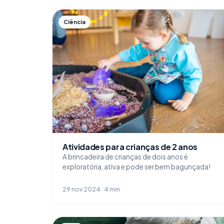
Ciência
Atividades para crianças de 2 anos
A brincadeira de crianças de dois anos é
exploratória, ativa e pode ser bem bagunçada!
29 nov 2024 · 4 min