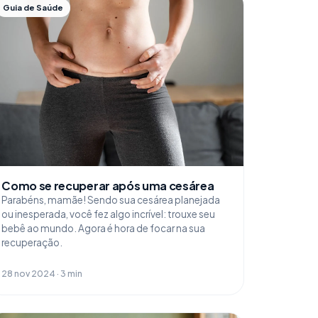
Guia de Saúde
Como se recuperar após uma cesárea
Parabéns, mamãe! Sendo sua cesárea planejada
ou inesperada, você fez algo incrível: trouxe seu
bebê ao mundo. Agora é hora de focar na sua
recuperação.
28 nov 2024 · 3 min