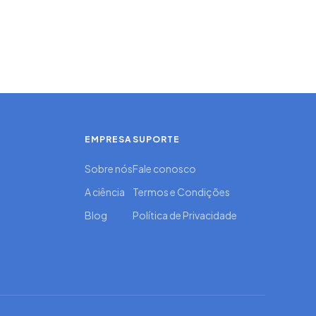
EMPRESA
SUPORTE
Sobre nós
Fale conosco
A ciência
Termos e Condições
Blog
Política de Privacidade