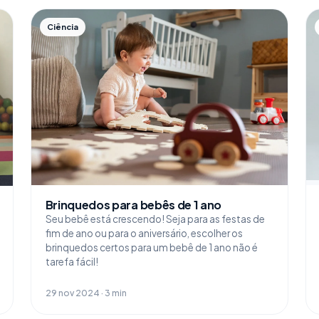
Ciência
Brinquedos para bebês de 1 ano
Seu bebê está crescendo! Seja para as festas de
fim de ano ou para o aniversário, escolher os
brinquedos certos para um bebê de 1 ano não é
tarefa fácil!
29 nov 2024 · 3 min