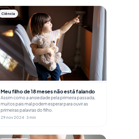
Ciência
Meu filho de 18 meses não está falando
Assim como a ansiedade pela primeira passada,
muitos pais mal podem esperar para ouvir as
primeiras palavras do filho.
29 nov 2024 · 3 min