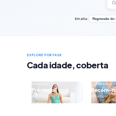
Em alta:
Regressão do
EXPLORE POR FASE
Cada idade, coberta
GRAVIDEZ
0–3 MESES
Pré-natal
Recém-n
209 artigos
199 artigos