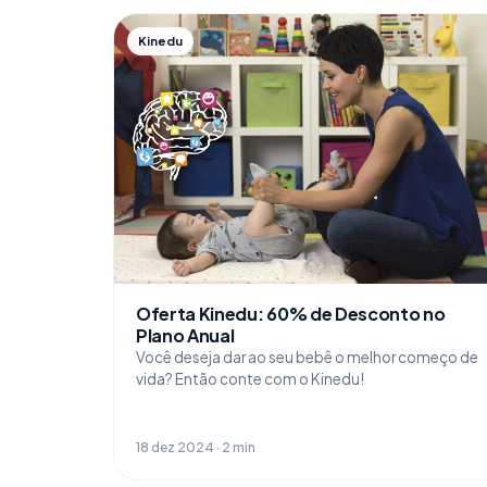
Kinedu
Oferta Kinedu: 60% de Desconto no
Plano Anual
Você deseja dar ao seu bebê o melhor começo de
vida? Então conte com o Kinedu!
18 dez 2024 · 2 min