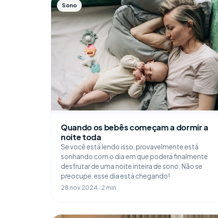
Sono
Quando os bebês começam a dormir a
noite toda
Se você está lendo isso, provavelmente está
sonhando com o dia em que poderá finalmente
desfrutar de uma noite inteira de sono. Não se
preocupe, esse dia está chegando!
28 nov 2024 · 2 min