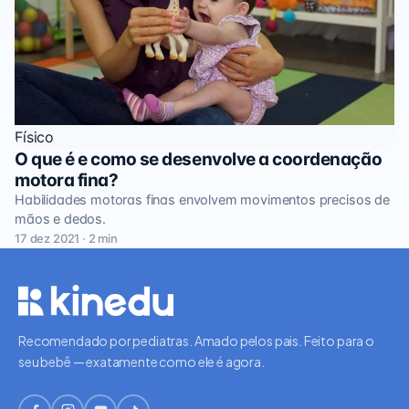
Físico
O que é e como se desenvolve a coordenação
motora fina?
Habilidades motoras finas envolvem movimentos precisos de
mãos e dedos.
17 dez 2021 · 2 min
Recomendado por pediatras. Amado pelos pais. Feito para o
seu bebê — exatamente como ele é agora.