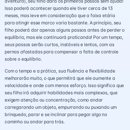
aventura), seu filho dará os primeiros passos sem ajuda!
Isso poderá acontecer quando ele tiver cerca de 13
meses, mas leve em consideração que a faixa etária
para atingir esse marco varia bastante. A princípio, seu
filho poderá dar apenas alguns passos antes de perder o
equilíbrio, mas ele continuará praticando! Por um tempo,
seus passos serão curtos, instáveis e lentos, com as
pernas afastadas para compensar a falta de controle
sobre o equilíbrio.
Com o tempo e a prática, sua fluência e flexibilidade
melhorarão muito, o que permitirá que ele aumente a
velocidade e ande com menos esforço. Isso significa que
seu filho irá adquirir habilidades mais complexas, que
exigem atenção ou concentração, como andar
carregarando um objeto, empurrando ou puxando um
brinquedo, parar e se inclinar para pegar algo no
caminho ou andar para trás.