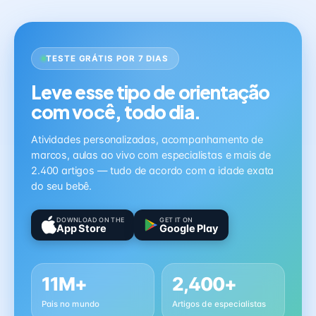
TESTE GRÁTIS POR 7 DIAS
Leve esse tipo de orientação
com você, todo dia.
Atividades personalizadas, acompanhamento de
marcos, aulas ao vivo com especialistas e mais de
2.400 artigos — tudo de acordo com a idade exata
do seu bebê.
DOWNLOAD ON THE
GET IT ON
App Store
Google Play
11M+
2,400+
Pais no mundo
Artigos de especialistas