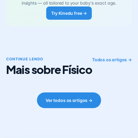
insights — all tailored to your baby's exact age.
Try Kinedu free →
CONTINUE LENDO
Todos os artigos →
Mais sobre Físico
Ver todos os artigos →