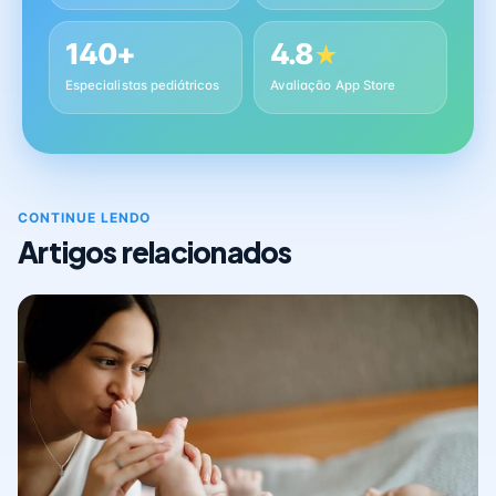
140+
4.8
★
Especialistas pediátricos
Avaliação App Store
CONTINUE LENDO
Artigos relacionados