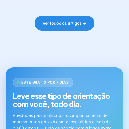
Ver todos os artigos →
TESTE GRÁTIS POR 7 DIAS
Leve esse tipo de orientação
com você, todo dia.
Atividades personalizadas, acompanhamento de
marcos, aulas ao vivo com especialistas e mais de
2.400 artigos — tudo de acordo com a idade exata