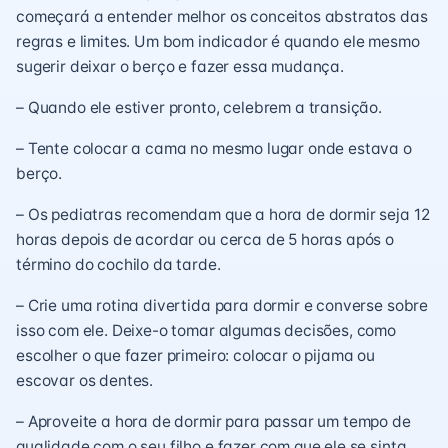
começará a entender melhor os conceitos abstratos das
regras e limites. Um bom indicador é quando ele mesmo
sugerir deixar o berço e fazer essa mudança.
– Quando ele estiver pronto, celebrem a transição.
– Tente colocar a cama no mesmo lugar onde estava o
berço.
– Os pediatras recomendam que a hora de dormir seja 12
horas depois de acordar ou cerca de 5 horas após o
término do cochilo da tarde.
– Crie uma rotina divertida para dormir e converse sobre
isso com ele. Deixe-o tomar algumas decisões, como
escolher o que fazer primeiro: colocar o pijama ou
escovar os dentes.
– Aproveite a hora de dormir para passar um tempo de
qualidade com o seu filho e fazer com que ele se sinta