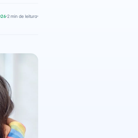
026
2 min de leitura