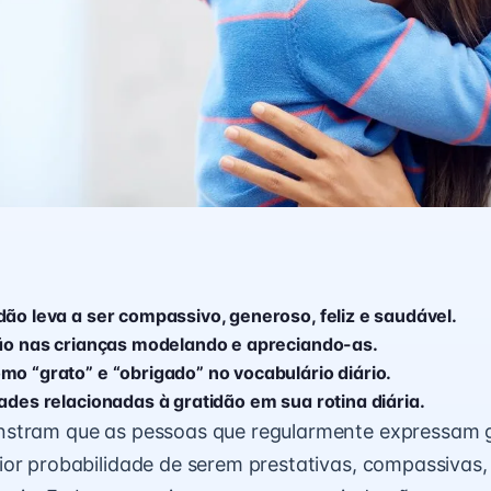
dão leva a ser compassivo, generoso, feliz e saudável.
dão nas crianças modelando e apreciando-as.
mo “grato” e “obrigado” no vocabulário diário.
ades relacionadas à gratidão em sua rotina diária.
stram que as pessoas que regularmente expressam g
or probabilidade de serem prestativas, compassivas,