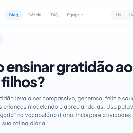
Blog
Ciência
FAQ
Equipe
EN
ES
ensinar gratidão ao
filhos?
tidão leva a ser compassivo, generoso, feliz e sau
as crianças modelando e apreciando-as. Use pala
rigado” no vocabulário diário. Incorpore atividades
sua rotina diária.