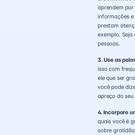
aprendem por 
informações e 
prestam atenç
exemplo. Seja 
pessoas.
3. Use as pala
isso com frequ
ele que ser gra
você pode dize
apreço do seu 
4. Incorpore u
quais você é g
sobre gratidão