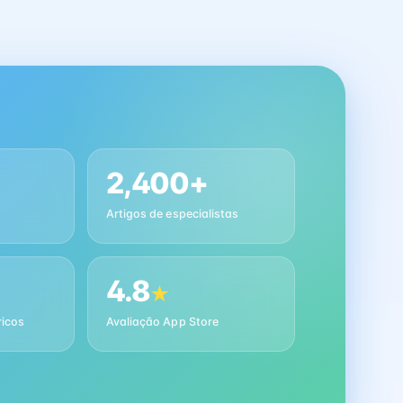
2,400+
Artigos de especialistas
4.8
★
ricos
Avaliação App Store