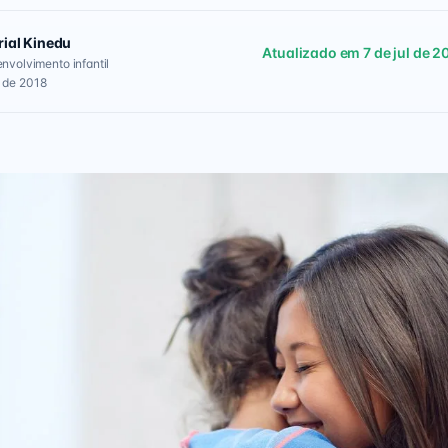
rial Kinedu
Atualizado em 7 de jul de 2
envolvimento infantil
 de 2018