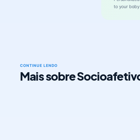
to your baby
CONTINUE LENDO
Mais sobre Socioafetiv