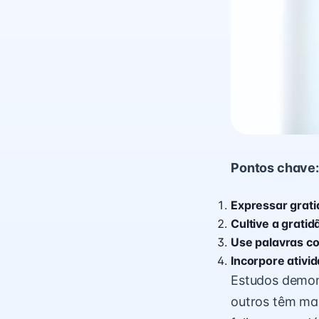
Pontos chave:
Expressar grati
Cultive a grati
Use palavras co
Incorpore ativid
Estudos demon
outros têm mai