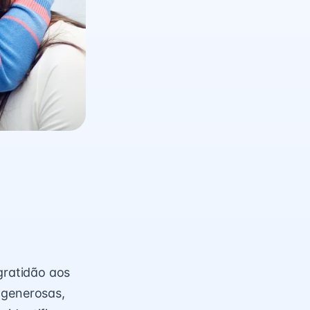
ratidão aos
 generosas,