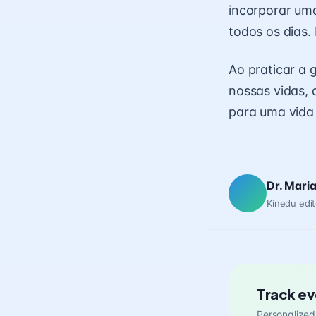
incorporar uma
todos os dias.
Ao praticar a 
nossas vidas, 
para uma vida 
Dr. Mari
Kinedu edit
Track ev
Personalized 