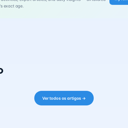
's exact age.
o
Ver todos os artigos →