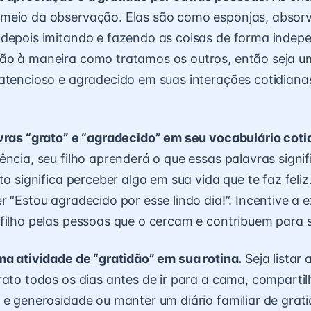
meio da observação. Elas são como esponjas, absor
depois imitando e fazendo as coisas de forma indepe
ão à maneira como tratamos os outros, então seja 
atencioso e agradecido em suas interações cotidian
vras “grato” e “agradecido” em seu vocabulário coti
ência, seu filho aprenderá o que essas palavras signi
to significa perceber algo em sua vida que te faz feli
r “Estou agradecido por esse lindo dia!”. Incentive a
filho pelas pessoas que o cercam e contribuem para s
ma atividade de “gratidão” em sua rotina.
Seja listar 
rato todos os dias antes de ir para a cama, compartilh
 e generosidade ou manter um diário familiar de grati