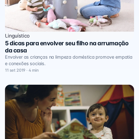
Linguístico
5 dicas para envolver seu filho na arrumação
da casa
Envolver as crianças na limpeza doméstica promove empatia
e conexões sociais.
11 set 2019 · 4 min