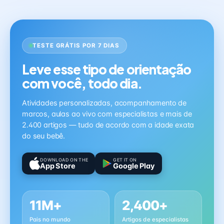
TESTE GRÁTIS POR 7 DIAS
Leve esse tipo de orientação
com você, todo dia.
Atividades personalizadas, acompanhamento de
marcos, aulas ao vivo com especialistas e mais de
2.400 artigos — tudo de acordo com a idade exata
do seu bebê.
DOWNLOAD ON THE
GET IT ON
App Store
Google Play
11M+
2,400+
Pais no mundo
Artigos de especialistas