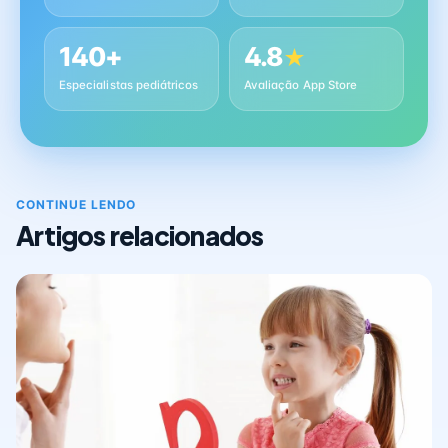
140+
4.8
★
Especialistas pediátricos
Avaliação App Store
CONTINUE LENDO
Artigos relacionados