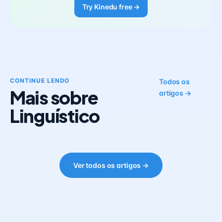
Try Kinedu free →
CONTINUE LENDO
Todos os
Mais sobre
artigos →
Linguístico
Ver todos os artigos →