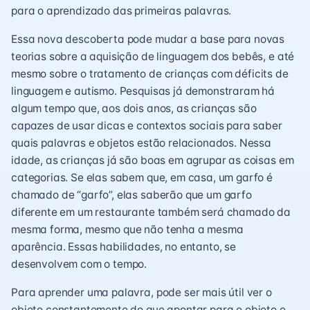
para o aprendizado das primeiras palavras.
Essa nova descoberta pode mudar a base para novas
teorias sobre a aquisição de linguagem dos bebês, e até
mesmo sobre o tratamento de crianças com déficits de
linguagem e autismo. Pesquisas já demonstraram há
algum tempo que, aos dois anos, as crianças são
capazes de usar dicas e contextos sociais para saber
quais palavras e objetos estão relacionados. Nessa
idade, as crianças já são boas em agrupar as coisas em
categorias. Se elas sabem que, em casa, um garfo é
chamado de “garfo”, elas saberão que um garfo
diferente em um restaurante também será chamado da
mesma forma, mesmo que não tenha a mesma
aparência. Essas habilidades, no entanto, se
desenvolvem com o tempo.
Para aprender uma palavra, pode ser mais útil ver o
objeto constantemente do que apontar para o objeto e