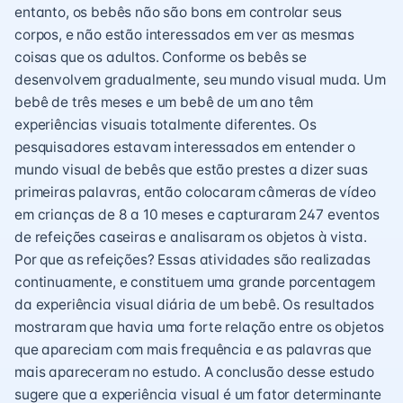
entanto, os bebês não são bons em controlar seus
corpos, e não estão interessados ​​em ver as mesmas
coisas que os adultos. Conforme os bebês se
desenvolvem gradualmente, seu mundo visual muda. Um
bebê de três meses e um bebê de um ano têm
experiências visuais totalmente diferentes. Os
pesquisadores estavam interessados ​​em entender o
mundo visual de bebês que estão prestes a dizer suas
primeiras palavras, então colocaram câmeras de vídeo
em crianças de 8 a 10 meses e capturaram 247 eventos
de refeições caseiras e analisaram os objetos à vista.
Por que as refeições? Essas atividades são realizadas
continuamente, e constituem uma grande porcentagem
da experiência visual diária de um bebê. Os resultados
mostraram que havia uma forte relação entre os objetos
que apareciam com mais frequência e as palavras que
mais apareceram no estudo. A conclusão desse estudo
sugere que a experiência visual é um fator determinante