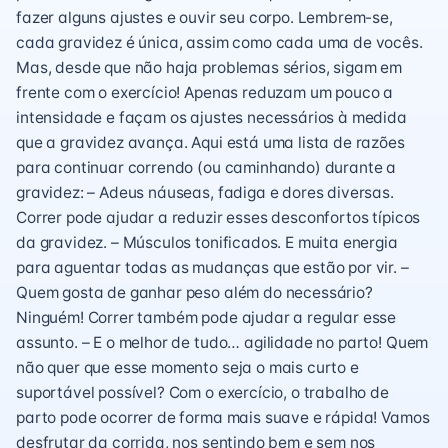
fazer alguns ajustes e ouvir seu corpo. Lembrem-se,
cada gravidez é única, assim como cada uma de vocês.
Mas, desde que não haja problemas sérios, sigam em
frente com o exercício! Apenas reduzam um pouco a
intensidade e façam os ajustes necessários à medida
que a gravidez avança. Aqui está uma lista de razões
para continuar correndo (ou caminhando) durante a
gravidez: – Adeus náuseas, fadiga e dores diversas.
Correr pode ajudar a reduzir esses desconfortos típicos
da gravidez. – Músculos tonificados. E muita energia
para aguentar todas as mudanças que estão por vir. –
Quem gosta de ganhar peso além do necessário?
Ninguém! Correr também pode ajudar a regular esse
assunto. – E o melhor de tudo… agilidade no parto! Quem
não quer que esse momento seja o mais curto e
suportável possível? Com o exercício, o trabalho de
parto pode ocorrer de forma mais suave e rápida! Vamos
desfrutar da corrida, nos sentindo bem e sem nos