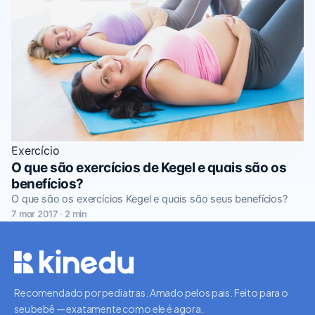
Exercício
O que são exercícios de Kegel e quais são os
benefícios?
O que são os exercícios Kegel e quais são seus benefícios?
7 mar 2017 · 2 min
Recomendado por pediatras. Amado pelos pais. Feito para o
seu bebê — exatamente como ele é agora.