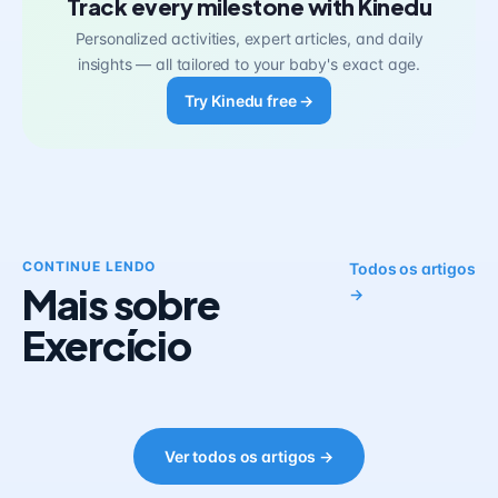
Track every milestone with Kinedu
Personalized activities, expert articles, and daily
insights — all tailored to your baby's exact age.
Try Kinedu free →
CONTINUE LENDO
Todos os artigos
Mais sobre
→
Exercício
Ver todos os artigos →