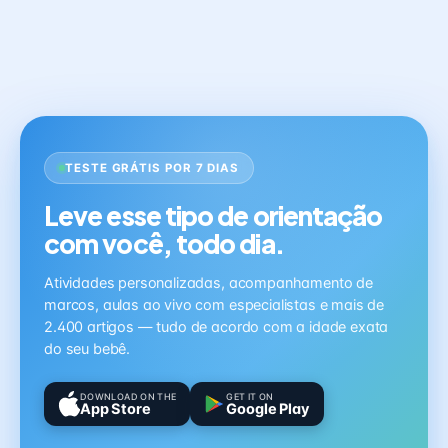
TESTE GRÁTIS POR 7 DIAS
Leve esse tipo de orientação
com você, todo dia.
Atividades personalizadas, acompanhamento de
marcos, aulas ao vivo com especialistas e mais de
2.400 artigos — tudo de acordo com a idade exata
do seu bebê.
DOWNLOAD ON THE
GET IT ON
App Store
Google Play