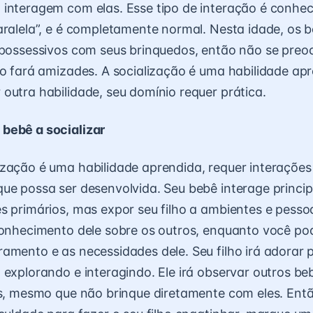
 interagem com elas. Esse tipo de interação é conhe
aralela”, e é completamente normal. Nesta idade, os
 possessivos com seus brinquedos, então não se preo
ho fará amizades. A socialização é uma habilidade apr
outra habilidade, seu domínio requer prática.
bebê a socializar
zação é uma habilidade aprendida, requer interaçõe
ue possa ser desenvolvida. Seu bebê interage princ
s primários, mas expor seu filho a ambientes e pesso
conhecimento dele sobre os outros, enquanto você p
amento e as necessidades dele. Seu filho irá adorar
 explorando e interagindo. Ele irá observar outros be
es, mesmo que não brinque diretamente com eles. Entã