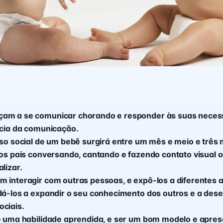
am a se comunicar chorando e responder às suas neces
ncia da comunicação.
iso social de um bebê surgirá entre um mês e meio e três
 os pais conversando, cantando e fazendo contato visual o
lizar.
 interagir com outras pessoas, e expô-los a diferentes 
dá-los a expandir o seu conhecimento dos outros e a des
ciais.
é uma habilidade aprendida, e ser um bom modelo e apre