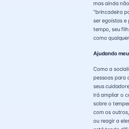
mas ainda não
“brincadeira p
ser egoístas e
tempo, seu fil
como qualquer 
Ajudando meu 
Como a sociali
pessoas para q
seus cuidadore
irá ampliar o 
sobre o temper
com os outros,
ou reagir a el