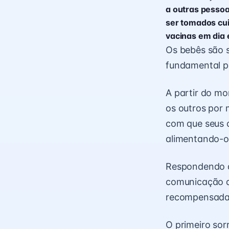
a outras pessoa
ser tomados cu
vacinas em dia 
Os bebês são s
fundamental p
A partir do m
os outros por 
com que seus 
alimentando-o
Respondendo à
comunicação de
recompensadas 
O primeiro sor