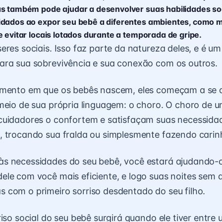
s também pode ajudar a desenvolver suas habilidades so
idados ao expor seu bebê a diferentes ambientes, como 
e evitar locais lotados durante a temporada de gripe.
eres sociais. Isso faz parte da natureza deles, e é u
ara sua sobrevivência e sua conexão com os outros.
omento em que os bebês nascem, eles começam a se
meio de sua própria linguagem: o choro. O choro de 
cuidadores o confortem e satisfaçam suas necessida
, trocando sua fralda ou simplesmente fazendo carin
s necessidades do seu bebê, você estará ajudando-o
le com você mais eficiente, e logo suas noites sem 
com o primeiro sorriso desdentado do seu filho.
riso social do seu bebê surgirá quando ele tiver entre