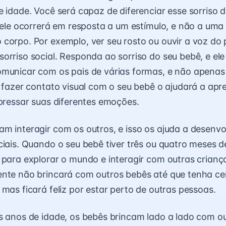
e idade. Você será capaz de diferenciar esse sorriso d
e ele ocorrerá em resposta a um estímulo, e não a uma
corpo. Por exemplo, ver seu rosto ou ouvir a voz do 
orriso social. Responda ao sorriso do seu bebê, e el
omunicar com os pais de várias formas, e não apenas
e fazer contato visual com o seu bebê o ajudará a apr
xpressar suas diferentes emoções.
m interagir com os outros, e isso os ajuda a desenvo
ciais. Quando o seu bebê tiver três ou quatro meses d
 para explorar o mundo e interagir com outras crianç
nte não brincará com outros bebês até que tenha ce
 mas ficará feliz por estar perto de outras pessoas.
s anos de idade, os bebês brincam lado a lado com ou