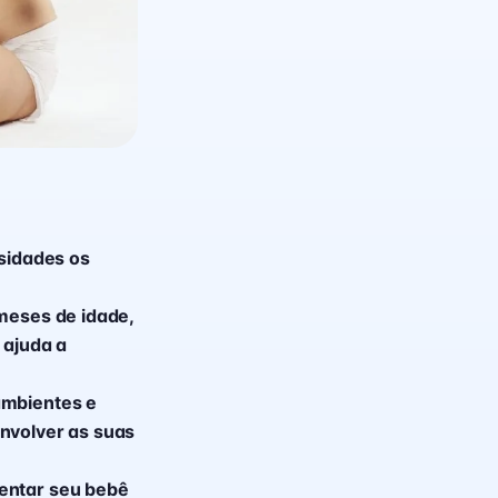
sidades os
 meses de idade,
 ajuda a
ambientes e
envolver as suas
sentar seu bebê