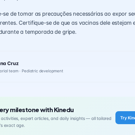
e-se de tomar as precauções necessárias ao expor se
rentes. Certifique-se de que as vacinas dele estejam e
 durante a temporada de gripe.
ana Cruz
orial team · Pediatric development
ery milestone with Kinedu
Try Kin
activities, expert articles, and daily insights — all tailored
's exact age.