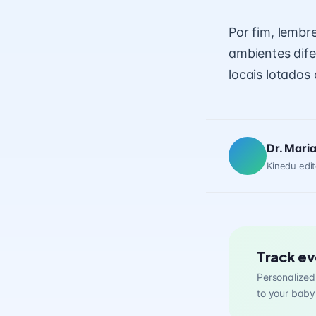
Por fim, lembr
ambientes dife
locais lotados
Dr. Mari
Kinedu edit
Track ev
Personalized 
to your baby