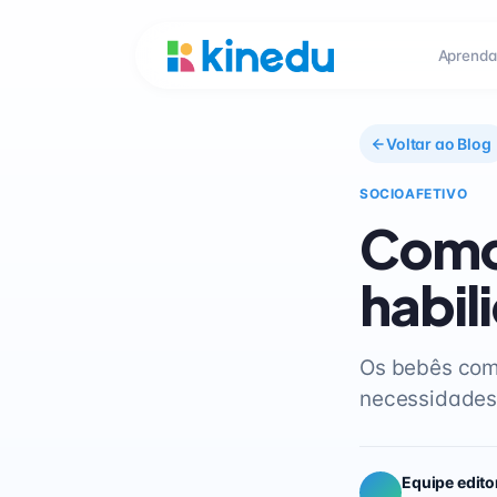
Aprenda
Voltar ao Blog
SOCIOAFETIVO
Como
habil
Os bebês com
necessidades 
Equipe edito