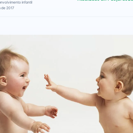
envolvimento infantil
n de 2017