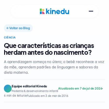
Voltar ao Blog
CIÊNCIA
Que características as crianças
herdam antes do nascimento?
A aprendizagem começa no útero; o bebê reconhece a voz
da mãe, aprendem padrões de linguagem e sabores da
dieta materna.
Equipe editorial Kinedu
Atualizado em 7 de jul de 2026
Pediatria & desenvolvimento infantil
6 min de leitura
Publicado em 3 de mar de 2016