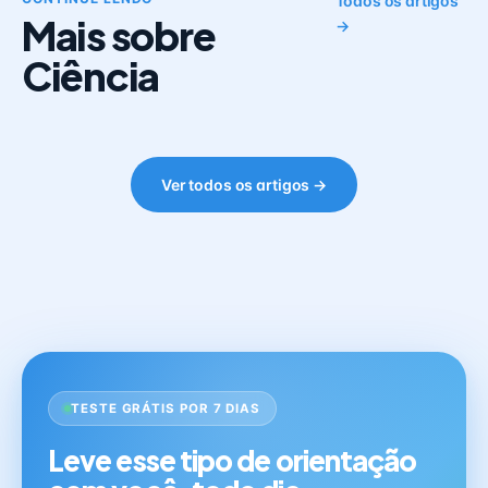
Todos os artigos
Mais sobre
→
Ciência
Ver todos os artigos →
TESTE GRÁTIS POR 7 DIAS
Leve esse tipo de orientação