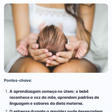
Pontos-chave:
A aprendizagem começa no útero; o bebê
reconhece a voz da mãe, aprendem padrões de
linguagem e sabores da dieta materna.
O estresse durante a gravidez pode desencadear