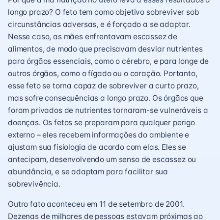
longo prazo? O feto tem como objetivo sobreviver sob
circunstâncias adversas, e é forçado a se adaptar.
Nesse caso, as mães enfrentavam escassez de
alimentos, de modo que precisavam desviar nutrientes
para órgãos essenciais, como o cérebro, e para longe de
outros órgãos, como o fígado ou o coração. Portanto,
esse feto se torna capaz de sobreviver a curto prazo,
mas sofre consequências a longo prazo. Os órgãos que
foram privados de nutrientes tornaram-se vulneráveis ​​a
doenças. Os fetos se preparam para qualquer perigo
externo – eles recebem informações do ambiente e
ajustam sua fisiologia de acordo com elas. Eles se
antecipam, desenvolvendo um senso de escassez ou
abundância, e se adaptam para facilitar sua
sobrevivência.
Outro fato aconteceu em 11 de setembro de 2001.
Dezenas de milhares de pessoas estavam próximas ao