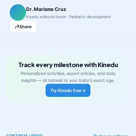
Dr. Mariana Cruz
Kinedu editorial team · Pediatric development
Share
Track every milestone with Kinedu
Personalized activities, expert articles, and daily
insights — all tailored to your baby's exact age.
Try Kinedu free →
CONTINUE LENDO