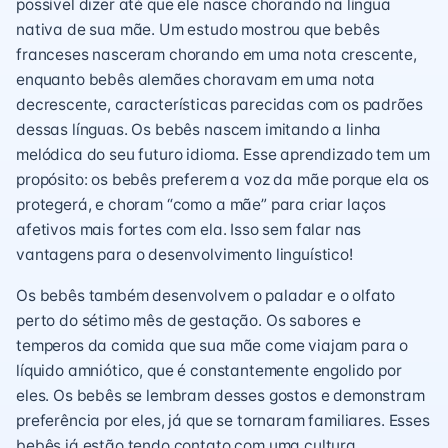
possível dizer até que ele nasce chorando na língua
nativa de sua mãe. Um estudo mostrou que bebês
franceses nasceram chorando em uma nota crescente,
enquanto bebês alemães choravam em uma nota
decrescente, características parecidas com os padrões
dessas línguas. Os bebês nascem imitando a linha
melódica do seu futuro idioma. Esse aprendizado tem um
propósito: os bebês preferem a voz da mãe porque ela os
protegerá, e choram “como a mãe” para criar laços
afetivos mais fortes com ela. Isso sem falar nas
vantagens para o desenvolvimento linguístico!
Os bebês também desenvolvem o paladar e o olfato
perto do sétimo mês de gestação. Os sabores e
temperos da comida que sua mãe come viajam para o
líquido amniótico, que é constantemente engolido por
eles. Os bebês se lembram desses gostos e demonstram
preferência por eles, já que se tornaram familiares. Esses
bebês já estão tendo contato com uma cultura