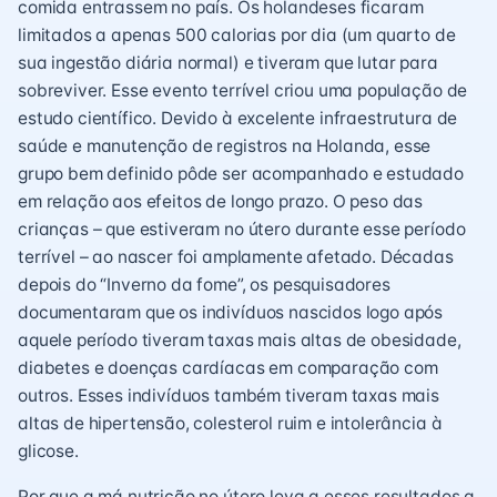
comida entrassem no país. Os holandeses ficaram
limitados a apenas 500 calorias por dia (um quarto de
sua ingestão diária normal) e tiveram que lutar para
sobreviver. Esse evento terrível criou uma população de
estudo científico. Devido à excelente infraestrutura de
saúde e manutenção de registros na Holanda, esse
grupo bem definido pôde ser acompanhado e estudado
em relação aos efeitos de longo prazo. O peso das
crianças – que estiveram no útero durante esse período
terrível – ao nascer foi amplamente afetado. Décadas
depois do “Inverno da fome”, os pesquisadores
documentaram que os indivíduos nascidos logo após
aquele período tiveram taxas mais altas de obesidade,
diabetes e doenças cardíacas em comparação com
outros. Esses indivíduos também tiveram taxas mais
altas de hipertensão, colesterol ruim e intolerância à
glicose.
Por que a má nutrição no útero leva a esses resultados a