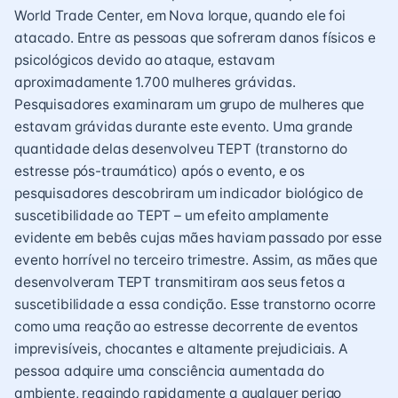
World Trade Center, em Nova Iorque, quando ele foi
atacado. Entre as pessoas que sofreram danos físicos e
psicológicos devido ao ataque, estavam
aproximadamente 1.700 mulheres grávidas.
Pesquisadores examinaram um grupo de mulheres que
estavam grávidas durante este evento. Uma grande
quantidade delas desenvolveu TEPT (transtorno do
estresse pós-traumático) após o evento, e os
pesquisadores descobriram um indicador biológico de
suscetibilidade ao TEPT – um efeito amplamente
evidente em bebês cujas mães haviam passado por esse
evento horrível no terceiro trimestre. Assim, as mães que
desenvolveram TEPT transmitiram aos seus fetos a
suscetibilidade a essa condição. Esse transtorno ocorre
como uma reação ao estresse decorrente de eventos
imprevisíveis, chocantes e altamente prejudiciais. A
pessoa adquire uma consciência aumentada do
ambiente, reagindo rapidamente a qualquer perigo