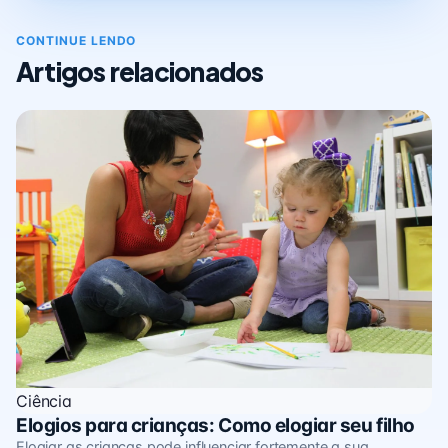
CONTINUE LENDO
Artigos relacionados
Ciência
Elogios para crianças: Como elogiar seu filho
Elogiar as crianças pode influenciar fortemente a sua