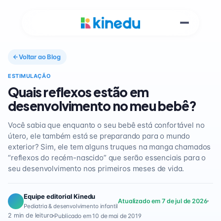
Voltar ao Blog
ESTIMULAÇÃO
Quais reflexos estão em
desenvolvimento no meu bebê?
Você sabia que enquanto o seu bebê está confortável no
útero, ele também está se preparando para o mundo
exterior? Sim, ele tem alguns truques na manga chamados
“reflexos do recém-nascido” que serão essenciais para o
seu desenvolvimento nos primeiros meses de vida.
Equipe editorial Kinedu
Atualizado em 7 de jul de 2026
Pediatria & desenvolvimento infantil
2 min de leitura
Publicado em 10 de mai de 2019