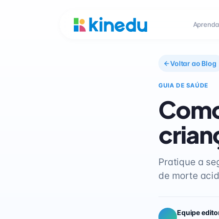
Aprenda
Voltar ao Blog
GUIA DE SAÚDE
Como 
crian
Pratique a se
de morte aci
Equipe edito