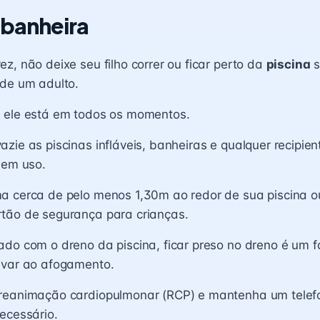
 banheira
z, não deixe seu filho correr ou ficar perto da
piscina
s
 de um adulto.
 ele está em todos os momentos.
zie as piscinas infláveis, banheiras e qualquer recipie
 em uso.
a cerca de pelo menos 1,30m ao redor de sua piscina o
tão de segurança para crianças.
do com o dreno da piscina, ficar preso no dreno é um fa
evar ao afogamento.
reanimação cardiopulmonar (RCP) e mantenha um telefo
ecessário.