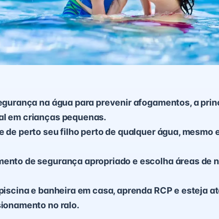
segurança na água para prevenir afogamentos, a prin
al em crianças pequenas.
e de perto seu filho perto de qualquer água, mesmo
mento de segurança apropriado e escolha áreas de 
 piscina e banheira em casa, aprenda RCP e esteja a
sionamento no ralo.