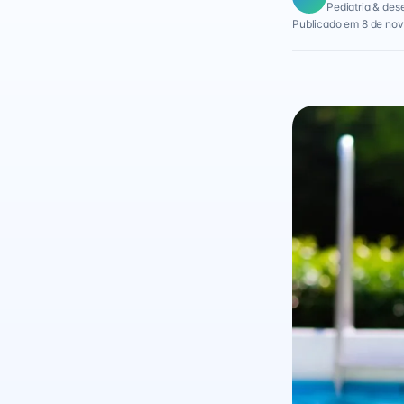
Pediatria & des
Publicado em 8 de nov