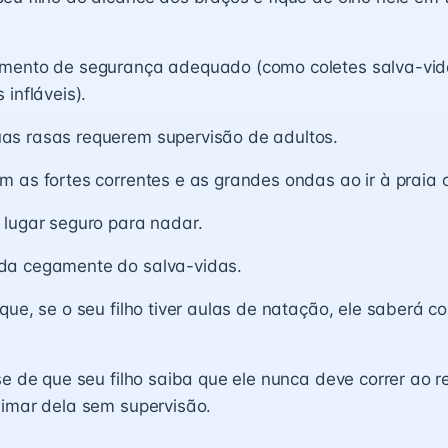
mento de segurança adequado (como coletes salva-vid
 infláveis).
s rasas requerem supervisão de adultos.
 as fortes correntes e as grandes ondas ao ir à praia 
 lugar seguro para nadar.
a cegamente do salva-vidas.
que, se o seu filho tiver aulas de natação, ele saberá 
se de que seu filho saiba que ele nunca deve correr ao r
ximar dela sem supervisão.