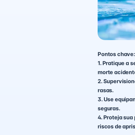
Pontos chave:
1. Pratique a 
morte acident
2. Supervision
rasas.
3. Use equipa
seguras.
4. Proteja sua
riscos de apri