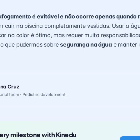
afogamento é evitável e não ocorre apenas quando
 cair na piscina completamente vestidas. Usar a águ
car no calor é ótimo, mas requer muita responsabilid
 o que pudermos sobre
segurança na água
e manter n
ana Cruz
orial team · Pediatric development
ery milestone with Kinedu