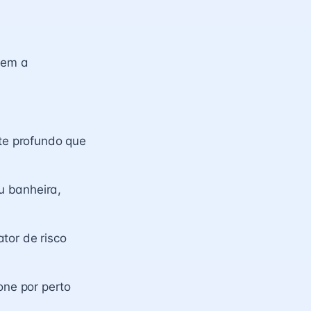
em a
nte profundo que
u banheira,
tor de risco
ne por perto