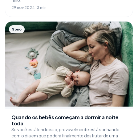
filho.
29 nov 2024 · 3 min
Sono
Quando os bebês começam a dormir a noite
toda
Se você está lendo isso, provavelmente está sonhando
com o dia em que poderá finalmente desfrutar de uma