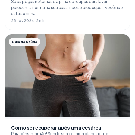
Se as poças noturnas e a pilha de roupas para lavar
parecem a norma na sua casa, não se preocupe—você não
está sozinha!
28 nov 2024 · 2 min
Guia de Saúde
Como se recuperar após uma cesárea
Parabéns, mamãe! Sendo sua cesárea planejada ou