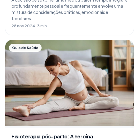
profundamente pessoal e frequentemente envolve uma
mistura de considerações práticas, emocionais e
familiares.
28 nov 2024 · 3 min
Guia de Saúde
Fisioterapia pós-parto: A heroína