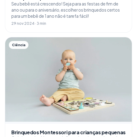
Seu bebê está crescendo! Seja para as festas de fim de
ano ou para o aniversário, escolher os brinquedos certos
para um bebê de 1 ano não é tarefa fácil!
29 nov 2024 · 3 min
Ciência
Brinquedos Montessori para crianças pequenas