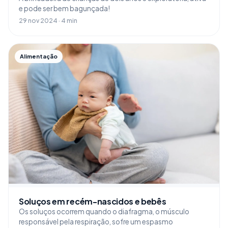
e pode ser bem bagunçada!
29 nov 2024 · 4 min
Alimentação
Soluços em recém-nascidos e bebês
Os soluços ocorrem quando o diafragma, o músculo
responsável pela respiração, sofre um espasmo