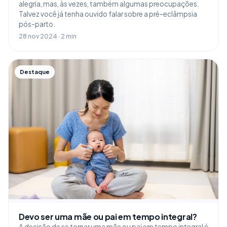
alegria, mas, às vezes, também algumas preocupações.
Talvez você já tenha ouvido falar sobre a pré-eclâmpsia
pós-parto.
28 nov 2024 · 2 min
Destaque
Devo ser uma mãe ou pai em tempo integral?
A decisão de se tornar uma mãe ou pai em tempo integral é