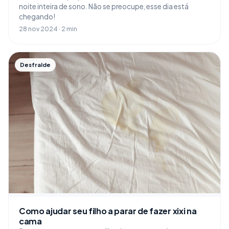
noite inteira de sono. Não se preocupe, esse dia está
chegando!
28 nov 2024 · 2 min
Desfralde
Como ajudar seu filho a parar de fazer xixi na
cama