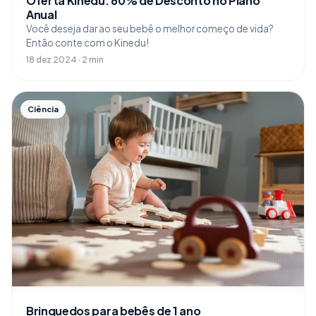
Oferta Kinedu: 60% de Desconto no Plano
Anual
Você deseja dar ao seu bebê o melhor começo de vida?
Então conte com o Kinedu!
18 dez 2024 · 2 min
Ciência
Brinquedos para bebês de 1 ano