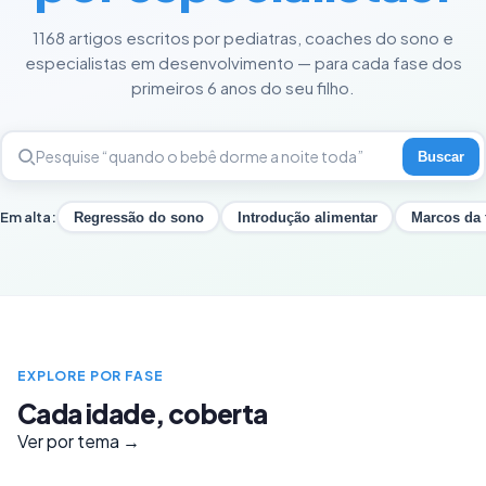
1168 artigos escritos por pediatras, coaches do sono e
especialistas em desenvolvimento — para cada fase dos
primeiros 6 anos do seu filho.
Buscar
Em alta:
Regressão do sono
Introdução alimentar
Marcos da 
EXPLORE POR FASE
Cada idade, coberta
Ver por tema →