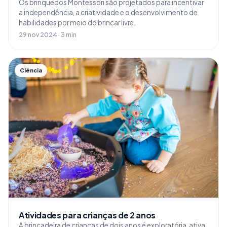
Os brinquedos Montessori são projetados para incentivar
a independência, a criatividade e o desenvolvimento de
habilidades por meio do brincar livre.
29 nov 2024 · 3 min
Ciência
Atividades para crianças de 2 anos
A brincadeira de crianças de dois anos é exploratória, ativa