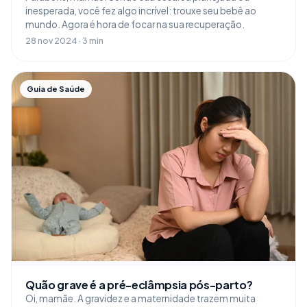
inesperada, você fez algo incrível: trouxe seu bebê ao
mundo. Agora é hora de focar na sua recuperação.
28 nov 2024 · 3 min
Guia de Saúde
Quão grave é a pré-eclâmpsia pós-parto?
Oi, mamãe. A gravidez e a maternidade trazem muita