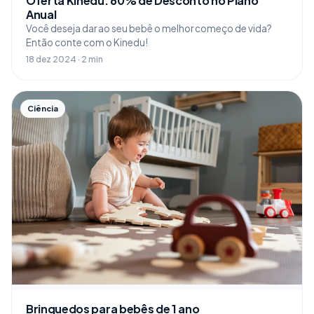
Oferta Kinedu: 60% de Desconto no Plano
Anual
Você deseja dar ao seu bebê o melhor começo de vida?
Então conte com o Kinedu!
18 dez 2024 · 2 min
Ciência
Brinquedos para bebês de 1 ano