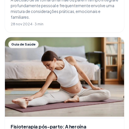
profundamente pessoal e frequentemente envolve uma
mistura de considerações práticas, emocionais e
familiares.
28 nov 2024 · 3 min
Guia de Saúde
Fisioterapia pós-parto: A heroína