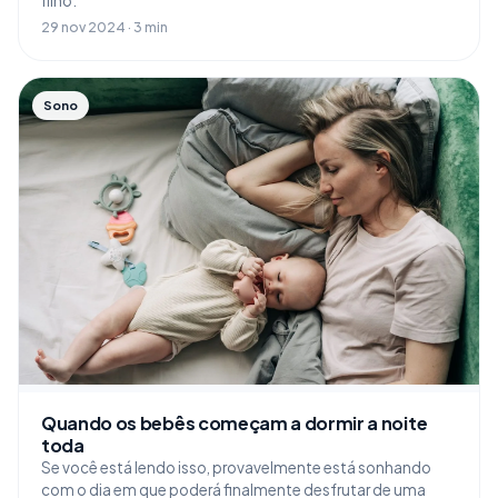
filho.
29 nov 2024 · 3 min
Sono
Quando os bebês começam a dormir a noite
toda
Se você está lendo isso, provavelmente está sonhando
com o dia em que poderá finalmente desfrutar de uma