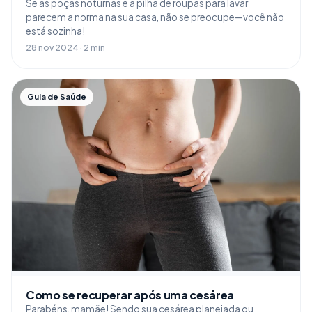
Se as poças noturnas e a pilha de roupas para lavar
parecem a norma na sua casa, não se preocupe—você não
está sozinha!
28 nov 2024 · 2 min
Guia de Saúde
Como se recuperar após uma cesárea
Parabéns, mamãe! Sendo sua cesárea planejada ou