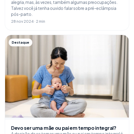
alegria, mas, às vezes, também algumas preocupações.
Talvez você já tenha ouvido falar sobre a pré-eclâmpsia
pós-parto.
28 nov 2024 · 2 min
Destaque
Devo ser uma mãe ou pai em tempo integral?
A decisão de se tornar uma mãe ou pai em tempo integral é