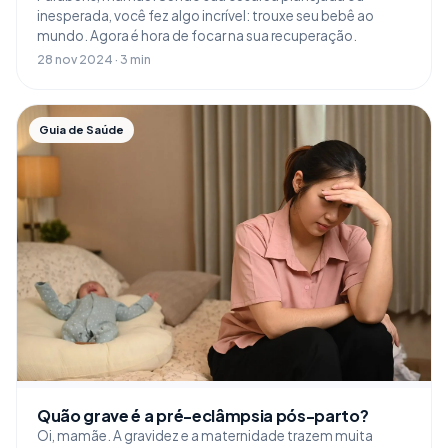
inesperada, você fez algo incrível: trouxe seu bebê ao
mundo. Agora é hora de focar na sua recuperação.
28 nov 2024 · 3 min
Guia de Saúde
Quão grave é a pré-eclâmpsia pós-parto?
Oi, mamãe. A gravidez e a maternidade trazem muita