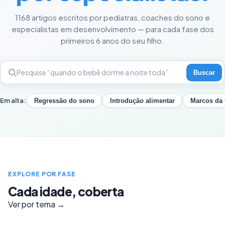
1168 artigos escritos por pediatras, coaches do sono e
especialistas em desenvolvimento — para cada fase dos
primeiros 6 anos do seu filho.
Buscar
Em alta:
Regressão do sono
Introdução alimentar
Marcos da 
EXPLORE POR FASE
Cada idade, coberta
Ver por tema →