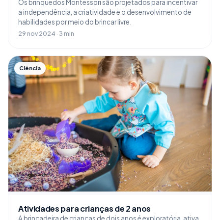
Os brinquedos Montessori são projetados para incentivar
a independência, a criatividade e o desenvolvimento de
habilidades por meio do brincar livre.
29 nov 2024 · 3 min
Ciência
Atividades para crianças de 2 anos
A brincadeira de crianças de dois anos é exploratória, ativa