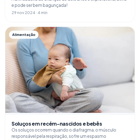
e pode ser bem bagunçada!
29 nov 2024 · 4 min
Alimentação
Soluços em recém-nascidos e bebês
Os soluços ocorrem quando o diafragma, o músculo
responsável pela respiração, sofre um espasmo