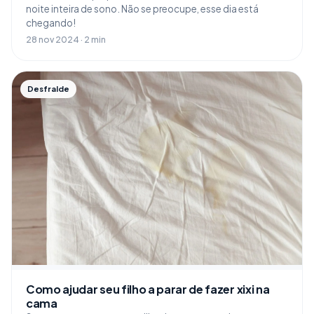
noite inteira de sono. Não se preocupe, esse dia está
chegando!
28 nov 2024 · 2 min
Desfralde
Como ajudar seu filho a parar de fazer xixi na
cama