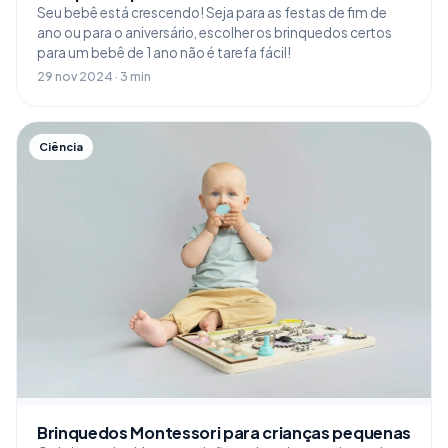
Seu bebê está crescendo! Seja para as festas de fim de
ano ou para o aniversário, escolher os brinquedos certos
para um bebê de 1 ano não é tarefa fácil!
29 nov 2024 · 3 min
Ciência
Brinquedos Montessori para crianças pequenas