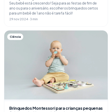
Seu bebê está crescendo! Seja para as festas de fim de
ano ou para o aniversário, escolher os brinquedos certos
para um bebê de 1 ano não é tarefa fácil!
29 nov 2024 · 3 min
Ciência
Brinquedos Montessori para crianças pequenas