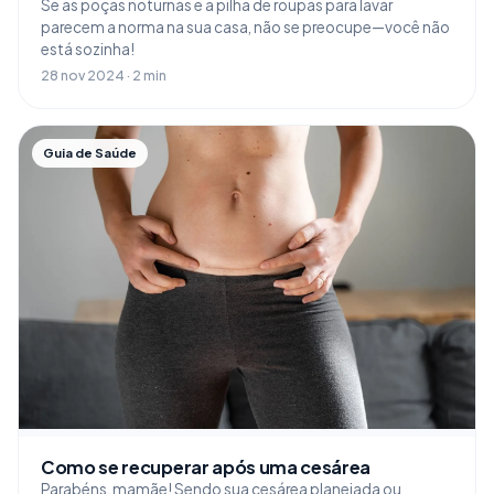
Se as poças noturnas e a pilha de roupas para lavar
parecem a norma na sua casa, não se preocupe—você não
está sozinha!
28 nov 2024 · 2 min
Guia de Saúde
Como se recuperar após uma cesárea
Parabéns, mamãe! Sendo sua cesárea planejada ou