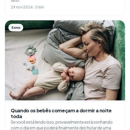
filho.
29 nov 2024 · 3 min
Sono
Quando os bebês começam a dormir a noite
toda
Se você está lendo isso, provavelmente está sonhando
com o dia em que poderá finalmente desfrutar de uma