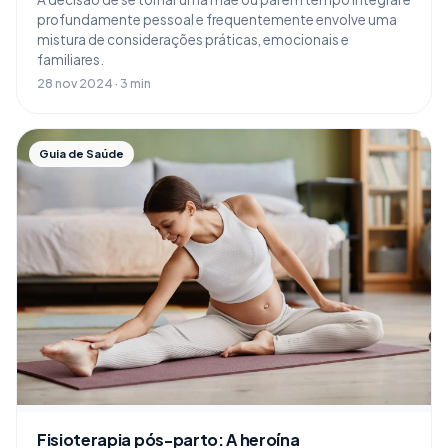
profundamente pessoal e frequentemente envolve uma
mistura de considerações práticas, emocionais e
familiares.
28 nov 2024 · 3 min
Guia de Saúde
Fisioterapia pós-parto: A heroína