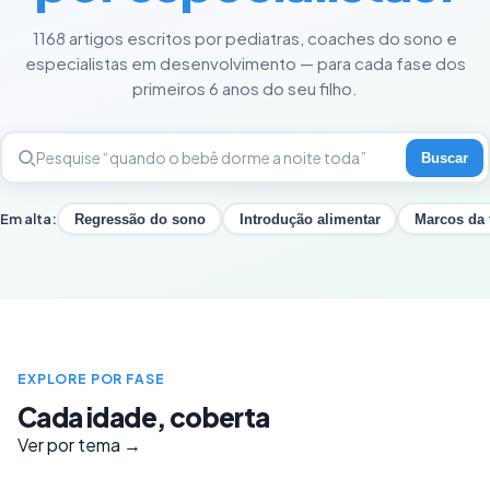
1168 artigos escritos por pediatras, coaches do sono e
especialistas em desenvolvimento — para cada fase dos
primeiros 6 anos do seu filho.
Buscar
Em alta:
Regressão do sono
Introdução alimentar
Marcos da 
EXPLORE POR FASE
Cada idade, coberta
Ver por tema →