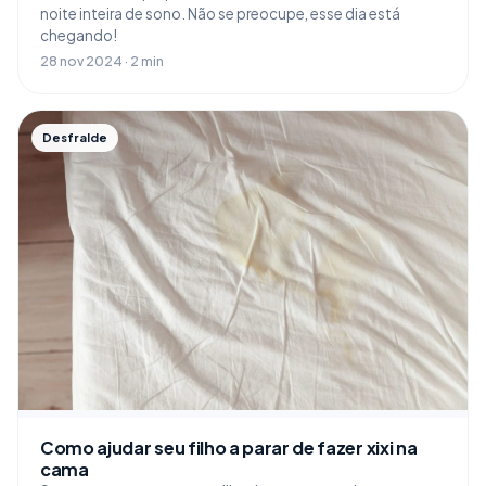
noite inteira de sono. Não se preocupe, esse dia está
chegando!
28 nov 2024 · 2 min
Desfralde
Como ajudar seu filho a parar de fazer xixi na
cama