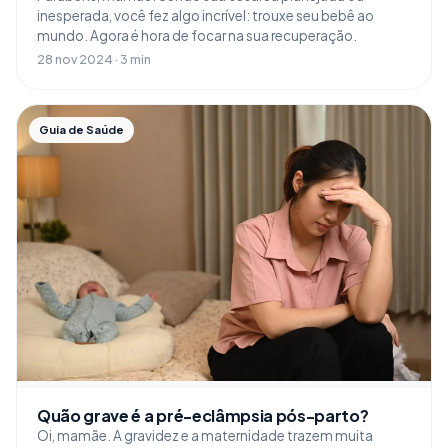
inesperada, você fez algo incrível: trouxe seu bebê ao
mundo. Agora é hora de focar na sua recuperação.
28 nov 2024 · 3 min
Guia de Saúde
Quão grave é a pré-eclâmpsia pós-parto?
Oi, mamãe. A gravidez e a maternidade trazem muita