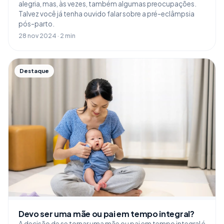
alegria, mas, às vezes, também algumas preocupações.
Talvez você já tenha ouvido falar sobre a pré-eclâmpsia
pós-parto.
28 nov 2024 · 2 min
Destaque
Devo ser uma mãe ou pai em tempo integral?
A decisão de se tornar uma mãe ou pai em tempo integral é