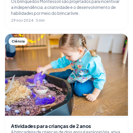
Os brinquedos Montessori são projetados para incentivar
a independência, a criatividade e o desenvolvimento de
habilidades por meio do brincar livre.
29 nov 2024 · 3 min
Ciência
Atividades para crianças de 2 anos
A brincadeira de crianças de dois anos é exploratória, ativa