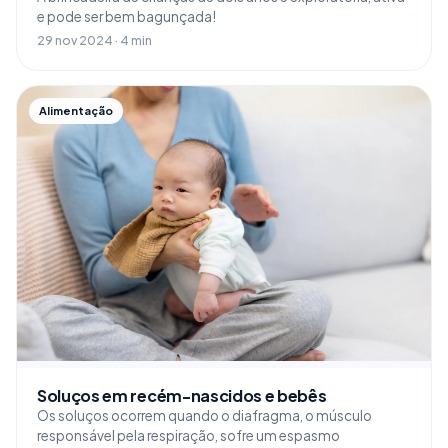
e pode ser bem bagunçada!
29 nov 2024 · 4 min
Alimentação
Soluços em recém-nascidos e bebês
Os soluços ocorrem quando o diafragma, o músculo
responsável pela respiração, sofre um espasmo