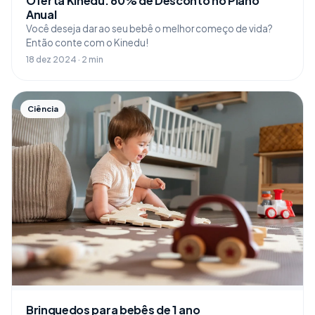
Oferta Kinedu: 60% de Desconto no Plano
Anual
Você deseja dar ao seu bebê o melhor começo de vida?
Então conte com o Kinedu!
18 dez 2024 · 2 min
Ciência
Brinquedos para bebês de 1 ano