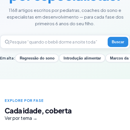
1168 artigos escritos por pediatras, coaches do sono e
especialistas em desenvolvimento — para cada fase dos
primeiros 6 anos do seu filho.
Buscar
Em alta:
Regressão do sono
Introdução alimentar
Marcos da 
EXPLORE POR FASE
Cada idade, coberta
Ver por tema →