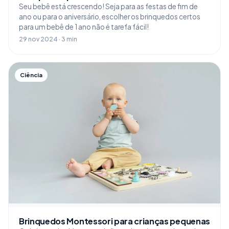
Seu bebê está crescendo! Seja para as festas de fim de
ano ou para o aniversário, escolher os brinquedos certos
para um bebê de 1 ano não é tarefa fácil!
29 nov 2024 · 3 min
Ciência
Brinquedos Montessori para crianças pequenas