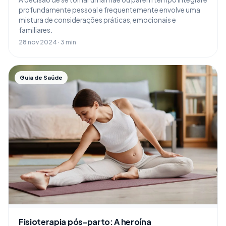
profundamente pessoal e frequentemente envolve uma
mistura de considerações práticas, emocionais e
familiares.
28 nov 2024 · 3 min
Guia de Saúde
Fisioterapia pós-parto: A heroína