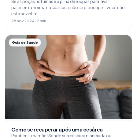
Se as poças noturnas e a pilha de roupas para lavar
parecem a norma na sua casa, não se preocupe—você não
está sozinha!
28 nov 2024 · 2 min
Guia de Saúde
Como se recuperar após uma cesárea
Parabéns, mamãe! Sendo sua cesárea planejada ou