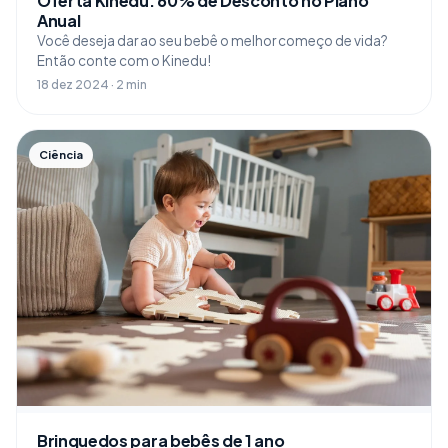
Oferta Kinedu: 60% de Desconto no Plano
Anual
Você deseja dar ao seu bebê o melhor começo de vida?
Então conte com o Kinedu!
18 dez 2024 · 2 min
Ciência
Brinquedos para bebês de 1 ano