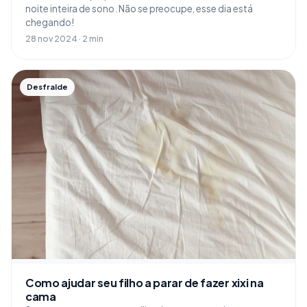
noite inteira de sono. Não se preocupe, esse dia está
chegando!
28 nov 2024 · 2 min
Desfralde
Como ajudar seu filho a parar de fazer xixi na
cama