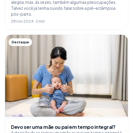
alegria, mas, às vezes, também algumas preocupações.
Talvez você já tenha ouvido falar sobre a pré-eclâmpsia
pós-parto.
28 nov 2024 · 2 min
Destaque
Devo ser uma mãe ou pai em tempo integral?
A decisão de se tornar uma mãe ou pai em tempo integral é