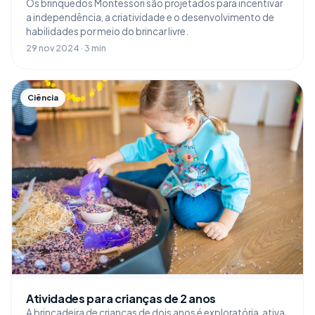
Os brinquedos Montessori são projetados para incentivar
a independência, a criatividade e o desenvolvimento de
habilidades por meio do brincar livre.
29 nov 2024 · 3 min
Ciência
Atividades para crianças de 2 anos
A brincadeira de crianças de dois anos é exploratória, ativa