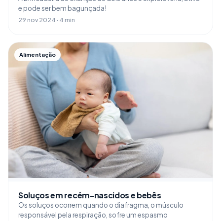
e pode ser bem bagunçada!
29 nov 2024 · 4 min
Alimentação
Soluços em recém-nascidos e bebês
Os soluços ocorrem quando o diafragma, o músculo
responsável pela respiração, sofre um espasmo