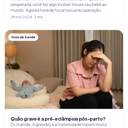
inesperada, você fez algo incrível: trouxe seu bebê ao
mundo. Agora é hora de focar na sua recuperação.
28 nov 2024 · 3 min
Guia de Saúde
Quão grave é a pré-eclâmpsia pós-parto?
Oi, mamãe. A gravidez e a maternidade trazem muita