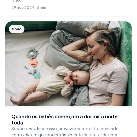
filho.
29 nov 2024 · 3 min
Sono
Quando os bebês começam a dormir a noite
toda
Se você está lendo isso, provavelmente está sonhando
com o dia em que poderá finalmente desfrutar de uma