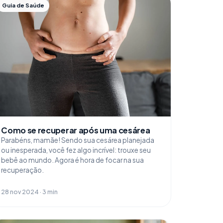
Guia de Saúde
Como se recuperar após uma cesárea
Parabéns, mamãe! Sendo sua cesárea planejada
ou inesperada, você fez algo incrível: trouxe seu
bebê ao mundo. Agora é hora de focar na sua
recuperação.
28 nov 2024 · 3 min