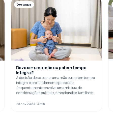
Destaque
Devo ser uma mãe ou pai em tempo
integral?
A decisão de se tornar uma mãe ou pai em tempo
integral é profundamente pessoal e
frequentemente envolve uma mistura de
considerações práticas, emocionais e familiares.
28 nov 2024 · 3 min