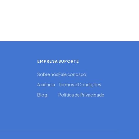
EMPRESA
SUPORTE
Sobre nós
Fale conosco
A ciência
Termos e Condições
Blog
Política de Privacidade