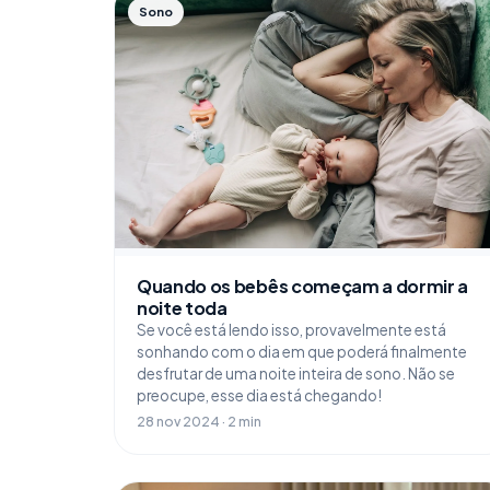
Sono
Quando os bebês começam a dormir a
noite toda
Se você está lendo isso, provavelmente está
sonhando com o dia em que poderá finalmente
desfrutar de uma noite inteira de sono. Não se
preocupe, esse dia está chegando!
28 nov 2024 · 2 min