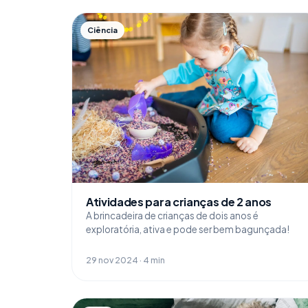
Ciência
Atividades para crianças de 2 anos
A brincadeira de crianças de dois anos é
exploratória, ativa e pode ser bem bagunçada!
29 nov 2024 · 4 min