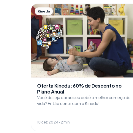
Kinedu
Oferta Kinedu: 60% de Desconto no
Plano Anual
Você deseja dar ao seu bebê o melhor começo de
vida? Então conte com o Kinedu!
18 dez 2024 · 2 min