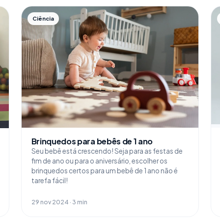
Ciência
Brinquedos para bebês de 1 ano
Seu bebê está crescendo! Seja para as festas de
fim de ano ou para o aniversário, escolher os
brinquedos certos para um bebê de 1 ano não é
tarefa fácil!
29 nov 2024 · 3 min