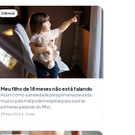
Ciência
Meu filho de 18 meses não está falando
Assim como a ansiedade pela primeira passada,
muitos pais mal podem esperar para ouvir as
primeiras palavras do filho.
29 nov 2024 · 3 min