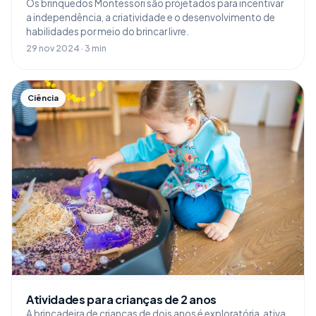
Os brinquedos Montessori são projetados para incentivar
a independência, a criatividade e o desenvolvimento de
habilidades por meio do brincar livre.
29 nov 2024 · 3 min
Ciência
Atividades para crianças de 2 anos
A brincadeira de crianças de dois anos é exploratória, ativa