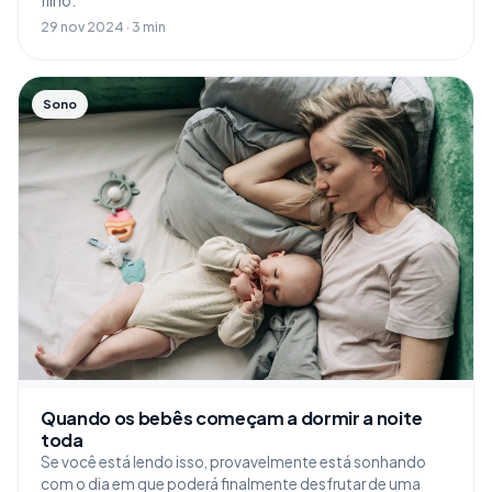
filho.
29 nov 2024 · 3 min
Sono
Quando os bebês começam a dormir a noite
toda
Se você está lendo isso, provavelmente está sonhando
com o dia em que poderá finalmente desfrutar de uma