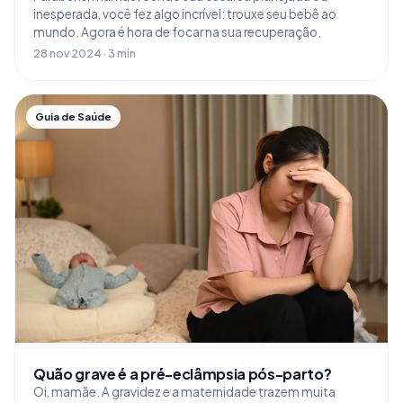
inesperada, você fez algo incrível: trouxe seu bebê ao
mundo. Agora é hora de focar na sua recuperação.
28 nov 2024 · 3 min
Guia de Saúde
Quão grave é a pré-eclâmpsia pós-parto?
Oi, mamãe. A gravidez e a maternidade trazem muita