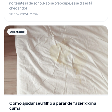
noite inteira de sono. Não se preocupe, esse dia está
chegando!
28 nov 2024 · 2 min
Desfralde
Como ajudar seu filho a parar de fazer xixi na
cama