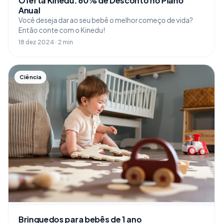
Oferta Kinedu: 60% de Desconto no Plano
Anual
Você deseja dar ao seu bebê o melhor começo de vida?
Então conte com o Kinedu!
18 dez 2024 · 2 min
Ciência
Brinquedos para bebês de 1 ano