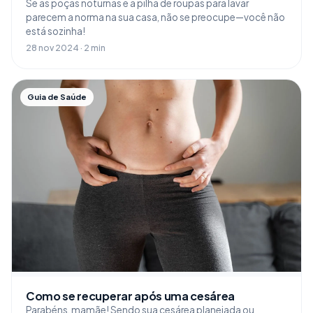
Se as poças noturnas e a pilha de roupas para lavar
parecem a norma na sua casa, não se preocupe—você não
está sozinha!
28 nov 2024 · 2 min
Guia de Saúde
Como se recuperar após uma cesárea
Parabéns, mamãe! Sendo sua cesárea planejada ou