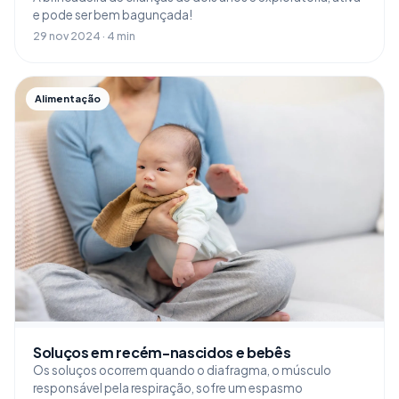
e pode ser bem bagunçada!
29 nov 2024 · 4 min
Alimentação
Soluços em recém-nascidos e bebês
Os soluços ocorrem quando o diafragma, o músculo
responsável pela respiração, sofre um espasmo