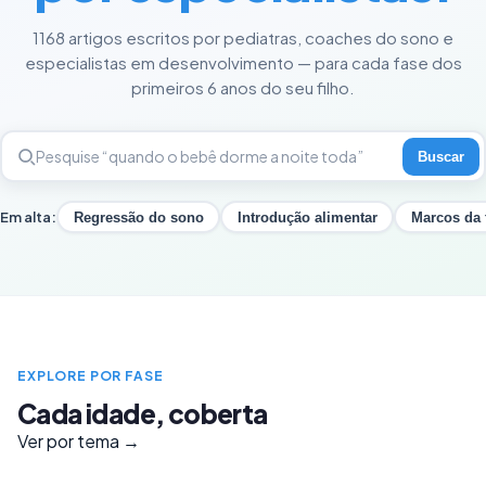
1168 artigos escritos por pediatras, coaches do sono e
especialistas em desenvolvimento — para cada fase dos
primeiros 6 anos do seu filho.
Buscar
Em alta:
Regressão do sono
Introdução alimentar
Marcos da 
EXPLORE POR FASE
Cada idade, coberta
Ver por tema →