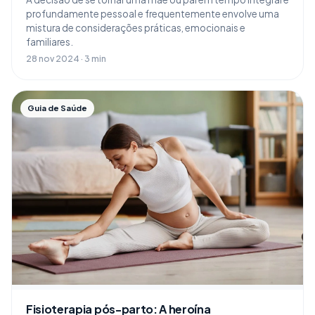
profundamente pessoal e frequentemente envolve uma
mistura de considerações práticas, emocionais e
familiares.
28 nov 2024 · 3 min
Guia de Saúde
Fisioterapia pós-parto: A heroína