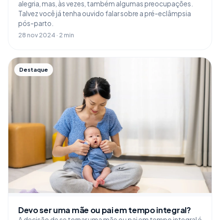
alegria, mas, às vezes, também algumas preocupações.
Talvez você já tenha ouvido falar sobre a pré-eclâmpsia
pós-parto.
28 nov 2024 · 2 min
Destaque
Devo ser uma mãe ou pai em tempo integral?
A decisão de se tornar uma mãe ou pai em tempo integral é