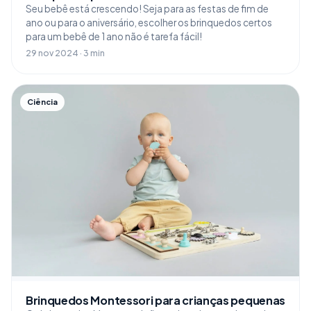
Seu bebê está crescendo! Seja para as festas de fim de
ano ou para o aniversário, escolher os brinquedos certos
para um bebê de 1 ano não é tarefa fácil!
29 nov 2024 · 3 min
Ciência
Brinquedos Montessori para crianças pequenas