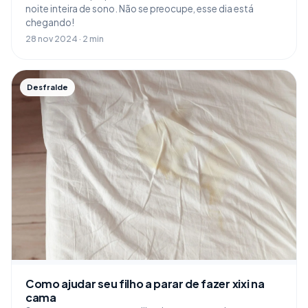
noite inteira de sono. Não se preocupe, esse dia está
chegando!
28 nov 2024 · 2 min
Desfralde
Como ajudar seu filho a parar de fazer xixi na
cama