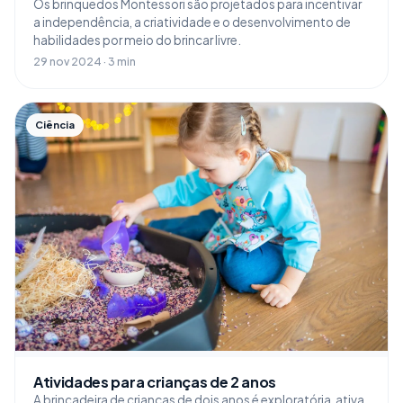
Os brinquedos Montessori são projetados para incentivar
a independência, a criatividade e o desenvolvimento de
habilidades por meio do brincar livre.
29 nov 2024 · 3 min
Ciência
Atividades para crianças de 2 anos
A brincadeira de crianças de dois anos é exploratória, ativa