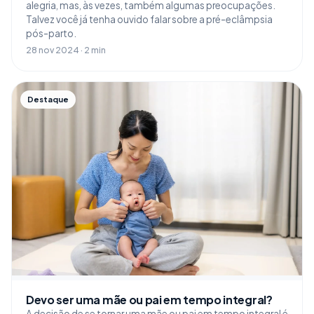
alegria, mas, às vezes, também algumas preocupações.
Talvez você já tenha ouvido falar sobre a pré-eclâmpsia
pós-parto.
28 nov 2024 · 2 min
Destaque
Devo ser uma mãe ou pai em tempo integral?
A decisão de se tornar uma mãe ou pai em tempo integral é