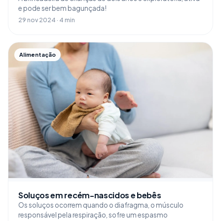
e pode ser bem bagunçada!
29 nov 2024 · 4 min
Alimentação
Soluços em recém-nascidos e bebês
Os soluços ocorrem quando o diafragma, o músculo
responsável pela respiração, sofre um espasmo