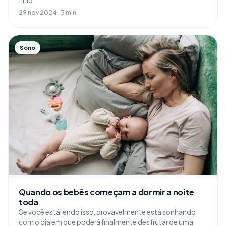
filho.
29 nov 2024 · 3 min
Sono
Quando os bebês começam a dormir a noite
toda
Se você está lendo isso, provavelmente está sonhando
com o dia em que poderá finalmente desfrutar de uma