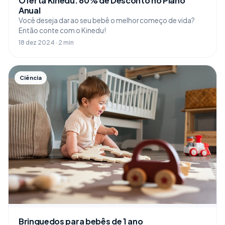
Oferta Kinedu: 60% de Desconto no Plano
Anual
Você deseja dar ao seu bebê o melhor começo de vida?
Então conte com o Kinedu!
18 dez 2024 · 2 min
Ciência
Brinquedos para bebês de 1 ano