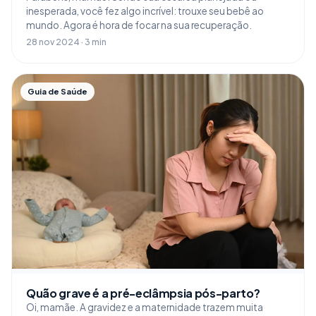
inesperada, você fez algo incrível: trouxe seu bebê ao
mundo. Agora é hora de focar na sua recuperação.
28 nov 2024 · 3 min
Guia de Saúde
Quão grave é a pré-eclâmpsia pós-parto?
Oi, mamãe. A gravidez e a maternidade trazem muita