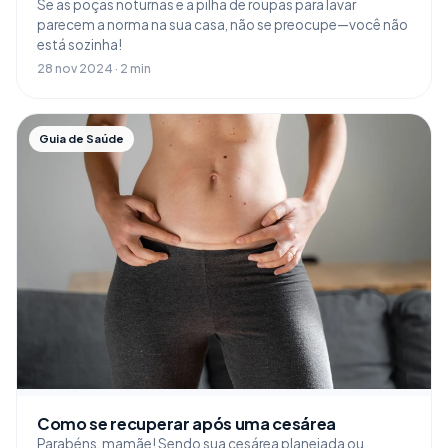
Se as poças noturnas e a pilha de roupas para lavar
parecem a norma na sua casa, não se preocupe—você não
está sozinha!
28 nov 2024 · 2 min
Guia de Saúde
Como se recuperar após uma cesárea
Parabéns, mamãe! Sendo sua cesárea planejada ou