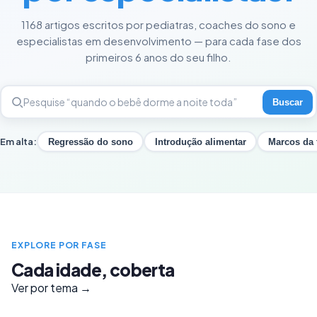
1168 artigos escritos por pediatras, coaches do sono e
especialistas em desenvolvimento — para cada fase dos
primeiros 6 anos do seu filho.
Buscar
Em alta:
Regressão do sono
Introdução alimentar
Marcos da 
EXPLORE POR FASE
Cada idade, coberta
Ver por tema →