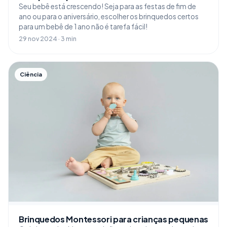
Seu bebê está crescendo! Seja para as festas de fim de
ano ou para o aniversário, escolher os brinquedos certos
para um bebê de 1 ano não é tarefa fácil!
29 nov 2024 · 3 min
Ciência
Brinquedos Montessori para crianças pequenas