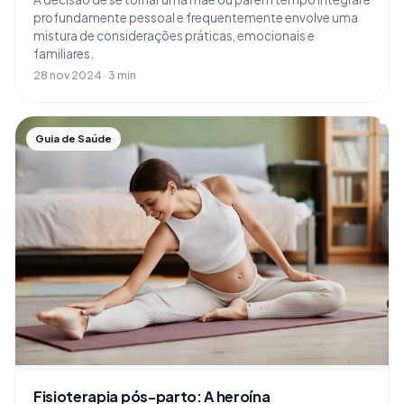
profundamente pessoal e frequentemente envolve uma
mistura de considerações práticas, emocionais e
familiares.
28 nov 2024 · 3 min
Guia de Saúde
Fisioterapia pós-parto: A heroína