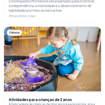
Os brinquedos Montessori são projetados para incentivar
a independência, a criatividade e o desenvolvimento de
habilidades por meio do brincar livre.
29 nov 2024 · 3 min
Ciência
Atividades para crianças de 2 anos
A brincadeira de crianças de dois anos é exploratória, ativa