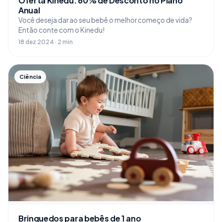
Oferta Kinedu: 60% de Desconto no Plano
Anual
Você deseja dar ao seu bebê o melhor começo de vida?
Então conte com o Kinedu!
18 dez 2024 · 2 min
Ciência
Brinquedos para bebês de 1 ano