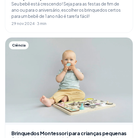
Seu bebê está crescendo! Seja para as festas de fim de
ano ou para o aniversário, escolher os brinquedos certos
para um bebê de 1 ano não é tarefa fácil!
29 nov 2024 · 3 min
Ciência
Brinquedos Montessori para crianças pequenas