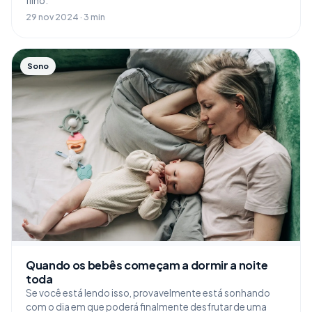
filho.
29 nov 2024 · 3 min
Sono
Quando os bebês começam a dormir a noite
toda
Se você está lendo isso, provavelmente está sonhando
com o dia em que poderá finalmente desfrutar de uma