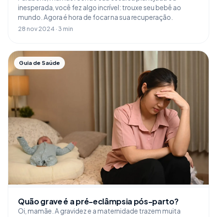
inesperada, você fez algo incrível: trouxe seu bebê ao
mundo. Agora é hora de focar na sua recuperação.
28 nov 2024 · 3 min
Guia de Saúde
Quão grave é a pré-eclâmpsia pós-parto?
Oi, mamãe. A gravidez e a maternidade trazem muita