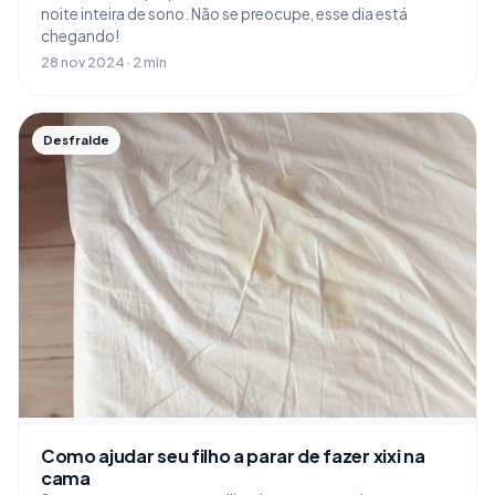
noite inteira de sono. Não se preocupe, esse dia está
chegando!
28 nov 2024 · 2 min
Desfralde
Como ajudar seu filho a parar de fazer xixi na
cama