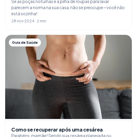
Se as poças noturnas e a pilha de roupas para lavar
parecem a norma na sua casa, não se preocupe—você não
está sozinha!
28 nov 2024 · 2 min
Guia de Saúde
Como se recuperar após uma cesárea
Parabéns, mamãe! Sendo sua cesárea planejada ou