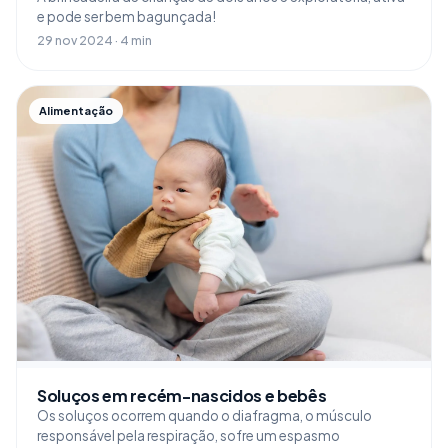
e pode ser bem bagunçada!
29 nov 2024 · 4 min
Alimentação
Soluços em recém-nascidos e bebês
Os soluços ocorrem quando o diafragma, o músculo
responsável pela respiração, sofre um espasmo