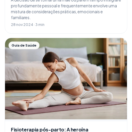
profundamente pessoal e frequentemente envolve uma
mistura de considerações práticas, emocionais e
familiares.
28 nov 2024 · 3 min
Guia de Saúde
Fisioterapia pós-parto: A heroína