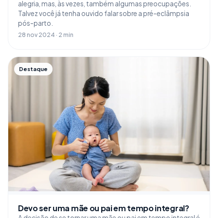
alegria, mas, às vezes, também algumas preocupações.
Talvez você já tenha ouvido falar sobre a pré-eclâmpsia
pós-parto.
28 nov 2024 · 2 min
Destaque
Devo ser uma mãe ou pai em tempo integral?
A decisão de se tornar uma mãe ou pai em tempo integral é