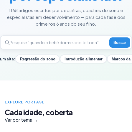
1168 artigos escritos por pediatras, coaches do sono e
especialistas em desenvolvimento — para cada fase dos
primeiros 6 anos do seu filho.
Buscar
Em alta:
Regressão do sono
Introdução alimentar
Marcos da 
EXPLORE POR FASE
Cada idade, coberta
Ver por tema →