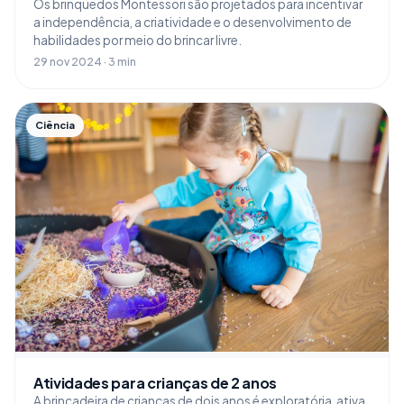
Os brinquedos Montessori são projetados para incentivar
a independência, a criatividade e o desenvolvimento de
habilidades por meio do brincar livre.
29 nov 2024 · 3 min
Ciência
Atividades para crianças de 2 anos
A brincadeira de crianças de dois anos é exploratória, ativa