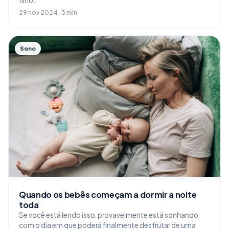
filho.
29 nov 2024 · 3 min
Sono
Quando os bebês começam a dormir a noite
toda
Se você está lendo isso, provavelmente está sonhando
com o dia em que poderá finalmente desfrutar de uma