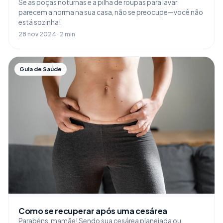
Se as poças noturnas e a pilha de roupas para lavar
parecem a norma na sua casa, não se preocupe—você não
está sozinha!
28 nov 2024 · 2 min
Guia de Saúde
Como se recuperar após uma cesárea
Parabéns, mamãe! Sendo sua cesárea planejada ou