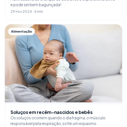
e pode ser bem bagunçada!
29 nov 2024 · 4 min
Alimentação
Soluços em recém-nascidos e bebês
Os soluços ocorrem quando o diafragma, o músculo
responsável pela respiração, sofre um espasmo