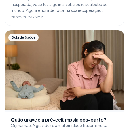
inesperada, você fez algo incrível: trouxe seu bebê ao
mundo. Agora é hora de focar na sua recuperação.
28 nov 2024 · 3 min
Guia de Saúde
Quão grave é a pré-eclâmpsia pós-parto?
Oi, mamãe. A gravidez e a maternidade trazem muita