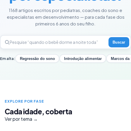
1168 artigos escritos por pediatras, coaches do sono e
especialistas em desenvolvimento — para cada fase dos
primeiros 6 anos do seu filho.
Buscar
Em alta:
Regressão do sono
Introdução alimentar
Marcos da 
EXPLORE POR FASE
Cada idade, coberta
Ver por tema →