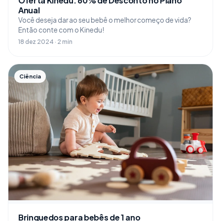
Oferta Kinedu: 60% de Desconto no Plano
Anual
Você deseja dar ao seu bebê o melhor começo de vida?
Então conte com o Kinedu!
18 dez 2024 · 2 min
Ciência
Brinquedos para bebês de 1 ano