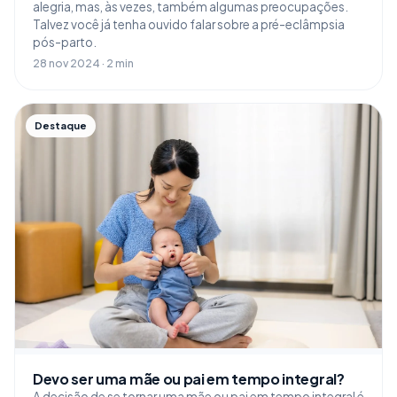
alegria, mas, às vezes, também algumas preocupações.
Talvez você já tenha ouvido falar sobre a pré-eclâmpsia
pós-parto.
28 nov 2024 · 2 min
Destaque
Devo ser uma mãe ou pai em tempo integral?
A decisão de se tornar uma mãe ou pai em tempo integral é