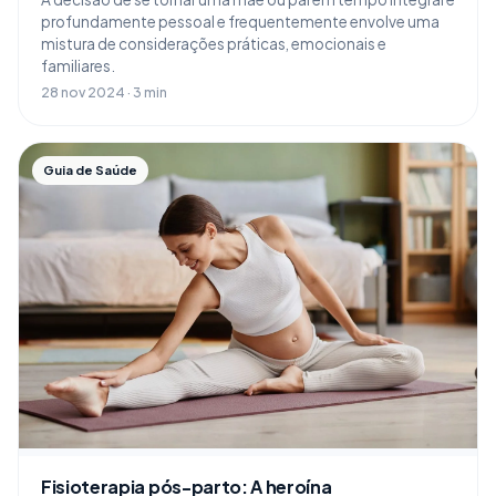
profundamente pessoal e frequentemente envolve uma
mistura de considerações práticas, emocionais e
familiares.
28 nov 2024 · 3 min
Guia de Saúde
Fisioterapia pós-parto: A heroína