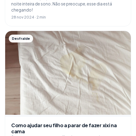
noite inteira de sono. Não se preocupe, esse dia está
chegando!
28 nov 2024 · 2 min
Desfralde
Como ajudar seu filho a parar de fazer xixi na
cama