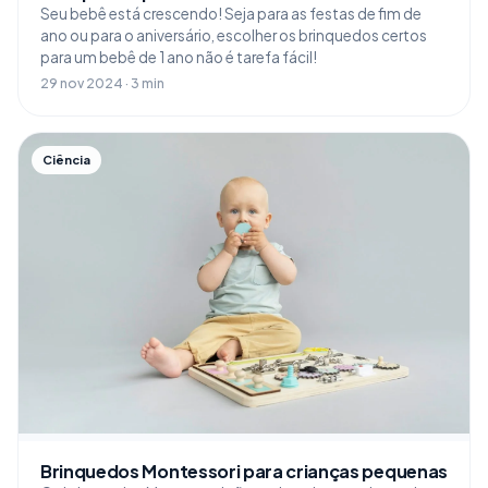
Seu bebê está crescendo! Seja para as festas de fim de
ano ou para o aniversário, escolher os brinquedos certos
para um bebê de 1 ano não é tarefa fácil!
29 nov 2024 · 3 min
Ciência
Brinquedos Montessori para crianças pequenas