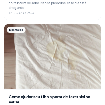
noite inteira de sono. Não se preocupe, esse dia está
chegando!
28 nov 2024 · 2 min
Desfralde
Como ajudar seu filho a parar de fazer xixi na
cama