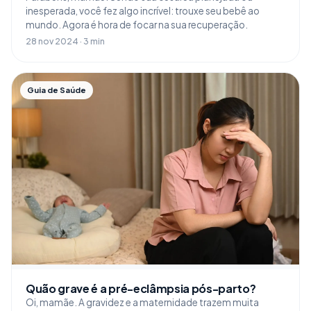
inesperada, você fez algo incrível: trouxe seu bebê ao
mundo. Agora é hora de focar na sua recuperação.
28 nov 2024 · 3 min
Guia de Saúde
Quão grave é a pré-eclâmpsia pós-parto?
Oi, mamãe. A gravidez e a maternidade trazem muita