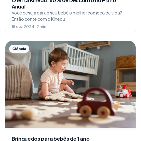
Oferta Kinedu: 60% de Desconto no Plano
Anual
Você deseja dar ao seu bebê o melhor começo de vida?
Então conte com o Kinedu!
18 dez 2024 · 2 min
Ciência
Brinquedos para bebês de 1 ano