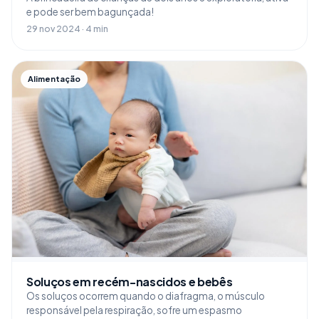
e pode ser bem bagunçada!
29 nov 2024 · 4 min
Alimentação
Soluços em recém-nascidos e bebês
Os soluços ocorrem quando o diafragma, o músculo
responsável pela respiração, sofre um espasmo