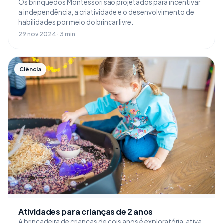
Os brinquedos Montessori são projetados para incentivar
a independência, a criatividade e o desenvolvimento de
habilidades por meio do brincar livre.
29 nov 2024 · 3 min
Ciência
Atividades para crianças de 2 anos
A brincadeira de crianças de dois anos é exploratória, ativa