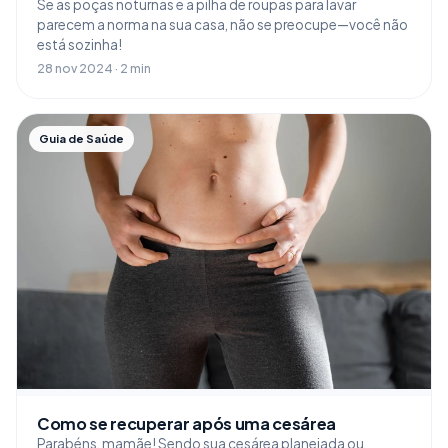
Se as poças noturnas e a pilha de roupas para lavar
parecem a norma na sua casa, não se preocupe—você não
está sozinha!
28 nov 2024 · 2 min
Guia de Saúde
Como se recuperar após uma cesárea
Parabéns, mamãe! Sendo sua cesárea planejada ou