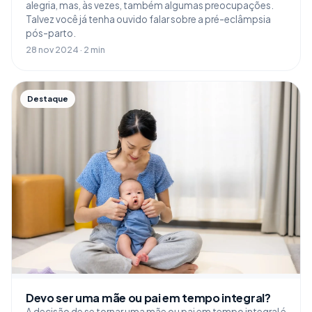
alegria, mas, às vezes, também algumas preocupações.
Talvez você já tenha ouvido falar sobre a pré-eclâmpsia
pós-parto.
28 nov 2024 · 2 min
Destaque
Devo ser uma mãe ou pai em tempo integral?
A decisão de se tornar uma mãe ou pai em tempo integral é