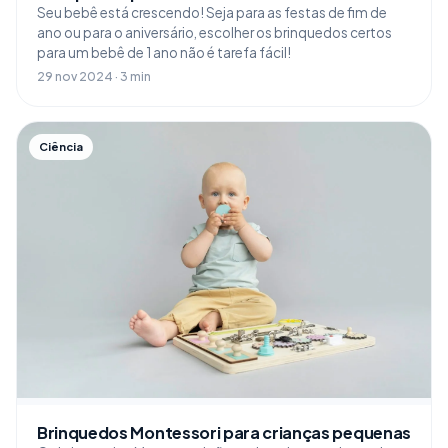
Seu bebê está crescendo! Seja para as festas de fim de
ano ou para o aniversário, escolher os brinquedos certos
para um bebê de 1 ano não é tarefa fácil!
29 nov 2024 · 3 min
Ciência
Brinquedos Montessori para crianças pequenas