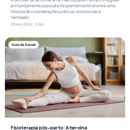
profundamente pessoal e frequentemente envolve uma
mistura de considerações práticas, emocionais e
familiares.
28 nov 2024 · 3 min
Guia de Saúde
Fisioterapia pós-parto: A heroína