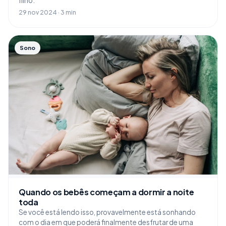
filho.
29 nov 2024 · 3 min
Sono
Quando os bebês começam a dormir a noite
toda
Se você está lendo isso, provavelmente está sonhando
com o dia em que poderá finalmente desfrutar de uma