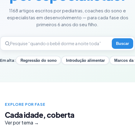
1168 artigos escritos por pediatras, coaches do sono e
especialistas em desenvolvimento — para cada fase dos
primeiros 6 anos do seu filho.
Buscar
Em alta:
Regressão do sono
Introdução alimentar
Marcos da 
EXPLORE POR FASE
Cada idade, coberta
Ver por tema →