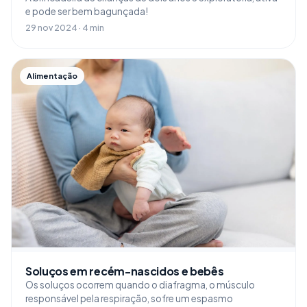
e pode ser bem bagunçada!
29 nov 2024 · 4 min
Alimentação
Soluços em recém-nascidos e bebês
Os soluços ocorrem quando o diafragma, o músculo
responsável pela respiração, sofre um espasmo