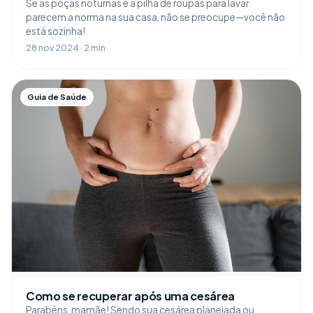
Se as poças noturnas e a pilha de roupas para lavar
parecem a norma na sua casa, não se preocupe—você não
está sozinha!
28 nov 2024 · 2 min
Guia de Saúde
Como se recuperar após uma cesárea
Parabéns, mamãe! Sendo sua cesárea planejada ou