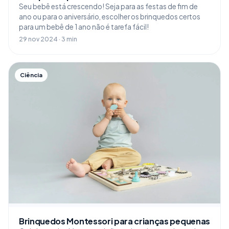
Seu bebê está crescendo! Seja para as festas de fim de
ano ou para o aniversário, escolher os brinquedos certos
para um bebê de 1 ano não é tarefa fácil!
29 nov 2024 · 3 min
Ciência
Brinquedos Montessori para crianças pequenas