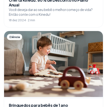
Oferta Kinedu: 60% de Desconto no Plano
Anual
Você deseja dar ao seu bebê o melhor começo de vida?
Então conte com o Kinedu!
18 dez 2024 · 2 min
Ciência
Brinquedos para bebês de 1 ano