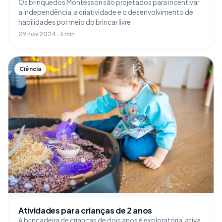
Os brinquedos Montessori são projetados para incentivar
a independência, a criatividade e o desenvolvimento de
habilidades por meio do brincar livre.
29 nov 2024 · 3 min
Ciência
Atividades para crianças de 2 anos
A brincadeira de crianças de dois anos é exploratória, ativa