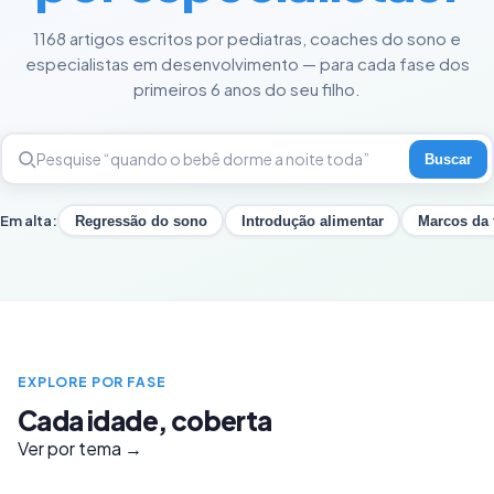
1168 artigos escritos por pediatras, coaches do sono e
especialistas em desenvolvimento — para cada fase dos
primeiros 6 anos do seu filho.
Buscar
Em alta:
Regressão do sono
Introdução alimentar
Marcos da 
EXPLORE POR FASE
Cada idade, coberta
Ver por tema →