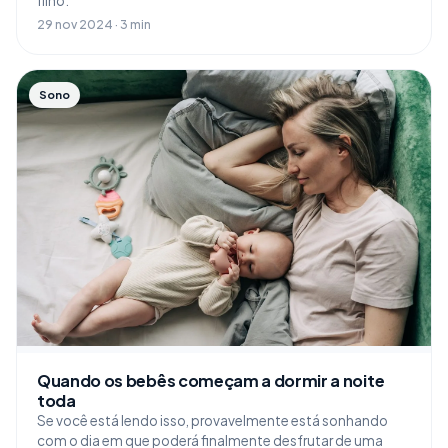
filho.
29 nov 2024 · 3 min
Sono
Quando os bebês começam a dormir a noite
toda
Se você está lendo isso, provavelmente está sonhando
com o dia em que poderá finalmente desfrutar de uma