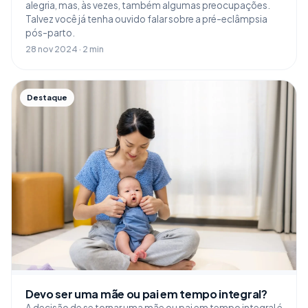
alegria, mas, às vezes, também algumas preocupações.
Talvez você já tenha ouvido falar sobre a pré-eclâmpsia
pós-parto.
28 nov 2024 · 2 min
Destaque
Devo ser uma mãe ou pai em tempo integral?
A decisão de se tornar uma mãe ou pai em tempo integral é