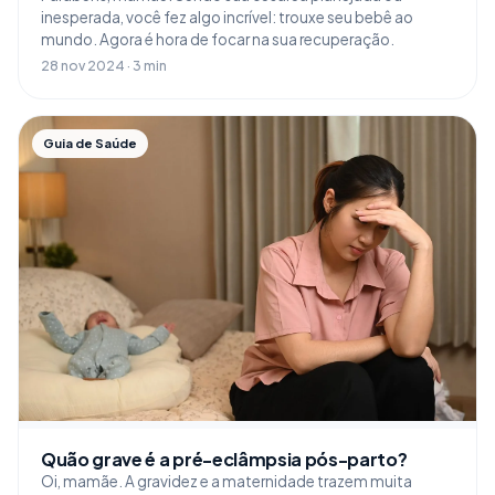
inesperada, você fez algo incrível: trouxe seu bebê ao
mundo. Agora é hora de focar na sua recuperação.
28 nov 2024 · 3 min
Guia de Saúde
Quão grave é a pré-eclâmpsia pós-parto?
Oi, mamãe. A gravidez e a maternidade trazem muita