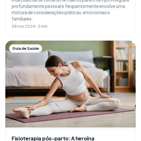
profundamente pessoal e frequentemente envolve uma
mistura de considerações práticas, emocionais e
familiares.
28 nov 2024 · 3 min
Guia de Saúde
Fisioterapia pós-parto: A heroína