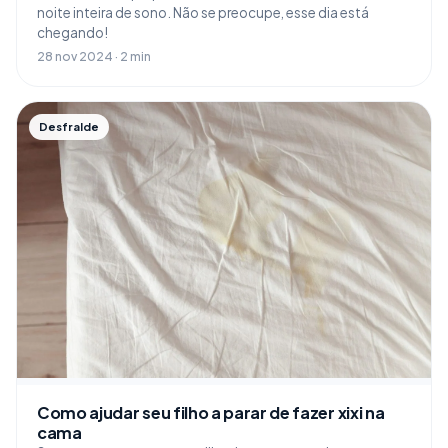
noite inteira de sono. Não se preocupe, esse dia está
chegando!
28 nov 2024 · 2 min
Desfralde
Como ajudar seu filho a parar de fazer xixi na
cama