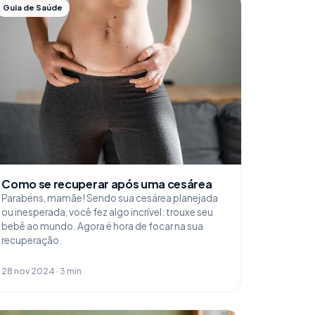
Guia de Saúde
Como se recuperar após uma cesárea
Parabéns, mamãe! Sendo sua cesárea planejada
ou inesperada, você fez algo incrível: trouxe seu
bebê ao mundo. Agora é hora de focar na sua
recuperação.
28 nov 2024 · 3 min