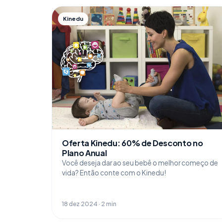
Kinedu
Oferta Kinedu: 60% de Desconto no
Plano Anual
Você deseja dar ao seu bebê o melhor começo de
vida? Então conte com o Kinedu!
18 dez 2024 · 2 min