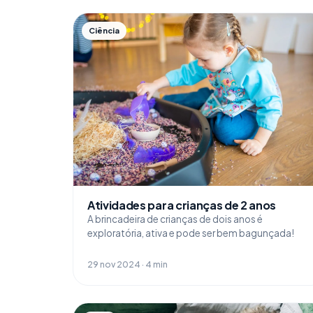
Ciência
Atividades para crianças de 2 anos
A brincadeira de crianças de dois anos é
exploratória, ativa e pode ser bem bagunçada!
29 nov 2024 · 4 min