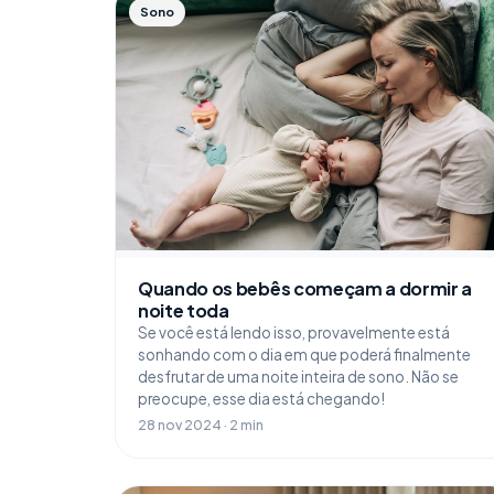
Sono
Quando os bebês começam a dormir a
noite toda
Se você está lendo isso, provavelmente está
sonhando com o dia em que poderá finalmente
desfrutar de uma noite inteira de sono. Não se
preocupe, esse dia está chegando!
28 nov 2024 · 2 min