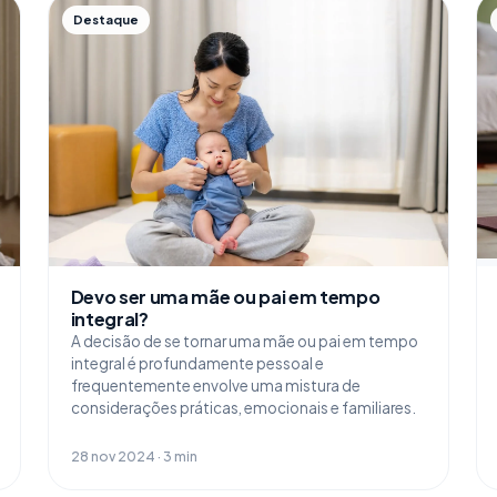
Destaque
Devo ser uma mãe ou pai em tempo
integral?
A decisão de se tornar uma mãe ou pai em tempo
integral é profundamente pessoal e
frequentemente envolve uma mistura de
considerações práticas, emocionais e familiares.
28 nov 2024 · 3 min