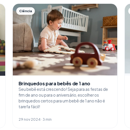
Ciência
Brinquedos para bebês de 1 ano
Seu bebê está crescendo! Seja para as festas de
fim de ano ou para o aniversário, escolher os
brinquedos certos para um bebê de 1 ano não é
tarefa fácil!
29 nov 2024 · 3 min