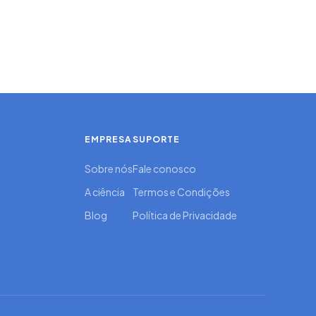
EMPRESA
SUPORTE
Sobre nós
Fale conosco
A ciência
Termos e Condições
Blog
Política de Privacidade