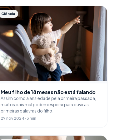
Ciência
Meu filho de 18 meses não está falando
Assim como a ansiedade pela primeira passada,
muitos pais mal podem esperar para ouvir as
primeiras palavras do filho.
29 nov 2024 · 3 min