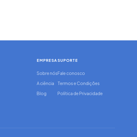
EMPRESA
SUPORTE
Sobre nós
Fale conosco
A ciência
Termos e Condições
Blog
Política de Privacidade