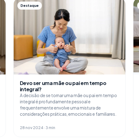
Destaque
Devo ser uma mãe ou pai em tempo
integral?
A decisão de se tornar uma mãe ou pai em tempo
integral é profundamente pessoal e
frequentemente envolve uma mistura de
considerações práticas, emocionais e familiares.
28 nov 2024 · 3 min