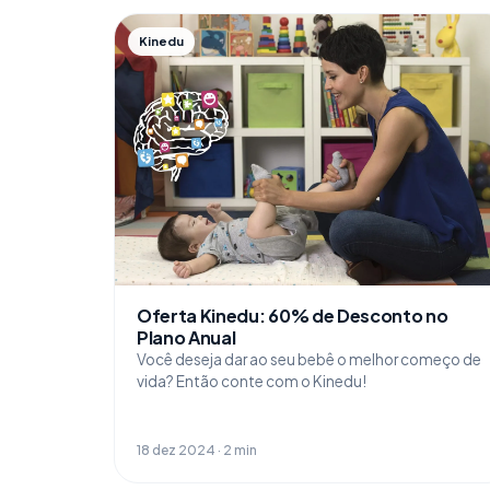
Kinedu
Oferta Kinedu: 60% de Desconto no
Plano Anual
Você deseja dar ao seu bebê o melhor começo de
vida? Então conte com o Kinedu!
18 dez 2024 · 2 min