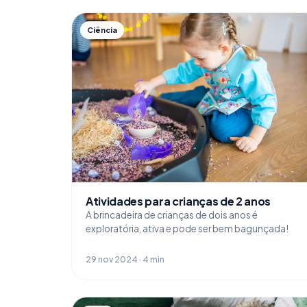
Ciência
Atividades para crianças de 2 anos
A brincadeira de crianças de dois anos é
exploratória, ativa e pode ser bem bagunçada!
29 nov 2024 · 4 min