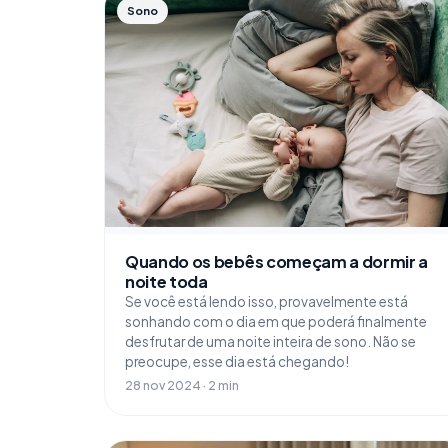
Sono
Quando os bebês começam a dormir a
noite toda
Se você está lendo isso, provavelmente está
sonhando com o dia em que poderá finalmente
desfrutar de uma noite inteira de sono. Não se
preocupe, esse dia está chegando!
28 nov 2024 · 2 min