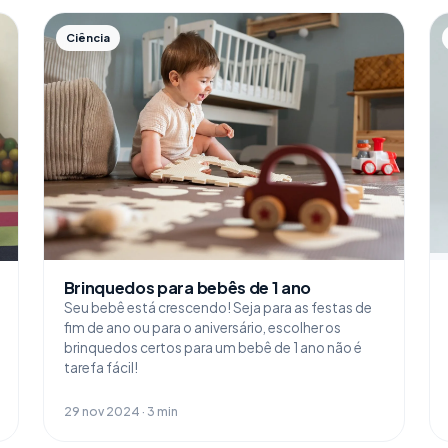
Ciência
Brinquedos para bebês de 1 ano
Seu bebê está crescendo! Seja para as festas de
fim de ano ou para o aniversário, escolher os
brinquedos certos para um bebê de 1 ano não é
tarefa fácil!
29 nov 2024 · 3 min