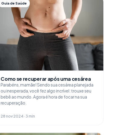
Guia de Saúde
Como se recuperar após uma cesárea
Parabéns, mamãe! Sendo sua cesárea planejada
ou inesperada, você fez algo incrível: trouxe seu
bebê ao mundo. Agora é hora de focar na sua
recuperação.
28 nov 2024 · 3 min