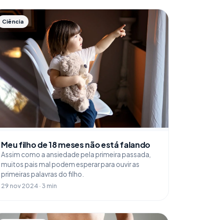
Ciência
Meu filho de 18 meses não está falando
Assim como a ansiedade pela primeira passada,
muitos pais mal podem esperar para ouvir as
primeiras palavras do filho.
29 nov 2024 · 3 min