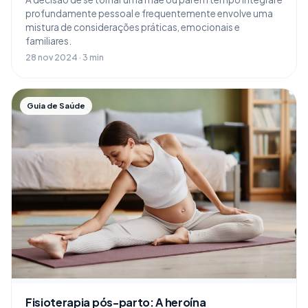
profundamente pessoal e frequentemente envolve uma
mistura de considerações práticas, emocionais e
familiares.
28 nov 2024 · 3 min
Guia de Saúde
Fisioterapia pós-parto: A heroína