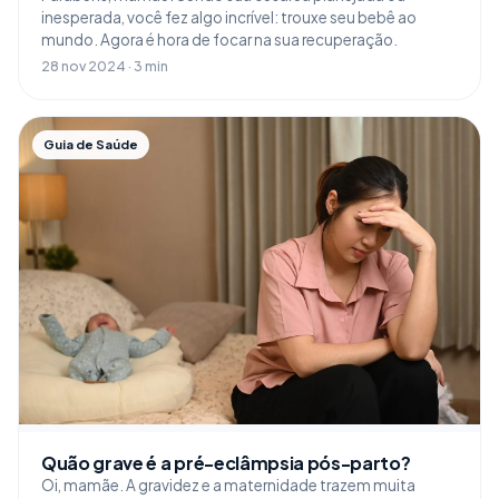
inesperada, você fez algo incrível: trouxe seu bebê ao
mundo. Agora é hora de focar na sua recuperação.
28 nov 2024 · 3 min
Guia de Saúde
Quão grave é a pré-eclâmpsia pós-parto?
Oi, mamãe. A gravidez e a maternidade trazem muita