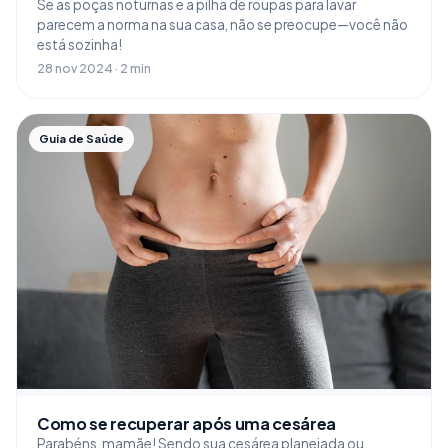
Se as poças noturnas e a pilha de roupas para lavar
parecem a norma na sua casa, não se preocupe—você não
está sozinha!
28 nov 2024 · 2 min
Guia de Saúde
Como se recuperar após uma cesárea
Parabéns, mamãe! Sendo sua cesárea planejada ou