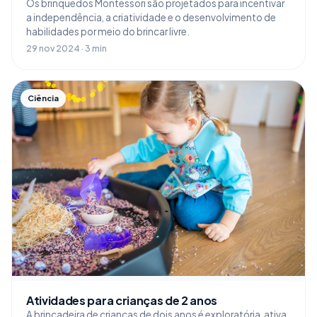
Os brinquedos Montessori são projetados para incentivar
a independência, a criatividade e o desenvolvimento de
habilidades por meio do brincar livre.
29 nov 2024 · 3 min
Ciência
Atividades para crianças de 2 anos
A brincadeira de crianças de dois anos é exploratória, ativa