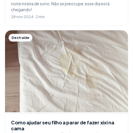
noite inteira de sono. Não se preocupe, esse dia está
chegando!
28 nov 2024 · 2 min
Desfralde
Como ajudar seu filho a parar de fazer xixi na
cama