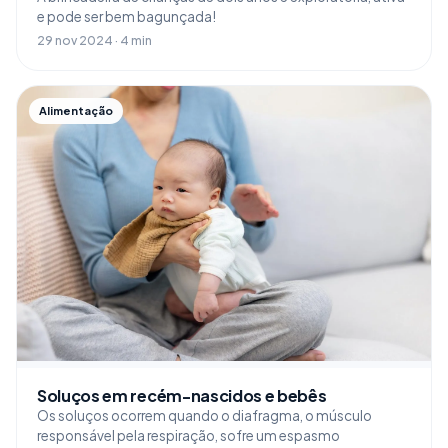
e pode ser bem bagunçada!
29 nov 2024 · 4 min
Alimentação
Soluços em recém-nascidos e bebês
Os soluços ocorrem quando o diafragma, o músculo
responsável pela respiração, sofre um espasmo