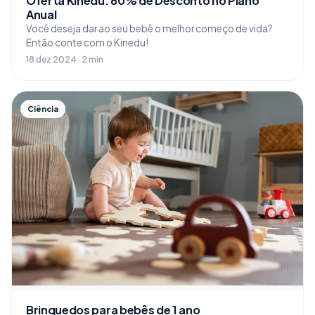
Oferta Kinedu: 60% de Desconto no Plano
Anual
Você deseja dar ao seu bebê o melhor começo de vida?
Então conte com o Kinedu!
18 dez 2024 · 2 min
Ciência
Brinquedos para bebês de 1 ano