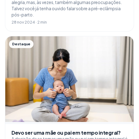
alegria, mas, às vezes, também algumas preocupações.
Talvez você já tenha ouvido falar sobre a pré-eclâmpsia
pós-parto.
28 nov 2024 · 2 min
Destaque
Devo ser uma mãe ou pai em tempo integral?
A decisão de se tornar uma mãe ou pai em tempo integral é