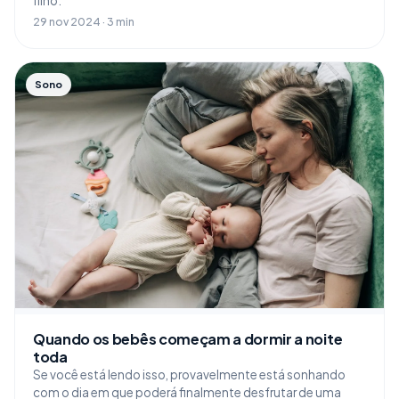
filho.
29 nov 2024 · 3 min
Sono
Quando os bebês começam a dormir a noite
toda
Se você está lendo isso, provavelmente está sonhando
com o dia em que poderá finalmente desfrutar de uma