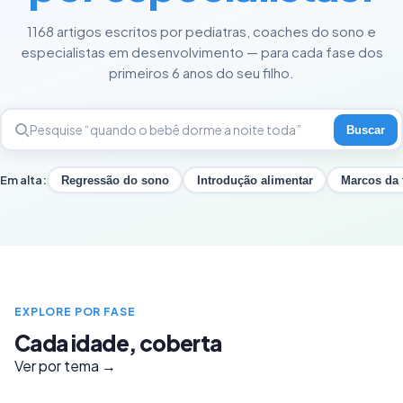
1168 artigos escritos por pediatras, coaches do sono e
especialistas em desenvolvimento — para cada fase dos
primeiros 6 anos do seu filho.
Buscar
Em alta:
Regressão do sono
Introdução alimentar
Marcos da 
EXPLORE POR FASE
Cada idade, coberta
Ver por tema →