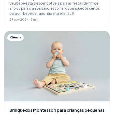
Seu bebê está crescendo! Seja para as festas de fim de
ano ou para o aniversário, escolher os brinquedos certos
para um bebê de 1 ano não é tarefa fácil!
29 nov 2024 · 3 min
Ciência
Brinquedos Montessori para crianças pequenas