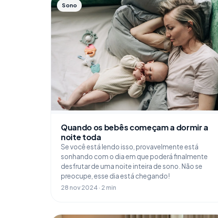
Sono
Quando os bebês começam a dormir a
noite toda
Se você está lendo isso, provavelmente está
sonhando com o dia em que poderá finalmente
desfrutar de uma noite inteira de sono. Não se
preocupe, esse dia está chegando!
28 nov 2024 · 2 min