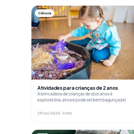
Ciência
Atividades para crianças de 2 anos
A brincadeira de crianças de dois anos é
exploratória, ativa e pode ser bem bagunçada!
29 nov 2024 · 4 min