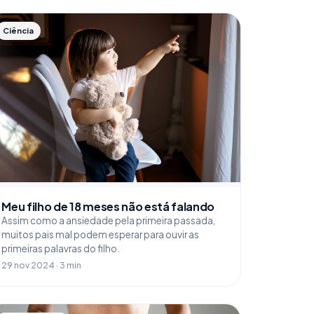
Ciência
Meu filho de 18 meses não está falando
Assim como a ansiedade pela primeira passada,
muitos pais mal podem esperar para ouvir as
primeiras palavras do filho.
29 nov 2024 · 3 min