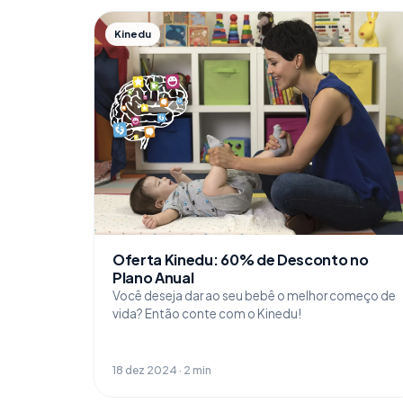
Kinedu
Oferta Kinedu: 60% de Desconto no
Plano Anual
Você deseja dar ao seu bebê o melhor começo de
vida? Então conte com o Kinedu!
18 dez 2024 · 2 min