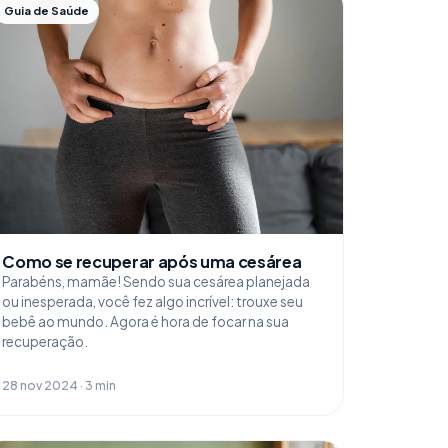
Guia de Saúde
Como se recuperar após uma cesárea
Parabéns, mamãe! Sendo sua cesárea planejada
ou inesperada, você fez algo incrível: trouxe seu
bebê ao mundo. Agora é hora de focar na sua
recuperação.
28 nov 2024 · 3 min