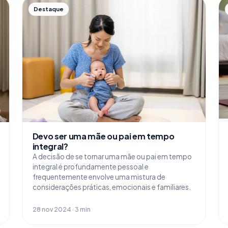
Destaque
Devo ser uma mãe ou pai em tempo
integral?
A decisão de se tornar uma mãe ou pai em tempo
integral é profundamente pessoal e
frequentemente envolve uma mistura de
considerações práticas, emocionais e familiares.
28 nov 2024 · 3 min