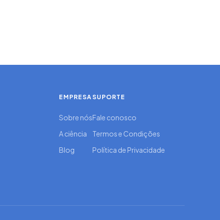
EMPRESA
SUPORTE
Sobre nós
Fale conosco
A ciência
Termos e Condições
Blog
Política de Privacidade