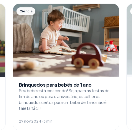
Ciência
Brinquedos para bebês de 1 ano
Seu bebê está crescendo! Seja para as festas de
fim de ano ou para o aniversário, escolher os
brinquedos certos para um bebê de 1 ano não é
tarefa fácil!
29 nov 2024 · 3 min