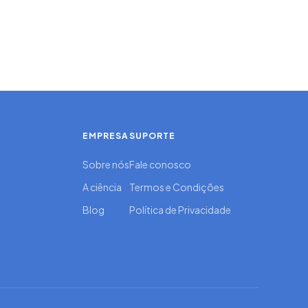
EMPRESA
SUPORTE
Sobre nós
Fale conosco
A ciência
Termos e Condições
Blog
Política de Privacidade