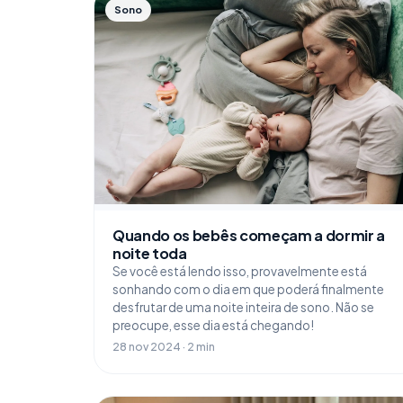
Sono
Quando os bebês começam a dormir a
noite toda
Se você está lendo isso, provavelmente está
sonhando com o dia em que poderá finalmente
desfrutar de uma noite inteira de sono. Não se
preocupe, esse dia está chegando!
28 nov 2024 · 2 min