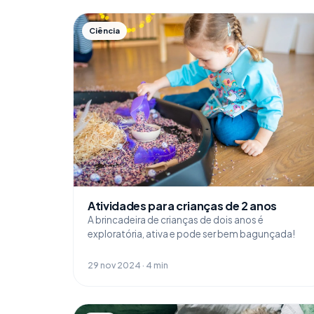
Ciência
Atividades para crianças de 2 anos
A brincadeira de crianças de dois anos é
exploratória, ativa e pode ser bem bagunçada!
29 nov 2024 · 4 min