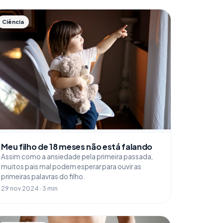
Ciência
Meu filho de 18 meses não está falando
Assim como a ansiedade pela primeira passada,
muitos pais mal podem esperar para ouvir as
primeiras palavras do filho.
29 nov 2024 · 3 min