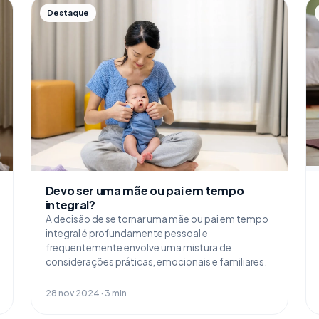
Destaque
Devo ser uma mãe ou pai em tempo
integral?
A decisão de se tornar uma mãe ou pai em tempo
integral é profundamente pessoal e
frequentemente envolve uma mistura de
considerações práticas, emocionais e familiares.
28 nov 2024 · 3 min