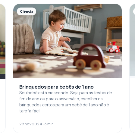
Ciência
Brinquedos para bebês de 1 ano
Seu bebê está crescendo! Seja para as festas de
fim de ano ou para o aniversário, escolher os
brinquedos certos para um bebê de 1 ano não é
tarefa fácil!
29 nov 2024 · 3 min