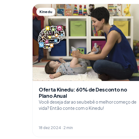
Kinedu
Oferta Kinedu: 60% de Desconto no
Plano Anual
Você deseja dar ao seu bebê o melhor começo de
vida? Então conte com o Kinedu!
18 dez 2024 · 2 min