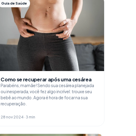
Guia de Saúde
Como se recuperar após uma cesárea
Parabéns, mamãe! Sendo sua cesárea planejada
ou inesperada, você fez algo incrível: trouxe seu
bebê ao mundo. Agora é hora de focar na sua
recuperação.
28 nov 2024 · 3 min