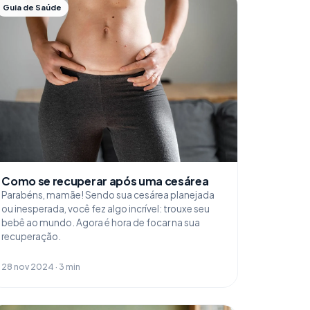
Guia de Saúde
Como se recuperar após uma cesárea
Parabéns, mamãe! Sendo sua cesárea planejada
ou inesperada, você fez algo incrível: trouxe seu
bebê ao mundo. Agora é hora de focar na sua
recuperação.
28 nov 2024 · 3 min