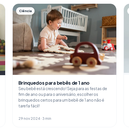
Ciência
Brinquedos para bebês de 1 ano
Seu bebê está crescendo! Seja para as festas de
fim de ano ou para o aniversário, escolher os
brinquedos certos para um bebê de 1 ano não é
tarefa fácil!
29 nov 2024 · 3 min