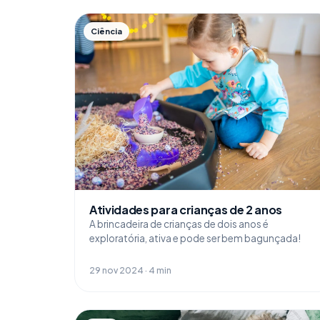
Ciência
Atividades para crianças de 2 anos
A brincadeira de crianças de dois anos é
exploratória, ativa e pode ser bem bagunçada!
29 nov 2024 · 4 min