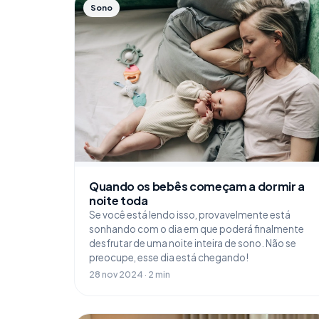
Sono
Quando os bebês começam a dormir a
noite toda
Se você está lendo isso, provavelmente está
sonhando com o dia em que poderá finalmente
desfrutar de uma noite inteira de sono. Não se
preocupe, esse dia está chegando!
28 nov 2024 · 2 min