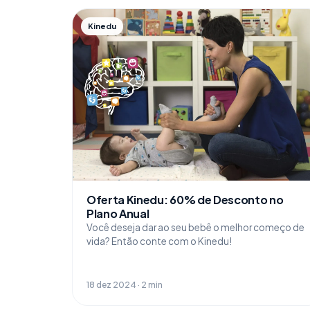
Kinedu
Oferta Kinedu: 60% de Desconto no
Plano Anual
Você deseja dar ao seu bebê o melhor começo de
vida? Então conte com o Kinedu!
18 dez 2024 · 2 min