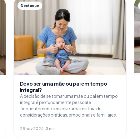
Destaque
Devo ser uma mãe ou pai em tempo
integral?
A decisão de se tornar uma mãe ou pai em tempo
integral é profundamente pessoal e
frequentemente envolve uma mistura de
considerações práticas, emocionais e familiares.
28 nov 2024 · 3 min