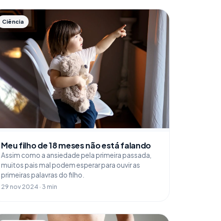
Ciência
Meu filho de 18 meses não está falando
Assim como a ansiedade pela primeira passada,
muitos pais mal podem esperar para ouvir as
primeiras palavras do filho.
29 nov 2024 · 3 min