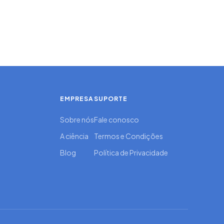
EMPRESA
SUPORTE
Sobre nós
Fale conosco
A ciência
Termos e Condições
Blog
Política de Privacidade