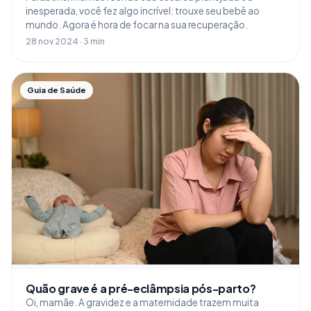
inesperada, você fez algo incrível: trouxe seu bebê ao
mundo. Agora é hora de focar na sua recuperação.
28 nov 2024 · 3 min
Guia de Saúde
Quão grave é a pré-eclâmpsia pós-parto?
Oi, mamãe. A gravidez e a maternidade trazem muita