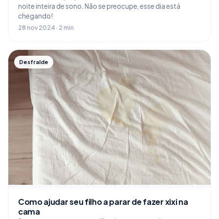
noite inteira de sono. Não se preocupe, esse dia está
chegando!
28 nov 2024 · 2 min
Desfralde
Como ajudar seu filho a parar de fazer xixi na
cama