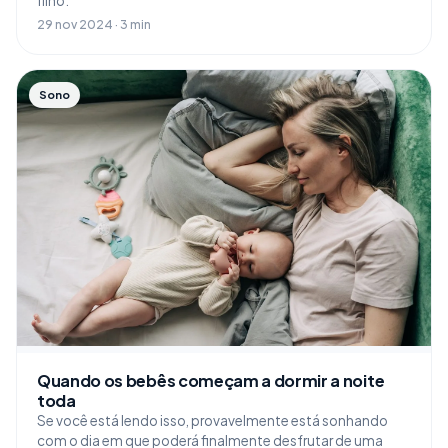
filho.
29 nov 2024 · 3 min
Sono
Quando os bebês começam a dormir a noite
toda
Se você está lendo isso, provavelmente está sonhando
com o dia em que poderá finalmente desfrutar de uma