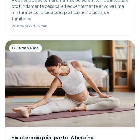
profundamente pessoal e frequentemente envolve uma
mistura de considerações práticas, emocionais e
familiares.
28 nov 2024 · 3 min
Guia de Saúde
Fisioterapia pós-parto: A heroína