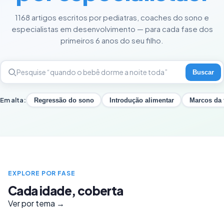
1168 artigos escritos por pediatras, coaches do sono e
especialistas em desenvolvimento — para cada fase dos
primeiros 6 anos do seu filho.
Buscar
Em alta:
Regressão do sono
Introdução alimentar
Marcos da 
EXPLORE POR FASE
Cada idade, coberta
Ver por tema →