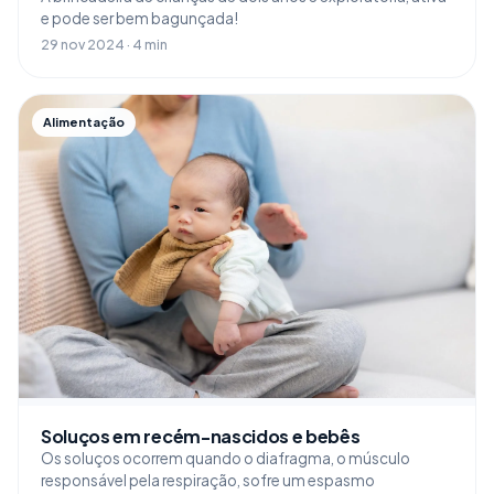
e pode ser bem bagunçada!
29 nov 2024 · 4 min
Alimentação
Soluços em recém-nascidos e bebês
Os soluços ocorrem quando o diafragma, o músculo
responsável pela respiração, sofre um espasmo