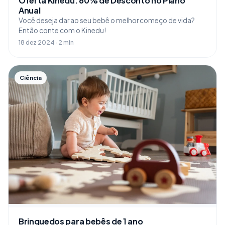
Oferta Kinedu: 60% de Desconto no Plano
Anual
Você deseja dar ao seu bebê o melhor começo de vida?
Então conte com o Kinedu!
18 dez 2024 · 2 min
Ciência
Brinquedos para bebês de 1 ano