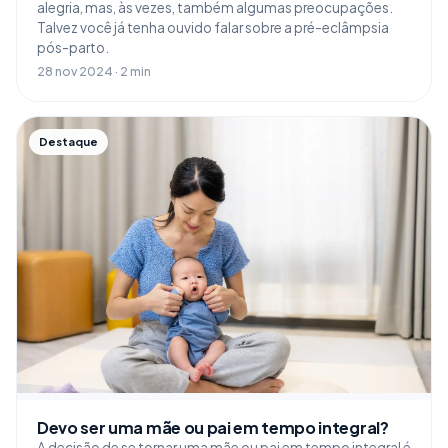
alegria, mas, às vezes, também algumas preocupações.
Talvez você já tenha ouvido falar sobre a pré-eclâmpsia
pós-parto.
28 nov 2024 · 2 min
Destaque
Devo ser uma mãe ou pai em tempo integral?
A decisão de se tornar uma mãe ou pai em tempo integral é