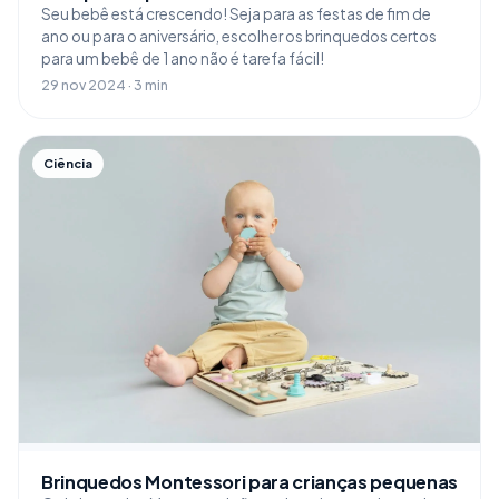
Seu bebê está crescendo! Seja para as festas de fim de
ano ou para o aniversário, escolher os brinquedos certos
para um bebê de 1 ano não é tarefa fácil!
29 nov 2024 · 3 min
Ciência
Brinquedos Montessori para crianças pequenas