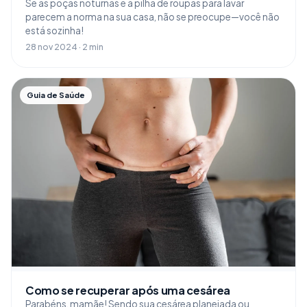
Se as poças noturnas e a pilha de roupas para lavar
parecem a norma na sua casa, não se preocupe—você não
está sozinha!
28 nov 2024 · 2 min
Guia de Saúde
Como se recuperar após uma cesárea
Parabéns, mamãe! Sendo sua cesárea planejada ou