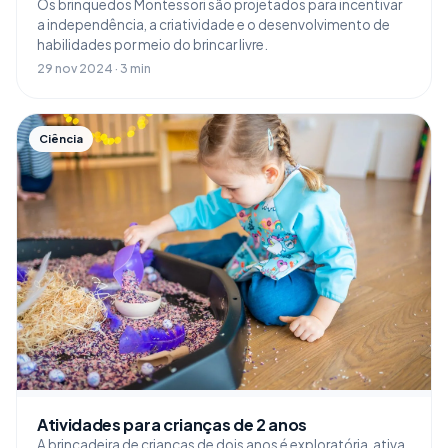
Os brinquedos Montessori são projetados para incentivar
a independência, a criatividade e o desenvolvimento de
habilidades por meio do brincar livre.
29 nov 2024 · 3 min
Ciência
Atividades para crianças de 2 anos
A brincadeira de crianças de dois anos é exploratória, ativa