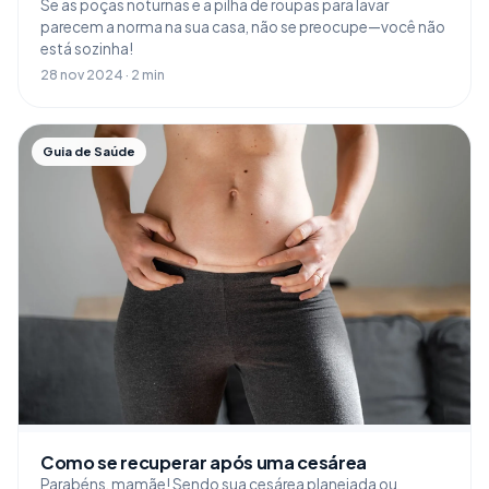
Se as poças noturnas e a pilha de roupas para lavar
parecem a norma na sua casa, não se preocupe—você não
está sozinha!
28 nov 2024 · 2 min
Guia de Saúde
Como se recuperar após uma cesárea
Parabéns, mamãe! Sendo sua cesárea planejada ou