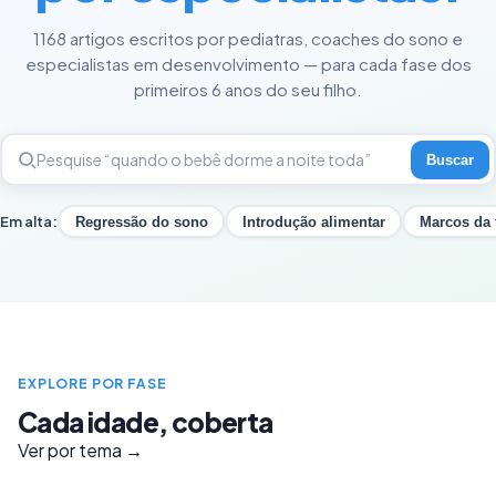
1168 artigos escritos por pediatras, coaches do sono e
especialistas em desenvolvimento — para cada fase dos
primeiros 6 anos do seu filho.
Buscar
Em alta:
Regressão do sono
Introdução alimentar
Marcos da 
EXPLORE POR FASE
Cada idade, coberta
Ver por tema →