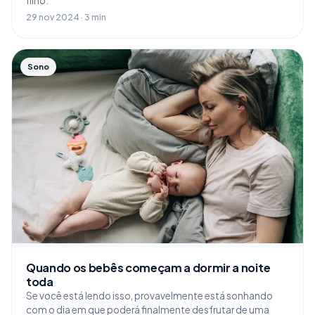
filho.
29 nov 2024 · 3 min
Sono
Quando os bebês começam a dormir a noite
toda
Se você está lendo isso, provavelmente está sonhando
com o dia em que poderá finalmente desfrutar de uma