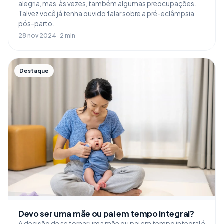
alegria, mas, às vezes, também algumas preocupações.
Talvez você já tenha ouvido falar sobre a pré-eclâmpsia
pós-parto.
28 nov 2024 · 2 min
Destaque
Devo ser uma mãe ou pai em tempo integral?
A decisão de se tornar uma mãe ou pai em tempo integral é