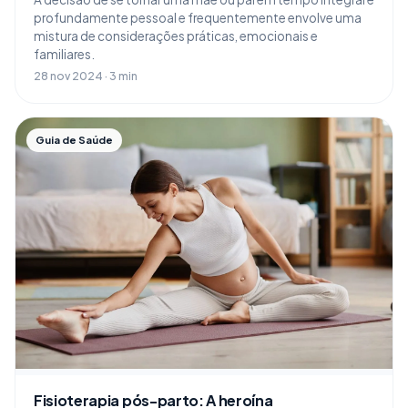
profundamente pessoal e frequentemente envolve uma
mistura de considerações práticas, emocionais e
familiares.
28 nov 2024 · 3 min
Guia de Saúde
Fisioterapia pós-parto: A heroína