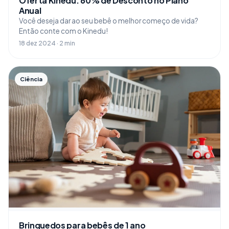
Oferta Kinedu: 60% de Desconto no Plano
Anual
Você deseja dar ao seu bebê o melhor começo de vida?
Então conte com o Kinedu!
18 dez 2024 · 2 min
Ciência
Brinquedos para bebês de 1 ano