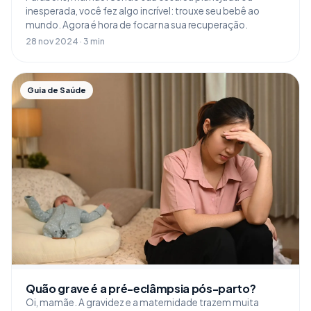
inesperada, você fez algo incrível: trouxe seu bebê ao
mundo. Agora é hora de focar na sua recuperação.
28 nov 2024 · 3 min
Guia de Saúde
Quão grave é a pré-eclâmpsia pós-parto?
Oi, mamãe. A gravidez e a maternidade trazem muita