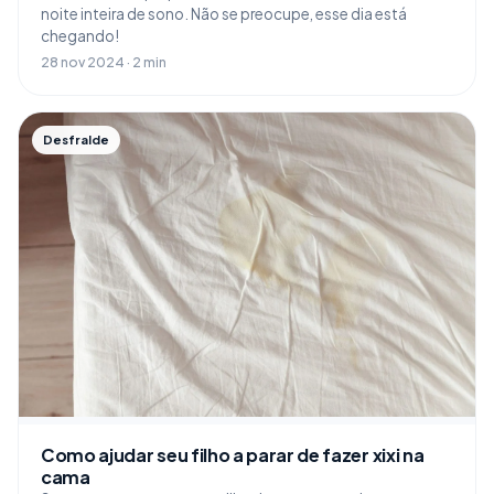
noite inteira de sono. Não se preocupe, esse dia está
chegando!
28 nov 2024 · 2 min
Desfralde
Como ajudar seu filho a parar de fazer xixi na
cama