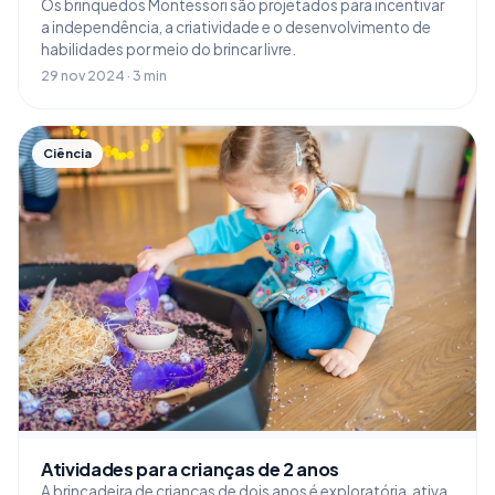
Os brinquedos Montessori são projetados para incentivar
a independência, a criatividade e o desenvolvimento de
habilidades por meio do brincar livre.
29 nov 2024 · 3 min
Ciência
Atividades para crianças de 2 anos
A brincadeira de crianças de dois anos é exploratória, ativa