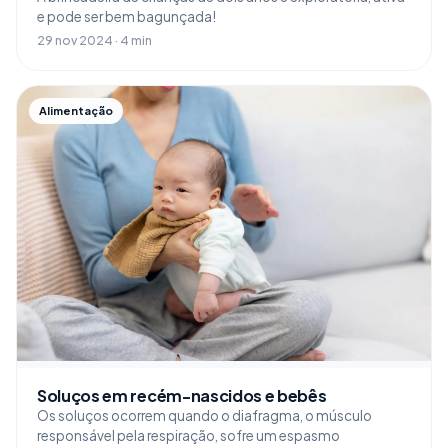
e pode ser bem bagunçada!
29 nov 2024 · 4 min
Alimentação
Soluços em recém-nascidos e bebês
Os soluços ocorrem quando o diafragma, o músculo
responsável pela respiração, sofre um espasmo