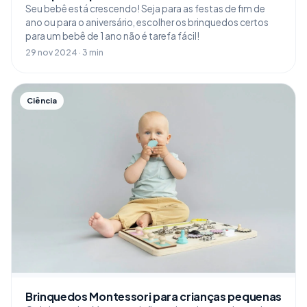
Seu bebê está crescendo! Seja para as festas de fim de
ano ou para o aniversário, escolher os brinquedos certos
para um bebê de 1 ano não é tarefa fácil!
29 nov 2024 · 3 min
Ciência
Brinquedos Montessori para crianças pequenas