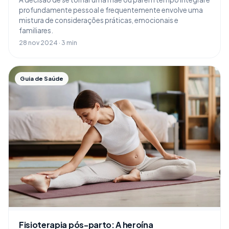
profundamente pessoal e frequentemente envolve uma
mistura de considerações práticas, emocionais e
familiares.
28 nov 2024 · 3 min
Guia de Saúde
Fisioterapia pós-parto: A heroína