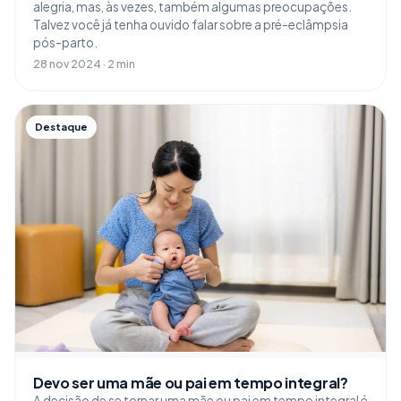
alegria, mas, às vezes, também algumas preocupações.
Talvez você já tenha ouvido falar sobre a pré-eclâmpsia
pós-parto.
28 nov 2024 · 2 min
Destaque
Devo ser uma mãe ou pai em tempo integral?
A decisão de se tornar uma mãe ou pai em tempo integral é