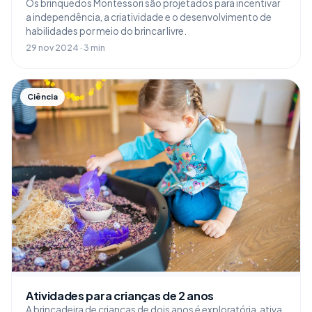
Os brinquedos Montessori são projetados para incentivar
a independência, a criatividade e o desenvolvimento de
habilidades por meio do brincar livre.
29 nov 2024 · 3 min
Ciência
Atividades para crianças de 2 anos
A brincadeira de crianças de dois anos é exploratória, ativa