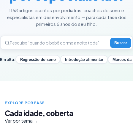
1168 artigos escritos por pediatras, coaches do sono e
especialistas em desenvolvimento — para cada fase dos
primeiros 6 anos do seu filho.
Buscar
Em alta:
Regressão do sono
Introdução alimentar
Marcos da 
EXPLORE POR FASE
Cada idade, coberta
Ver por tema →