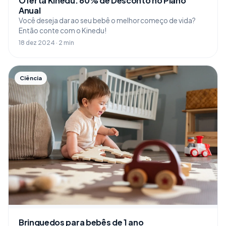
Oferta Kinedu: 60% de Desconto no Plano
Anual
Você deseja dar ao seu bebê o melhor começo de vida?
Então conte com o Kinedu!
18 dez 2024 · 2 min
Ciência
Brinquedos para bebês de 1 ano