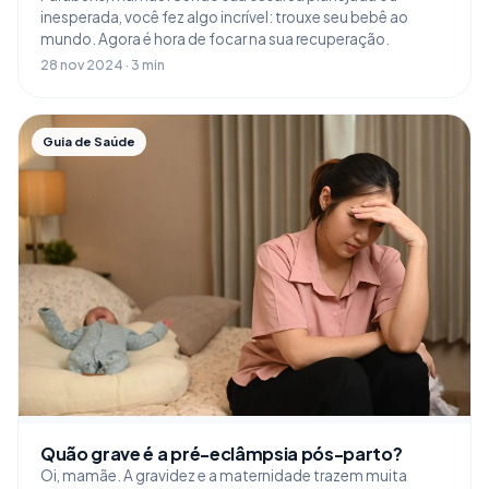
inesperada, você fez algo incrível: trouxe seu bebê ao
mundo. Agora é hora de focar na sua recuperação.
28 nov 2024 · 3 min
Guia de Saúde
Quão grave é a pré-eclâmpsia pós-parto?
Oi, mamãe. A gravidez e a maternidade trazem muita