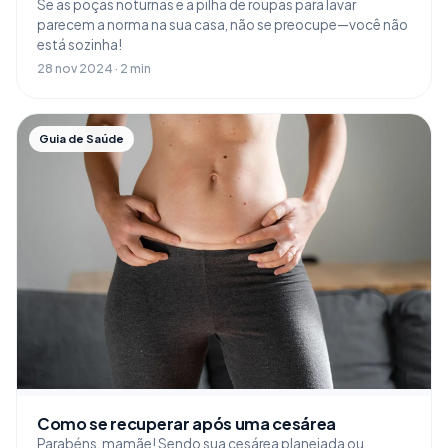
Se as poças noturnas e a pilha de roupas para lavar
parecem a norma na sua casa, não se preocupe—você não
está sozinha!
28 nov 2024 · 2 min
Guia de Saúde
Como se recuperar após uma cesárea
Parabéns, mamãe! Sendo sua cesárea planejada ou