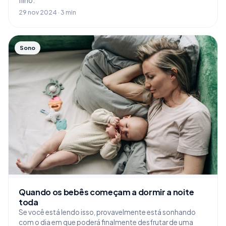
filho.
29 nov 2024 · 3 min
Sono
Quando os bebês começam a dormir a noite
toda
Se você está lendo isso, provavelmente está sonhando
com o dia em que poderá finalmente desfrutar de uma