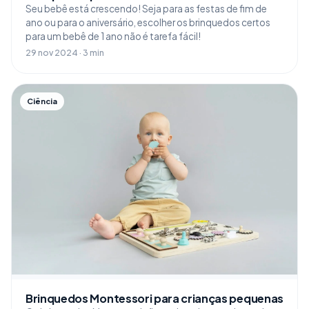
Seu bebê está crescendo! Seja para as festas de fim de
ano ou para o aniversário, escolher os brinquedos certos
para um bebê de 1 ano não é tarefa fácil!
29 nov 2024 · 3 min
Ciência
Brinquedos Montessori para crianças pequenas