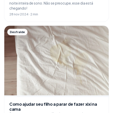
noite inteira de sono. Não se preocupe, esse dia está
chegando!
28 nov 2024 · 2 min
Desfralde
Como ajudar seu filho a parar de fazer xixi na
cama