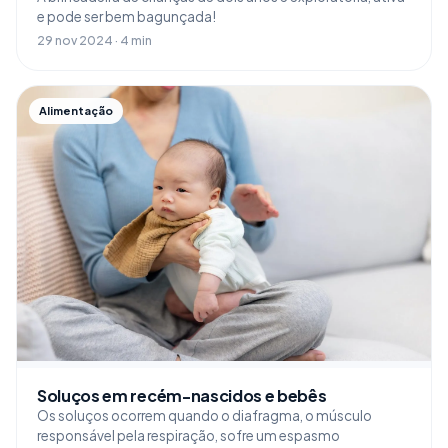
e pode ser bem bagunçada!
29 nov 2024 · 4 min
Alimentação
Soluços em recém-nascidos e bebês
Os soluços ocorrem quando o diafragma, o músculo
responsável pela respiração, sofre um espasmo