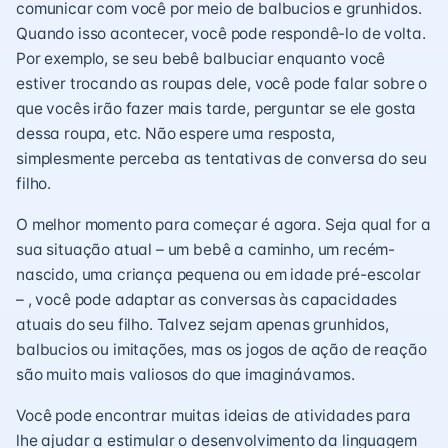
comunicar com você por meio de balbucios e grunhidos.
Quando isso acontecer, você pode respondê-lo de volta.
Por exemplo, se seu bebê balbuciar enquanto você
estiver trocando as roupas dele, você pode falar sobre o
que vocês irão fazer mais tarde, perguntar se ele gosta
dessa roupa, etc. Não espere uma resposta,
simplesmente perceba as tentativas de conversa do seu
filho.
O melhor momento para começar é agora. Seja qual for a
sua situação atual – um bebê a caminho, um recém-
nascido, uma criança pequena ou em idade pré-escolar
– , você pode adaptar as conversas às capacidades
atuais do seu filho. Talvez sejam apenas grunhidos,
balbucios ou imitações, mas os jogos de ação de reação
são muito mais valiosos do que imaginávamos.
Você pode encontrar muitas ideias de atividades para
lhe ajudar a estimular o desenvolvimento da linguagem