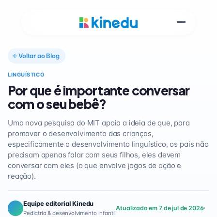
Voltar ao Blog
LINGUÍSTICO
Por que é importante conversar
com o seu bebê?
Uma nova pesquisa do MIT apoia a ideia de que, para
promover o desenvolvimento das crianças,
especificamente o desenvolvimento linguístico, os pais não
precisam apenas falar com seus filhos, eles devem
conversar com eles (o que envolve jogos de ação e
reação).
Equipe editorial Kinedu
Atualizado em 7 de jul de 2026
Pediatria & desenvolvimento infantil