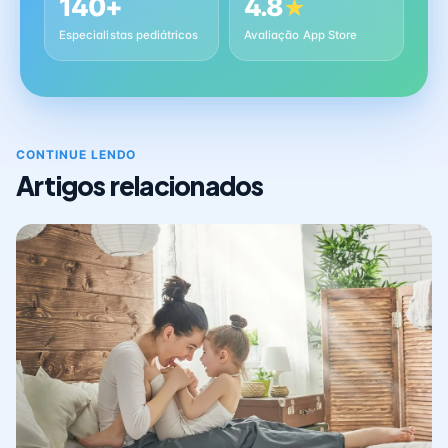
140+
4.8
★
Especialistas pediátricos
Avaliação App Store
CONTINUE LENDO
Artigos relacionados