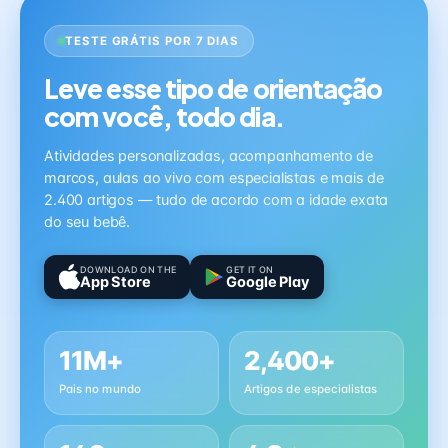
TESTE GRÁTIS POR 7 DIAS
Leve esse tipo de orientação
com você, todo dia.
Atividades personalizadas, acompanhamento de
marcos, aulas ao vivo com especialistas e mais de
2.400 artigos — tudo de acordo com a idade exata
do seu bebê.
DOWNLOAD ON THE
GET IT ON
App Store
Google Play
11M+
2,400+
Pais no mundo
Artigos de especialistas