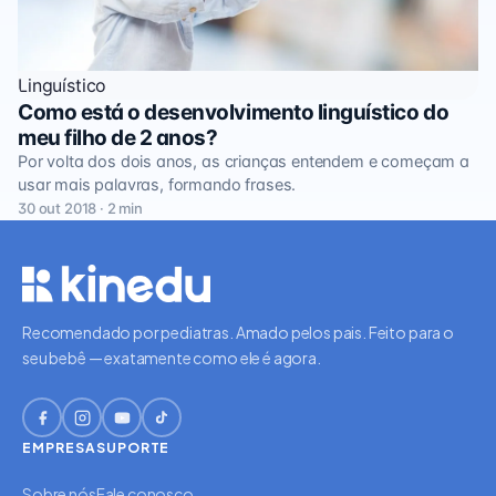
Linguístico
Como está o desenvolvimento linguístico do
meu filho de 2 anos?
Por volta dos dois anos, as crianças entendem e começam a
usar mais palavras, formando frases.
30 out 2018 · 2 min
Recomendado por pediatras. Amado pelos pais. Feito para o
seu bebê — exatamente como ele é agora.
EMPRESA
SUPORTE
Sobre nós
Fale conosco