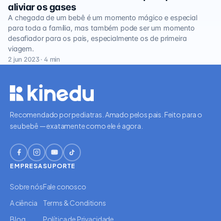
aliviar os gases
A chegada de um bebê é um momento mágico e especial
para toda a família, mas também pode ser um momento
desafiador para os pais, especialmente os de primeira
viagem.
2 jun 2023 · 4 min
Recomendado por pediatras. Amado pelos pais. Feito para o
seu bebê — exatamente como ele é agora.
EMPRESA
SUPORTE
Sobre nós
Fale conosco
A ciência
Terms & Conditions
Blog
Política de Privacidade