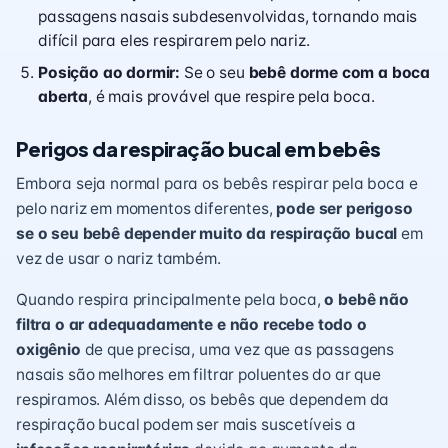
passagens nasais subdesenvolvidas, tornando mais
difícil para eles respirarem pelo nariz.
Posição ao dormir:
Se o seu
bebê dorme com a boca
aberta
, é mais provável que respire pela boca.
Perigos da respiração bucal em bebês
Embora seja normal para os bebês respirar pela boca e
pelo nariz em momentos diferentes,
pode ser perigoso
se o seu bebê depender muito da respiração bucal
em
vez de usar o nariz também.
Quando respira principalmente pela boca,
o bebê não
filtra o ar adequadamente e não recebe todo o
oxigênio
de que precisa, uma vez que as passagens
nasais são melhores em filtrar poluentes do ar que
respiramos. Além disso, os bebês que dependem da
respiração bucal podem ser mais suscetíveis a