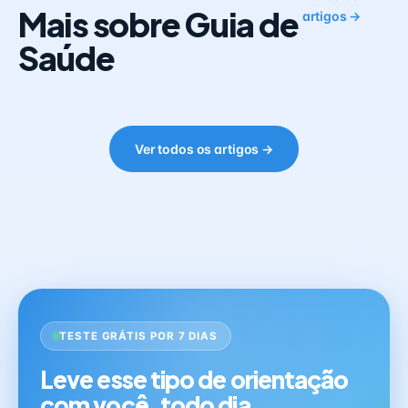
Mais sobre Guia de
artigos →
Saúde
Ver todos os artigos →
TESTE GRÁTIS POR 7 DIAS
Leve esse tipo de orientação
com você, todo dia.