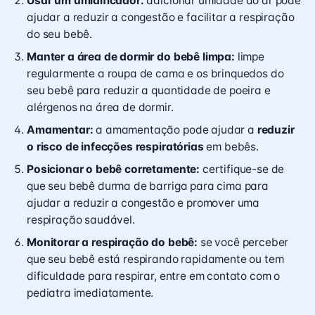
Usar um umidificador:
adicionar umidade ao ar pode
ajudar a reduzir a congestão e facilitar a respiração
do seu bebê.
Manter a área de dormir do bebê limpa:
limpe
regularmente a roupa de cama e os brinquedos do
seu bebê para reduzir a quantidade de poeira e
alérgenos na área de dormir.
Amamentar:
a amamentação pode ajudar a
reduzir
o risco de infecções respiratórias
em bebês.
Posicionar o bebê corretamente:
certifique-se de
que seu bebê durma de barriga para cima para
ajudar a reduzir a congestão e promover uma
respiração saudável.
Monitorar a respiração do bebê:
se você perceber
que seu bebê está respirando rapidamente ou tem
dificuldade para respirar, entre em contato com o
pediatra imediatamente.