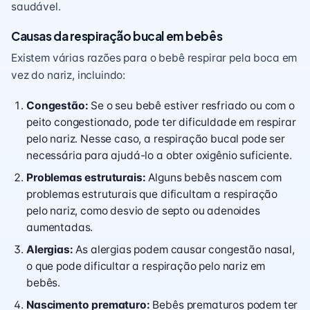
saudável.
Causas da respiração bucal em bebês
Existem várias razões para o bebê respirar pela boca em
vez do nariz, incluindo:
Congestão:
Se o seu bebê estiver resfriado ou com o
peito congestionado, pode ter dificuldade em respirar
pelo nariz. Nesse caso, a respiração bucal pode ser
necessária para ajudá-lo a obter oxigênio suficiente.
Problemas estruturais:
Alguns bebês nascem com
problemas estruturais que dificultam a respiração
pelo nariz, como desvio de septo ou adenoides
aumentadas.
Alergias:
As alergias podem causar congestão nasal,
o que pode dificultar a respiração pelo nariz em
bebês.
Nascimento prematuro:
Bebês prematuros podem ter