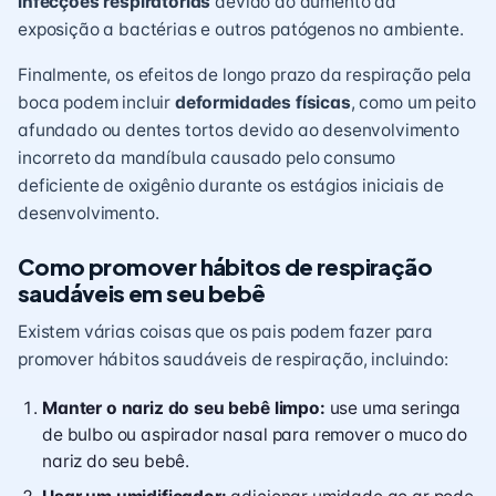
infecções respiratórias
devido ao aumento da
exposição a bactérias e outros patógenos no ambiente.
Finalmente, os efeitos de longo prazo da respiração pela
boca podem incluir
deformidades físicas
, como um peito
afundado ou dentes tortos devido ao desenvolvimento
incorreto da mandíbula causado pelo consumo
deficiente de oxigênio durante os estágios iniciais de
desenvolvimento.
Como promover hábitos de respiração
saudáveis em seu bebê
Existem várias coisas que os pais podem fazer para
promover hábitos saudáveis de respiração, incluindo:
Manter o nariz do seu bebê limpo:
use uma seringa
de bulbo ou aspirador nasal para remover o muco do
nariz do seu bebê.