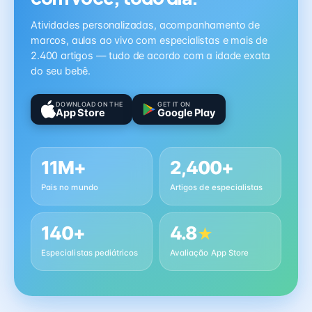
Atividades personalizadas, acompanhamento de
marcos, aulas ao vivo com especialistas e mais de
2.400 artigos — tudo de acordo com a idade exata
do seu bebê.
DOWNLOAD ON THE
GET IT ON
App Store
Google Play
11M+
2,400+
Pais no mundo
Artigos de especialistas
140+
4.8
★
Especialistas pediátricos
Avaliação App Store