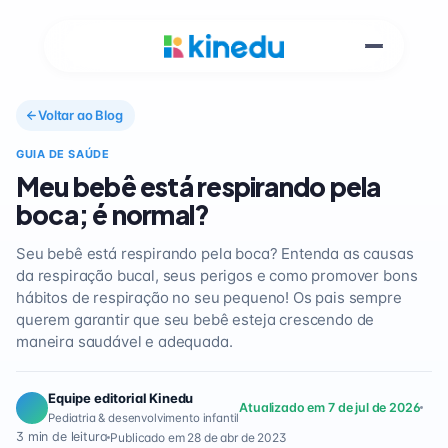
Voltar ao Blog
GUIA DE SAÚDE
Meu bebê está respirando pela
boca; é normal?
Seu bebê está respirando pela boca? Entenda as causas
da respiração bucal, seus perigos e como promover bons
hábitos de respiração no seu pequeno! Os pais sempre
querem garantir que seu bebê esteja crescendo de
maneira saudável e adequada.
Equipe editorial Kinedu
Atualizado em 7 de jul de 2026
Pediatria & desenvolvimento infantil
3 min de leitura
Publicado em 28 de abr de 2023