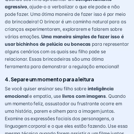
agressivo
, ajude-o a verbalizar o que ele pode e não
pode fazer. Uma ótima maneira de fazer isso é por meio
da brincadeira! O brincar é um caminho natural para as
crianças experimentarem, explorarem e falarem sobre
várias emoções.
Uma maneira simples de fazer isso é
usar bichinhos de pelúcia ou bonecas
para representar
alguns cenários com os quais seu filho pode se
relacionar. Essas brincadeiras são uma ótima
ferramenta para demonstrar a regulação emocional!
4. Separe um momento para a leitura
Se você quiser ensinar seu filho sobre
inteligência
emocional
e empatia, use
livros com imagens
. Quando
um momento feliz, assustador ou frustrante ocorre em
uma história, parem e olhem para a imagem juntos.
Examine as expressões faciais dos personagens, a
linguagem corporal e o que eles estão fazendo. Use essa
mesma técnica quando forem assistir a um filme juntos,