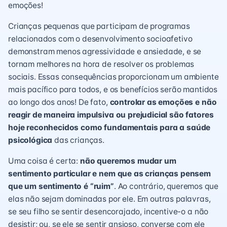
emoções!
Crianças pequenas que participam de programas
relacionados com o desenvolvimento socioafetivo
demonstram menos agressividade e ansiedade, e se
tornam melhores na hora de resolver os problemas
sociais. Essas consequências proporcionam um ambiente
mais pacífico para todos, e os benefícios serão mantidos
ao longo dos anos! De fato,
controlar as emoções e não
reagir de maneira impulsiva ou prejudicial são fatores
hoje reconhecidos como fundamentais para a saúde
psicológica
das crianças.
Uma coisa é certa:
não queremos mudar um
sentimento particular e nem que as crianças pensem
que um sentimento é “ruim”
. Ao contrário, queremos que
elas não sejam dominadas por ele. Em outras palavras,
se seu filho se sentir desencorajado, incentive-o a não
desistir; ou, se ele se sentir ansioso, converse com ele