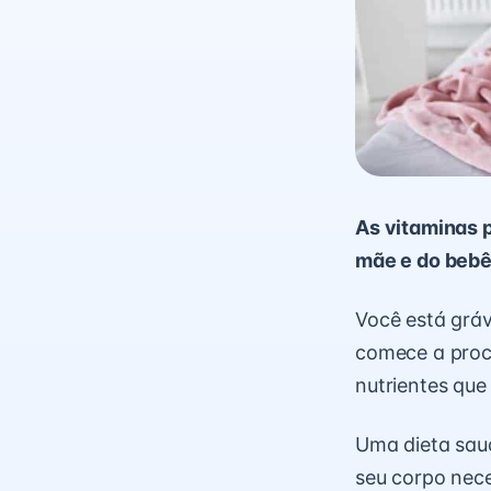
As vitaminas 
mãe e do bebê,
Você está gráv
comece a proc
nutrientes que
Uma dieta saud
seu corpo nec