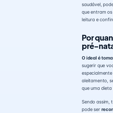
saudável, pode
que entram os
leitura e confir
Por quan
pré-nat
O ideal é toma
sugerir que vo
especialmente 
aleitamento, s
que uma dieta 
Sendo assim, 
pode ser
recom