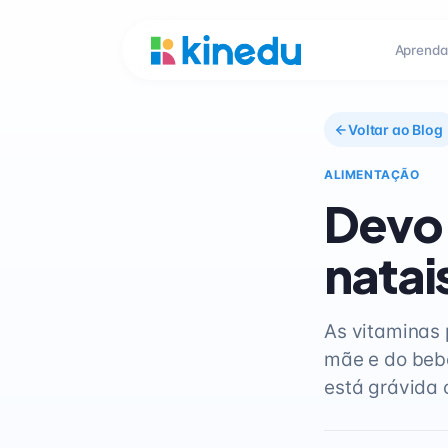
Aprenda
Voltar ao Blog
ALIMENTAÇÃO
Devo 
natai
As vitaminas 
mãe e do bebê
está grávida 