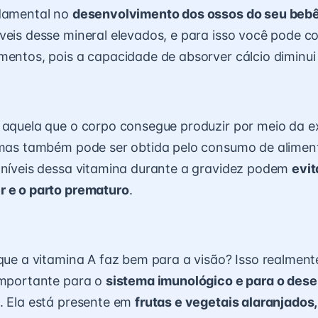
ndamental no
desenvolvimento dos ossos do seu beb
veis desse mineral elevados, e para isso você pode c
mentos, pois a capacidade de absorver cálcio diminui
 aquela que o corpo consegue produzir por meio da 
, mas também pode ser obtida pelo consumo de alime
 níveis dessa vitamina durante a gravidez podem
evit
r e o parto
prematuro
.
 que a vitamina A faz bem para a visão? Isso realment
importante para o
sistema imunológico e para o des
. Ela está presente em
frutas e vegetais alaranjados