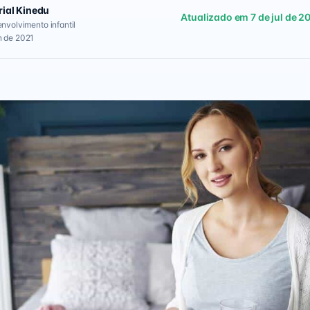
rial Kinedu
Atualizado em 7 de jul de 2
envolvimento infantil
n de 2021