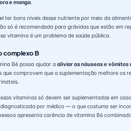
bora e manga
.
l ter bons níveis desse nutriente por meio da alimen
ão só é recomendada para grávidas que estão em re
ssa vitamina é um problema de saúde pública.
o complexo B
mina B6 possa ajudar a
aliviar as náuseas e vômitos
s que comprovem que a suplementação melhore os re
inatais.
essas vitaminas só devem ser suplementadas em caso 
s diagnosticada por médico — o que costuma ser inc
pessoa apresenta carência de vitamina B6 combinada