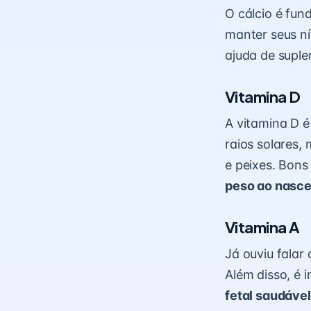
O cálcio é fu
manter seus ní
ajuda de suple
Vitamina D
A vitamina D é
raios solares
e peixes. Bons
peso ao nasce
Vitamina A
Já ouviu falar
Além disso, é 
fetal saudável