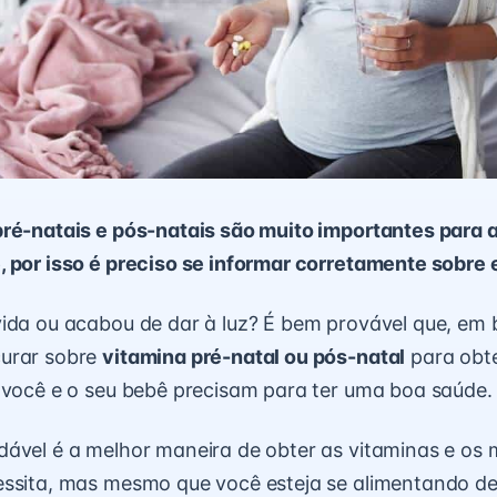
pré-natais e pós-natais são muito importantes para 
 por isso é preciso se informar corretamente sobre 
ida ou acabou de dar à luz? É bem provável que, em 
urar sobre
vitamina pré-natal ou pós-natal
para obte
 você e o seu bebê precisam para ter uma boa saúde.
ável é a melhor maneira de obter as vitaminas e os 
essita, mas mesmo que você esteja se alimentando d