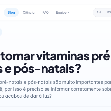
Blog
Ciência
FAQ
Equipe
EN
ES
tomar vitaminas pré
s e pós-natais?
pré-natais e pós-natais são muito importantes pa
, por isso é preciso se informar corretamente sob
ou acabou de dar à luz?