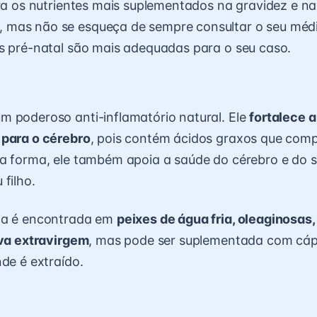
ira os nutrientes mais suplementados na gravidez e na
mas não se esqueça de sempre consultar o seu médi
s pré-natal são mais adequadas para o seu caso.
 poderoso anti-inflamatório natural. Ele
fortalece 
 para o cérebro
, pois contém ácidos graxos que co
a forma, ele também apoia a saúde do cérebro e do 
 filho.
ia é encontrada em
peixes de água fria, oleaginosas,
iva extravirgem
, mas pode ser suplementada com cáp
nde é extraído.