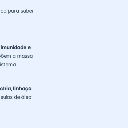
co para saber
a imunidade e
mpõem a massa
sistema
 chia, linhaça
sulas de óleo