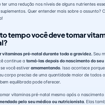
 ter uma redução nos níveis de alguns nutrientes esse
 suplementos. Quer entender mais sobre o assunto? C
a!
to tempo você deve tomar vitam
al?
r vitaminas pré-natal durante toda a gravidez.
Seu m
cê continue a
tomá-las depois do nascimento do seu
se você estiver
amamentando
. Isso acontece porque
eu corpo precisa de uma quantidade maior de todos o
bem equilibrada pode oferecer.
tomar vitaminas pré-natal mesmo após o nascimento
endado pelo seu médico ou nutricionista
. Elas ta