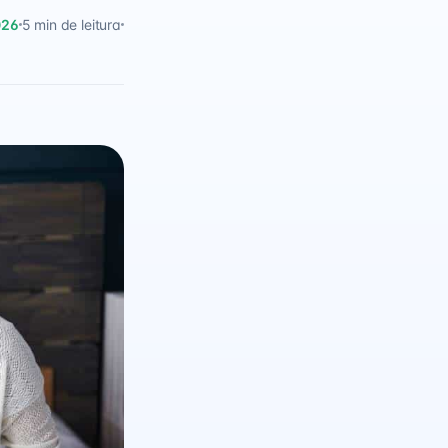
026
5 min de leitura