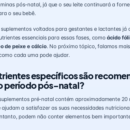
inas pós-natal, já que o seu leite continuará a forne
ra o seu bebê.
 suplementos voltados para gestantes e lactantes já
utrientes essenciais para essas fases, como
ácido fóli
eo de peixe e cálcio
. No próximo tópico, falamos mais
 como cada uma pode ajudar.
trientes específicos são recom
o período pós-natal?
 suplementos pré-natal contém aproximadamente 20 n
e ajudam a satisfazer as suas necessidades nutriciona
entanto, podem não conter elementos bem importante