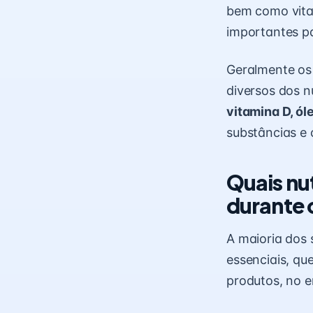
bem como vitam
importantes pa
Geralmente os
diversos dos n
vitamina D, ól
substâncias e
Quais nu
durante 
A maioria dos
essenciais, qu
produtos, no 