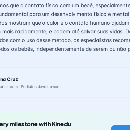
mos que o contato físico com um bebê, especialment
undamental para um desenvolvimento físico e mental
dos mostram que o calor e o contato humano ajudam 
 mais rapidamente, e podem até salvar suas vidas. D
tidos com o uso desse método, os especialistas reco
todos os bebês, independentemente de serem ou não 
ana Cruz
orial team · Pediatric development
ery milestone with Kinedu