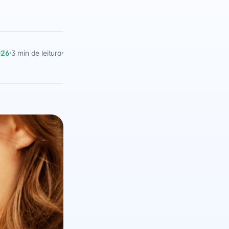
026
3 min de leitura