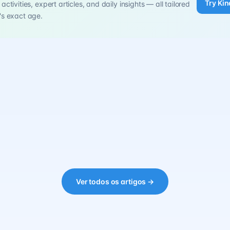
Try Kin
activities, expert articles, and daily insights — all tailored
's exact age.
Ver todos os artigos →