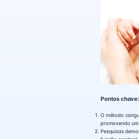
Pontos chave:
O método cangur
promovendo um d
Pesquisas demon