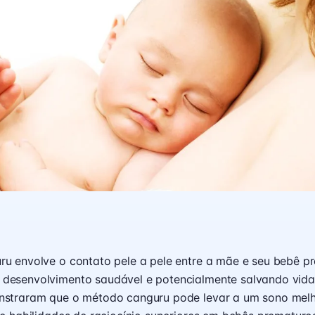
u envolve o contato pele a pele entre a mãe e seu bebê p
esenvolvimento saudável e potencialmente salvando vida
straram que o método canguru pode levar a um sono melho