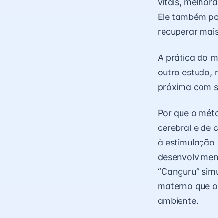
vitais, melho
Ele também po
recuperar mai
A prática do 
outro estudo, 
próxima com s
Por que o mét
cerebral e de 
à estimulação
desenvolvimen
“Canguru” simu
materno que o
ambiente.