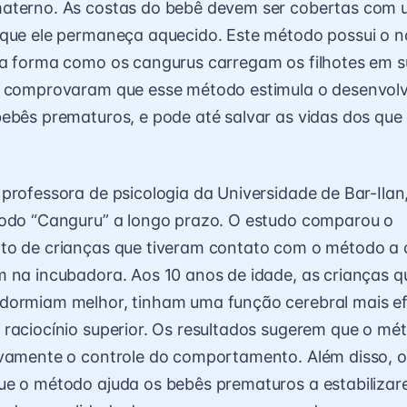
aterno. As costas do bebê devem ser cobertas com
 que ele permaneça aquecido. Este método possui o 
a forma como os cangurus carregam os filhotes em s
s comprovaram que esse método estimula o desenvol
ebês prematuros, e pode até salvar as vidas dos que
professora de psicologia da Universidade de Bar-Ilan
todo “Canguru” a longo prazo. O estudo comparou o
to de crianças que tiveram contato com o método a 
 na incubadora. Aos 10 anos de idade, as crianças q
dormiam melhor, tinham uma função cerebral mais ef
raciocínio superior. Os resultados sugerem que o mé
ivamente o controle do comportamento. Além disso, o
e o método ajuda os bebês prematuros a estabilizare