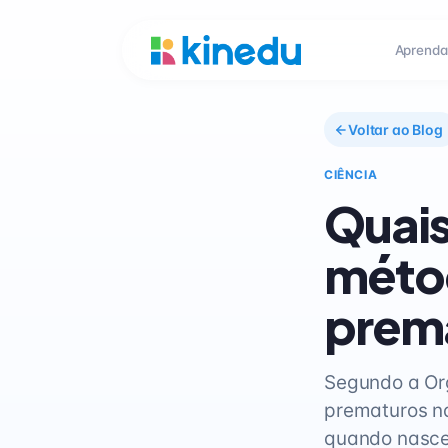
Aprenda
Voltar ao Blog
CIÊNCIA
Quais
méto
prem
Segundo a Or
prematuros n
quando nasce