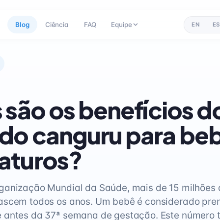
Blog
Ciência
FAQ
Equipe
EN
ES
 são os benefícios d
do canguru para be
aturos?
ganização Mundial da Saúde, mais de 15 milhões
ascem todos os anos. Um bebê é considerado pre
 antes da 37ª semana de gestação. Este número 