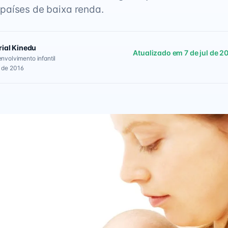
países de baixa renda.
rial Kinedu
Atualizado em 7 de jul de 2
envolvimento infantil
 de 2016