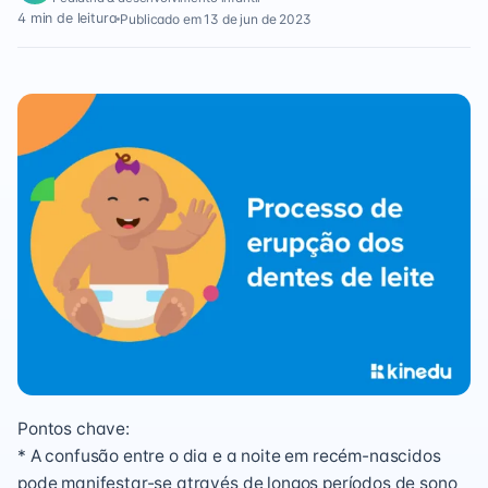
4 min de leitura
Publicado em 13 de jun de 2023
Pontos chave:
* A confusão entre o dia e a noite em recém-nascidos
pode manifestar-se através de longos períodos de sono