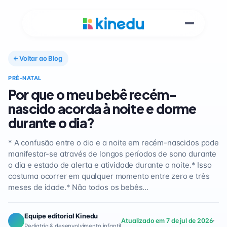
Voltar ao Blog
PRÉ-NATAL
Por que o meu bebê recém-
nascido acorda à noite e dorme
durante o dia?
* A confusão entre o dia e a noite em recém-nascidos pode
manifestar-se através de longos períodos de sono durante
o dia e estado de alerta e atividade durante a noite.* Isso
costuma ocorrer em qualquer momento entre zero e três
meses de idade.* Não todos os bebês…
Equipe editorial Kinedu
Atualizado em 7 de jul de 2026
Pediatria & desenvolvimento infantil