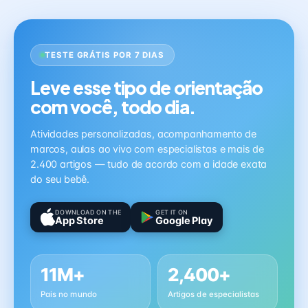
TESTE GRÁTIS POR 7 DIAS
Leve esse tipo de orientação
com você, todo dia.
Atividades personalizadas, acompanhamento de
marcos, aulas ao vivo com especialistas e mais de
2.400 artigos — tudo de acordo com a idade exata
do seu bebê.
DOWNLOAD ON THE
GET IT ON
App Store
Google Play
11M+
2,400+
Pais no mundo
Artigos de especialistas