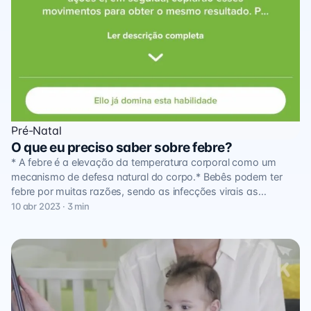
Pré-Natal
O que eu preciso saber sobre febre?
* A febre é a elevação da temperatura corporal como um
mecanismo de defesa natural do corpo.* Bebês podem ter
febre por muitas razões, sendo as infecções virais as…
10 abr 2023 · 3 min