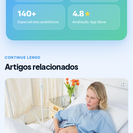
140+
4.8
★
Especialistas pediátricos
Avaliação App Store
CONTINUE LENDO
Artigos relacionados