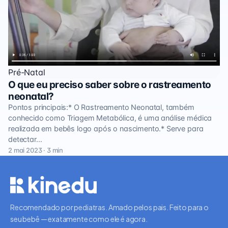
Pré-Natal
O que eu preciso saber sobre o rastreamento
neonatal?
Pontos principais:* O Rastreamento Neonatal, também
conhecido como Triagem Metabólica, é uma análise médica
realizada em bebês logo após o nascimento.* Serve para
detectar…
2 mai 2023 · 3 min
Recomendado por pediatras. Amado pelos pais. Feito para o
seu bebê — exatamente como ele é agora.