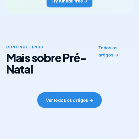
Try Kinedu free →
CONTINUE LENDO
Todos os
Mais sobre Pré-
artigos →
Natal
Ver todos os artigos →