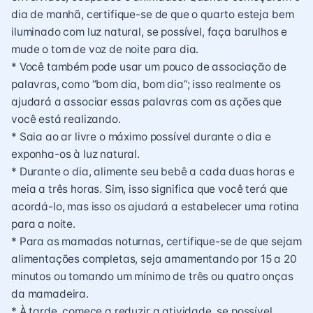
dia de manhã, certifique-se de que o quarto esteja bem
iluminado com luz natural, se possível, faça barulhos e
mude o tom de voz de noite para dia.
* Você também pode usar um pouco de associação de
palavras, como “bom dia, bom dia”; isso realmente os
ajudará a associar essas palavras com as ações que
você está realizando.
* Saia ao ar livre o máximo possível durante o dia e
exponha-os à luz natural.
* Durante o dia, alimente seu bebê a cada duas horas e
meia a três horas. Sim, isso significa que você terá que
acordá-lo, mas isso os ajudará a estabelecer uma rotina
para a noite.
* Para as mamadas noturnas, certifique-se de que sejam
alimentações completas, seja amamentando por 15 a 20
minutos ou tomando um mínimo de três ou quatro onças
da mamadeira.
* À tarde, comece a reduzir a atividade, se possível.