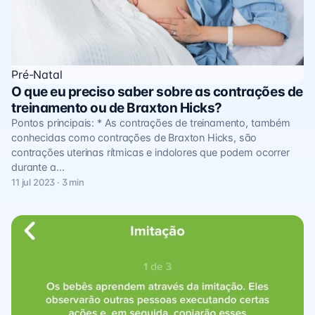
Pré-Natal
O que eu preciso saber sobre as contrações de
treinamento ou de Braxton Hicks?
Pontos principais: * As contrações de treinamento, também
conhecidas como contrações de Braxton Hicks, são
contrações uterinas rítmicas e indolores que podem ocorrer
durante a…
11 jul 2023 · 3 min