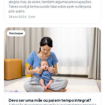
alegria, mas, às vezes, também algumas preocupações.
Talvez você já tenha ouvido falar sobre a pré-eclâmpsia
pós-parto.
28 nov 2024 · 2 min
Destaque
Devo ser uma mãe ou pai em tempo integral?
A decisão de se tornar uma mãe ou pai em tempo integral é