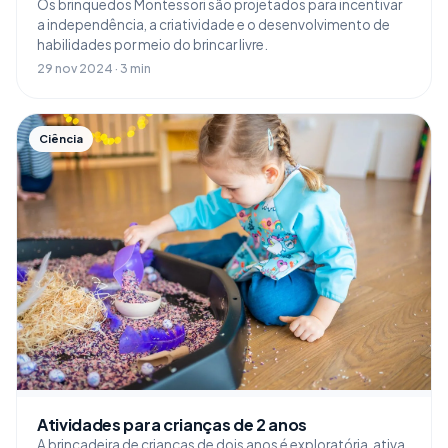
Os brinquedos Montessori são projetados para incentivar
a independência, a criatividade e o desenvolvimento de
habilidades por meio do brincar livre.
29 nov 2024 · 3 min
Ciência
Atividades para crianças de 2 anos
A brincadeira de crianças de dois anos é exploratória, ativa