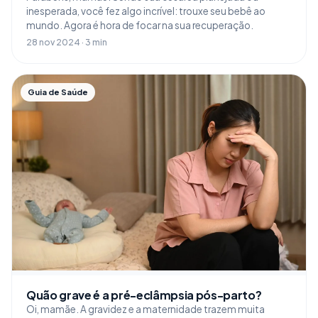
inesperada, você fez algo incrível: trouxe seu bebê ao
mundo. Agora é hora de focar na sua recuperação.
28 nov 2024 · 3 min
Guia de Saúde
Quão grave é a pré-eclâmpsia pós-parto?
Oi, mamãe. A gravidez e a maternidade trazem muita