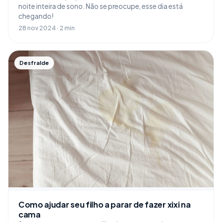
noite inteira de sono. Não se preocupe, esse dia está
chegando!
28 nov 2024 · 2 min
Desfralde
Como ajudar seu filho a parar de fazer xixi na
cama