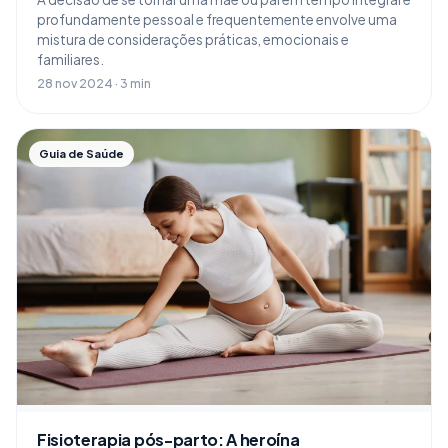
profundamente pessoal e frequentemente envolve uma
mistura de considerações práticas, emocionais e
familiares.
28 nov 2024 · 3 min
Guia de Saúde
Fisioterapia pós-parto: A heroína