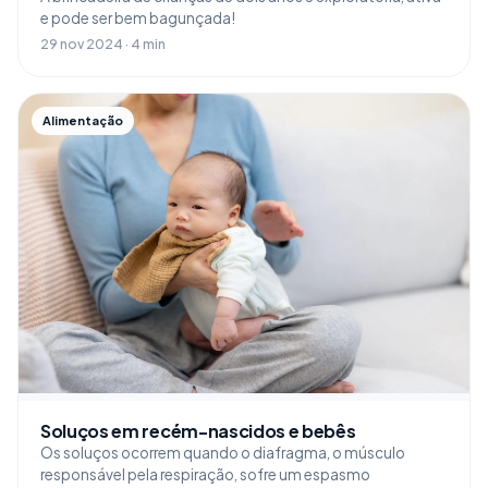
e pode ser bem bagunçada!
29 nov 2024 · 4 min
Alimentação
Soluços em recém-nascidos e bebês
Os soluços ocorrem quando o diafragma, o músculo
responsável pela respiração, sofre um espasmo