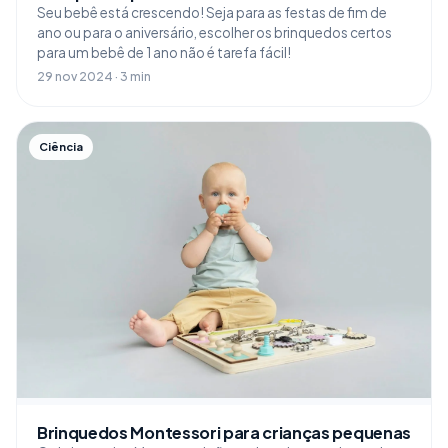
Seu bebê está crescendo! Seja para as festas de fim de
ano ou para o aniversário, escolher os brinquedos certos
para um bebê de 1 ano não é tarefa fácil!
29 nov 2024 · 3 min
Ciência
Brinquedos Montessori para crianças pequenas