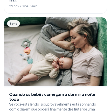
filho.
29 nov 2024 · 3 min
Sono
Quando os bebês começam a dormir a noite
toda
Se você está lendo isso, provavelmente está sonhando
com o dia em que poderá finalmente desfrutar de uma