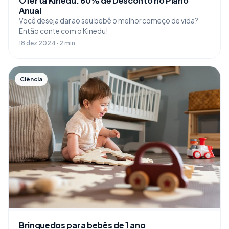
Oferta Kinedu: 60% de Desconto no Plano
Anual
Você deseja dar ao seu bebê o melhor começo de vida?
Então conte com o Kinedu!
18 dez 2024 · 2 min
Ciência
Brinquedos para bebês de 1 ano