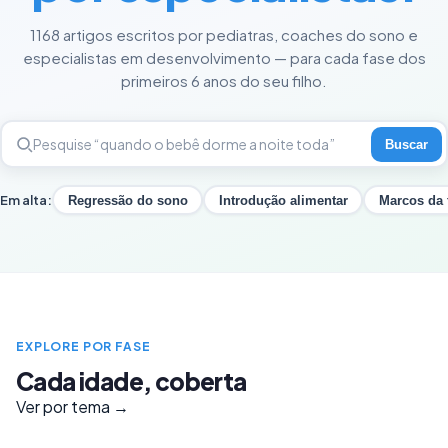
1168 artigos escritos por pediatras, coaches do sono e
especialistas em desenvolvimento — para cada fase dos
primeiros 6 anos do seu filho.
Buscar
Em alta:
Regressão do sono
Introdução alimentar
Marcos da 
EXPLORE POR FASE
Cada idade, coberta
Ver por tema →