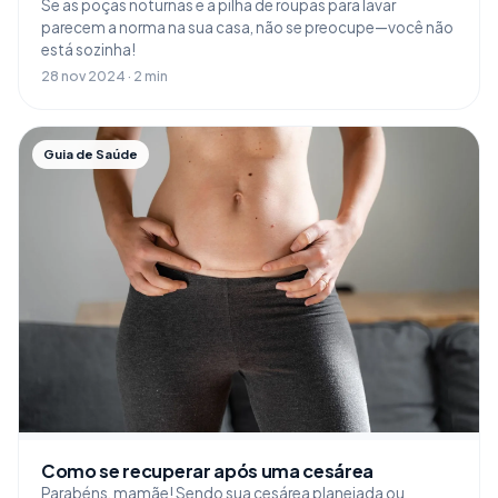
Se as poças noturnas e a pilha de roupas para lavar
parecem a norma na sua casa, não se preocupe—você não
está sozinha!
28 nov 2024 · 2 min
Guia de Saúde
Como se recuperar após uma cesárea
Parabéns, mamãe! Sendo sua cesárea planejada ou