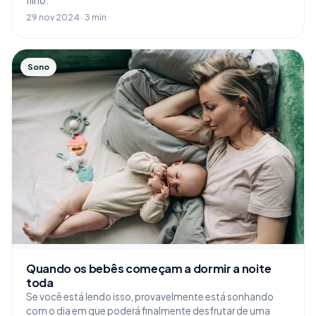
filho.
29 nov 2024 · 3 min
Sono
Quando os bebês começam a dormir a noite
toda
Se você está lendo isso, provavelmente está sonhando
com o dia em que poderá finalmente desfrutar de uma