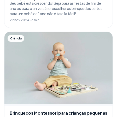
Seu bebê está crescendo! Seja para as festas de fim de
ano ou para o aniversário, escolher os brinquedos certos
para um bebê de 1 ano não é tarefa fácil!
29 nov 2024 · 3 min
Ciência
Brinquedos Montessori para crianças pequenas