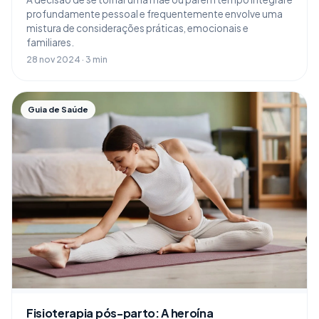
profundamente pessoal e frequentemente envolve uma
mistura de considerações práticas, emocionais e
familiares.
28 nov 2024 · 3 min
Guia de Saúde
Fisioterapia pós-parto: A heroína