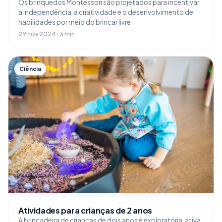
Os brinquedos Montessori são projetados para incentivar
a independência, a criatividade e o desenvolvimento de
habilidades por meio do brincar livre.
29 nov 2024 · 3 min
Ciência
Atividades para crianças de 2 anos
A brincadeira de crianças de dois anos é exploratória, ativa