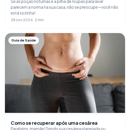
Se as poças noturnas e a pilha de roupas para lavar
parecem a norma na sua casa, não se preocupe—você não
está sozinha!
28 nov 2024 · 2 min
Guia de Saúde
Como se recuperar após uma cesárea
Parabéns, mamãe! Sendo sua cesárea planejada ou