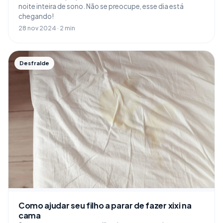
noite inteira de sono. Não se preocupe, esse dia está
chegando!
28 nov 2024 · 2 min
Desfralde
Como ajudar seu filho a parar de fazer xixi na
cama