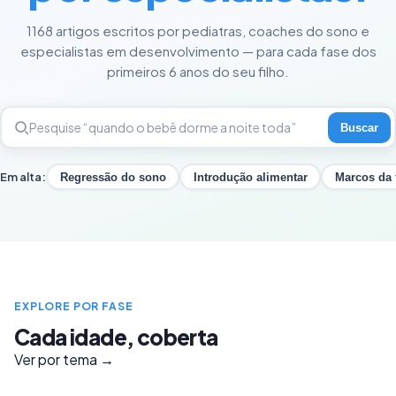
1168 artigos escritos por pediatras, coaches do sono e
especialistas em desenvolvimento — para cada fase dos
primeiros 6 anos do seu filho.
Buscar
Em alta:
Regressão do sono
Introdução alimentar
Marcos da 
EXPLORE POR FASE
Cada idade, coberta
Ver por tema →