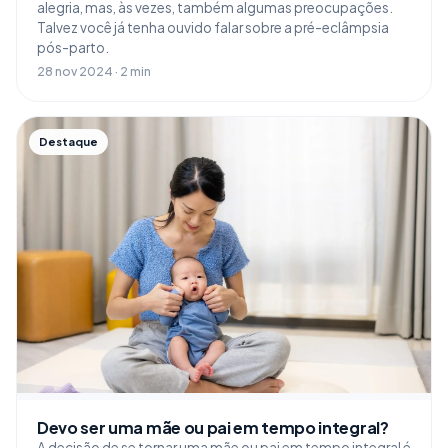
alegria, mas, às vezes, também algumas preocupações.
Talvez você já tenha ouvido falar sobre a pré-eclâmpsia
pós-parto.
28 nov 2024 · 2 min
Destaque
Devo ser uma mãe ou pai em tempo integral?
A decisão de se tornar uma mãe ou pai em tempo integral é