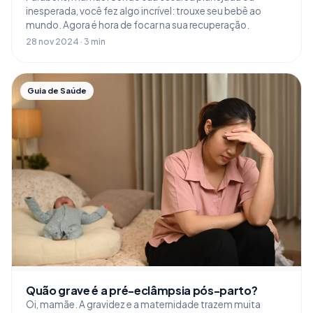
inesperada, você fez algo incrível: trouxe seu bebê ao
mundo. Agora é hora de focar na sua recuperação.
28 nov 2024 · 3 min
Guia de Saúde
Quão grave é a pré-eclâmpsia pós-parto?
Oi, mamãe. A gravidez e a maternidade trazem muita