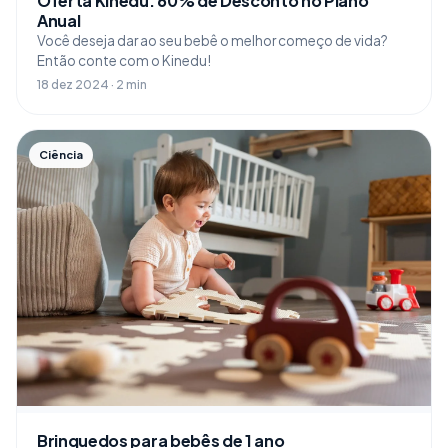
Oferta Kinedu: 60% de Desconto no Plano
Anual
Você deseja dar ao seu bebê o melhor começo de vida?
Então conte com o Kinedu!
18 dez 2024 · 2 min
Ciência
Brinquedos para bebês de 1 ano