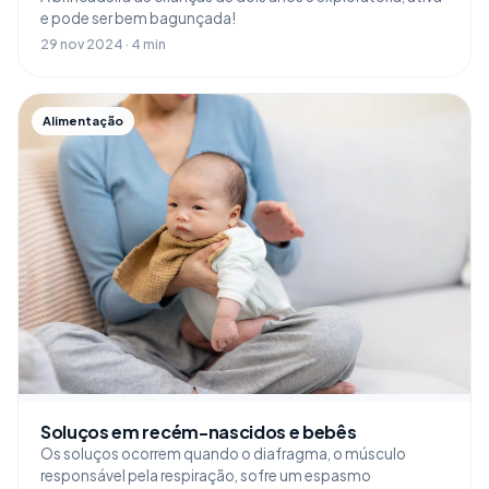
e pode ser bem bagunçada!
29 nov 2024 · 4 min
Alimentação
Soluços em recém-nascidos e bebês
Os soluços ocorrem quando o diafragma, o músculo
responsável pela respiração, sofre um espasmo