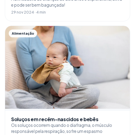
e pode ser bem bagunçada!
29 nov 2024 · 4 min
Alimentação
Soluços em recém-nascidos e bebês
Os soluços ocorrem quando o diafragma, o músculo
responsável pela respiração, sofre um espasmo