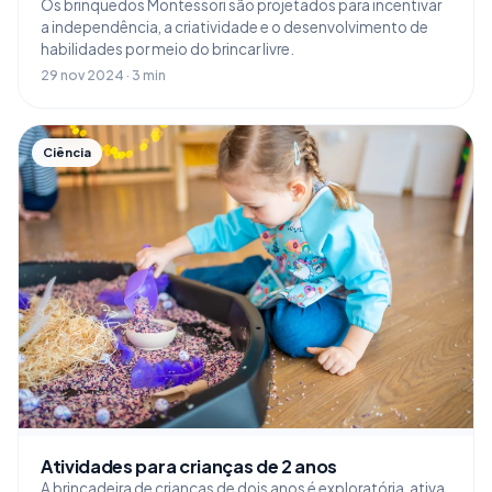
Os brinquedos Montessori são projetados para incentivar
a independência, a criatividade e o desenvolvimento de
habilidades por meio do brincar livre.
29 nov 2024 · 3 min
Ciência
Atividades para crianças de 2 anos
A brincadeira de crianças de dois anos é exploratória, ativa