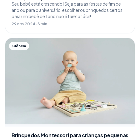
Seu bebê está crescendo! Seja para as festas de fim de
ano ou para o aniversário, escolher os brinquedos certos
para um bebê de 1 ano não é tarefa fácil!
29 nov 2024 · 3 min
Ciência
Brinquedos Montessori para crianças pequenas