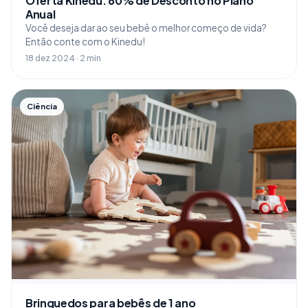
Oferta Kinedu: 60% de Desconto no Plano
Anual
Você deseja dar ao seu bebê o melhor começo de vida?
Então conte com o Kinedu!
18 dez 2024 · 2 min
Ciência
Brinquedos para bebês de 1 ano