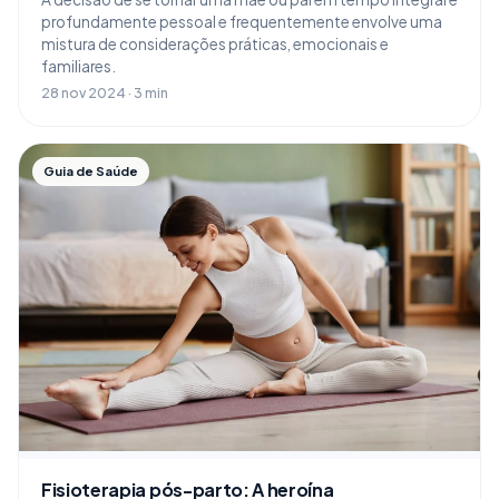
profundamente pessoal e frequentemente envolve uma
mistura de considerações práticas, emocionais e
familiares.
28 nov 2024 · 3 min
Guia de Saúde
Fisioterapia pós-parto: A heroína