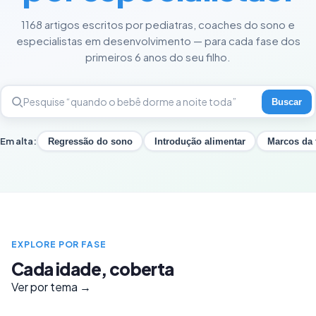
1168 artigos escritos por pediatras, coaches do sono e
especialistas em desenvolvimento — para cada fase dos
primeiros 6 anos do seu filho.
Buscar
Em alta:
Regressão do sono
Introdução alimentar
Marcos da 
EXPLORE POR FASE
Cada idade, coberta
Ver por tema →