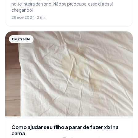
noite inteira de sono. Não se preocupe, esse dia está
chegando!
28 nov 2024 · 2 min
Desfralde
Como ajudar seu filho a parar de fazer xixi na
cama