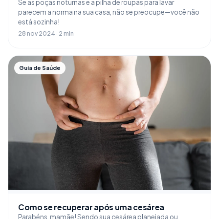
Se as poças noturnas e a pilha de roupas para lavar
parecem a norma na sua casa, não se preocupe—você não
está sozinha!
28 nov 2024 · 2 min
Guia de Saúde
Como se recuperar após uma cesárea
Parabéns, mamãe! Sendo sua cesárea planejada ou