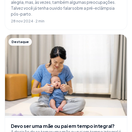
alegria, mas, às vezes, também algumas preocupações.
Talvez você já tenha ouvido falar sobre a pré-eclâmpsia
pós-parto.
28 nov 2024 · 2 min
Destaque
Devo ser uma mãe ou pai em tempo integral?
A decisão de se tornar uma mãe ou pai em tempo integral é