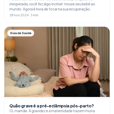
inesperada, você fez algo incrível: trouxe seu bebê ao
mundo. Agora é hora de focar na sua recuperação.
28 nov 2024 · 3 min
Guia de Saúde
Quão grave é a pré-eclâmpsia pós-parto?
Oi, mamãe. A gravidez e a maternidade trazem muita