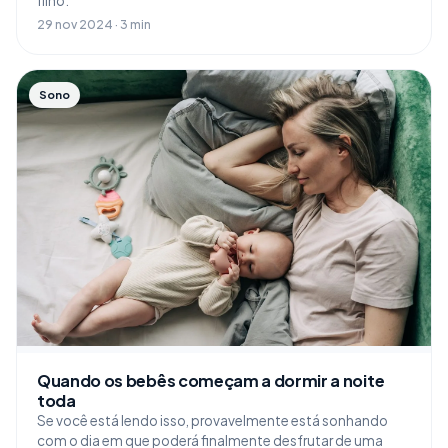
filho.
29 nov 2024 · 3 min
Sono
Quando os bebês começam a dormir a noite
toda
Se você está lendo isso, provavelmente está sonhando
com o dia em que poderá finalmente desfrutar de uma