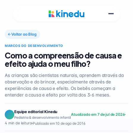
Voltar ao Blog
MARCOS DO DESENVOLVIMENTO
Como a compreensão de causa e
efeito ajuda o meu filho?
As crianças são cientistas naturais, aprendem através da
observação e do brincar, especialmente através de
experiências de causa e efeito. Os bebês começam a
entender a causa e efeito por volta dos 3-6 meses.
Equipe editorial Kinedu
Atualizado em 7 de jul de 2026
Pediatria & desenvolvimento infantil
4 min de leitura
Publicado em 10 de ago de 2016