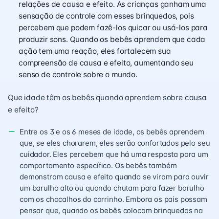
relações de causa e efeito. As crianças ganham uma
sensação de controle com esses brinquedos, pois
percebem que podem fazê-los quicar ou usá-los para
produzir sons. Quando os bebês aprendem que cada
ação tem uma reação, eles fortalecem sua
compreensão de causa e efeito, aumentando seu
senso de controle sobre o mundo.
Que idade têm os bebês quando aprendem sobre causa
e efeito?
Entre os 3 e os 6 meses de idade, os bebês aprendem
que, se eles chorarem, eles serão confortados pelo seu
cuidador. Eles percebem que há uma resposta para um
comportamento específico. Os bebês também
demonstram causa e efeito quando se viram para ouvir
um barulho alto ou quando chutam para fazer barulho
com os chocalhos do carrinho. Embora os pais possam
pensar que, quando os bebês colocam brinquedos na