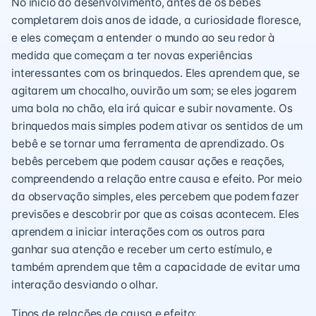
No início do desenvolvimento, antes de os bebês
completarem dois anos de idade, a curiosidade floresce,
e eles começam a entender o mundo ao seu redor à
medida que começam a ter novas experiências
interessantes com os brinquedos. Eles aprendem que, se
agitarem um chocalho, ouvirão um som; se eles jogarem
uma bola no chão, ela irá quicar e subir novamente. Os
brinquedos mais simples podem ativar os sentidos de um
bebê e se tornar uma ferramenta de aprendizado. Os
bebês percebem que podem causar ações e reações,
compreendendo a relação entre causa e efeito. Por meio
da observação simples, eles percebem que podem fazer
previsões e descobrir por que as coisas acontecem. Eles
aprendem a iniciar interações com os outros para
ganhar sua atenção e receber um certo estímulo, e
também aprendem que têm a capacidade de evitar uma
interação desviando o olhar.
Tipos de relações de causa e efeito: