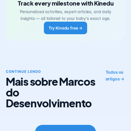
Track every milestone with Kinedu
Personalized activities, expert articles, and daily
insights — all tailored to your baby's exact age.
Try Kinedu free →
CONTINUE LENDO
Todos os
Mais sobre Marcos
artigos →
do
Desenvolvimento