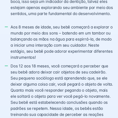
boca, isso seja um indicador da dentição, talvez eles
estejam apenas explorando seu ambiente por meio dos
sentidos, uma parte fundamental do desenvolvimento.
Aos 8 meses de idade, seu bebê começará a explorar o
mundo por meio dos sons – batendo em um tambor ou
balançando as mãos na água para espirrá-la, de modo
a iniciar uma interação com seu cuidador. Neste
estágio, seu bebê pode adorar experimentar diferentes
instrumentos!
Dos 12 aos 18 meses, você começará a perceber que
seu bebê adora deixar cair objetos de seu cadeirão.
Seu pequeno sociólogo está aprendendo que, se ele
deixar alguma coisa cair, você pegará o objeto de volta.
Quanto mais você responder pegando o objeto, mais
ele soltará o objeto para ver você pegá-lo novamente.
Seu bebê está estabelecendo conclusões quando os
padrões se repetem. Nessa idade, os bebês estão
treinando sua capacidade de perceber as reações