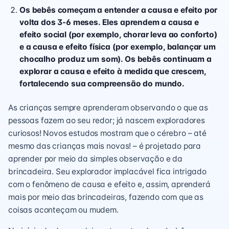
Os bebês começam a entender a causa e efeito por
volta dos 3-6 meses. Eles aprendem a causa e
efeito social (por exemplo, chorar leva ao conforto)
e a causa e efeito física (por exemplo, balançar um
chocalho produz um som). Os bebês continuam a
explorar a causa e efeito à medida que crescem,
fortalecendo sua compreensão do mundo.
As crianças sempre aprenderam observando o que as
pessoas fazem ao seu redor; já nascem exploradores
curiosos! Novos estudos mostram que o cérebro – até
mesmo das crianças mais novas! – é projetado para
aprender por meio da simples observação e da
brincadeira. Seu explorador implacável fica intrigado
com o fenômeno de causa e efeito e, assim, aprenderá
mais por meio das brincadeiras, fazendo com que as
coisas aconteçam ou mudem.