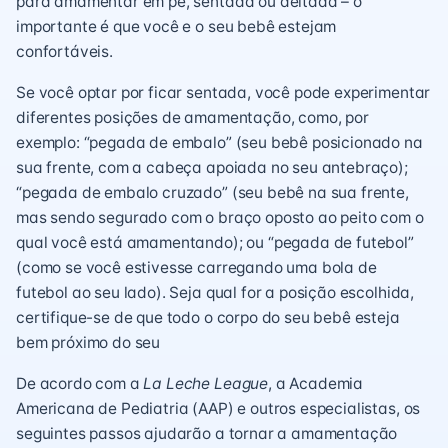
para amamentar em pé, sentada ou deitada – o
importante é que você e o seu bebê estejam
confortáveis.
Se você optar por ficar sentada, você pode experimentar
diferentes posições de amamentação, como, por
exemplo: “pegada de embalo” (seu bebê posicionado na
sua frente, com a cabeça apoiada no seu antebraço);
“pegada de embalo cruzado” (seu bebê na sua frente,
mas sendo segurado com o braço oposto ao peito com o
qual você está amamentando); ou “pegada de futebol”
(como se você estivesse carregando uma bola de
futebol ao seu lado). Seja qual for a posição escolhida,
certifique-se de que todo o corpo do seu bebê esteja
bem próximo do seu
De acordo com a
La Leche League
, a Academia
Americana de Pediatria (AAP) e outros especialistas, os
seguintes passos ajudarão a tornar a amamentação