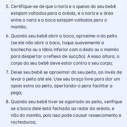
Certifique-se de que o nariz e o queixo do seu bebê
estejam voltados para a aréola, e o nariz e a área
entre o nariz e a boca estejam voltados para o
mamilo;
Quando seu bebê abrir a boca, aproxime-o do peito
(se ele não abrir a boca, toque suavemente a
bochecha ou o lábio inferior com o dedo ou o mamilo
para despertar o reflexo de sucção). A essa altura, o
corpo do seu bebê deve estar contra o seu corpo;
Deixe seu bebê se aproximar do seu peito, ao invés de
levar o peito até ele. Use seu braço livre para dar um
apoio extra ao peito, apertando-o para facilitar a
pega;
Quando seu bebê tiver se agarrado ao peito, verifique
se a boca dele está fechada ao redor da aréola, e
não do mamilo, pois isso pode causar ressecamento e
rachaduras;