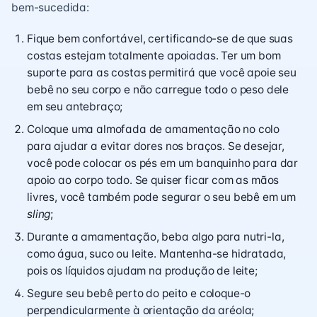
bem-sucedida:
Fique bem confortável, certificando-se de que suas
costas estejam totalmente apoiadas. Ter um bom
suporte para as costas permitirá que você apoie seu
bebê no seu corpo e não carregue todo o peso dele
em seu antebraço;
Coloque uma almofada de amamentação no colo
para ajudar a evitar dores nos braços. Se desejar,
você pode colocar os pés em um banquinho para dar
apoio ao corpo todo. Se quiser ficar com as mãos
livres, você também pode segurar o seu bebê em um
sling
;
Durante a amamentação, beba algo para nutri-la,
como água, suco ou leite. Mantenha-se hidratada,
pois os líquidos ajudam na produção de leite;
Segure seu bebê perto do peito e coloque-o
perpendicularmente à orientação da aréola;