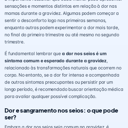
sensações e momentos distintos em relação à dor nas
mamas durante a gravidez. Algumas podem começar a
sentir o desconforto logo nas primeiras semanas,
enquanto outras podem experimentar a dor mais tarde,
no final do primeiro trimestre ou até mesmo no segundo
trimestre.
É fundamental lembrar que
a dor nos seios é um
sintoma comum e esperado durante a gravidez
,
relacionado às transformações naturais que ocorrem no
corpo. No entanto, se a dor for intensa e acompanhada
de outros sintomas preocupantes ou persistir por um
longo período, é recomendado buscar orientação médica
para avaliar qualquer possível complicação.
Dor e sangramento nos seios: o que pode
ser?
Embora a dor nos seios seja comum na gravidez, é