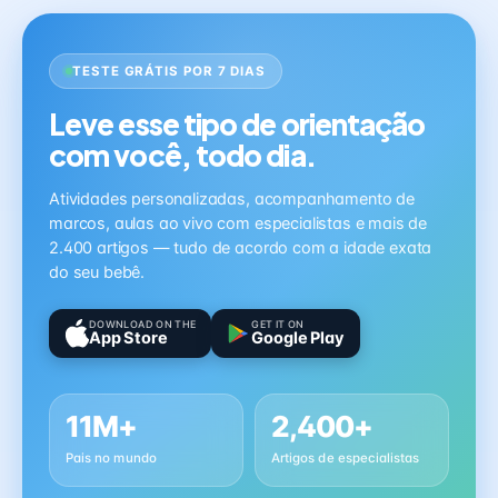
TESTE GRÁTIS POR 7 DIAS
Leve esse tipo de orientação
com você, todo dia.
Atividades personalizadas, acompanhamento de
marcos, aulas ao vivo com especialistas e mais de
2.400 artigos — tudo de acordo com a idade exata
do seu bebê.
DOWNLOAD ON THE
GET IT ON
App Store
Google Play
11M+
2,400+
Pais no mundo
Artigos de especialistas