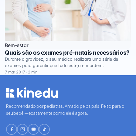
Bem-estar
Quais são os exames pré-natais necessários?
Durante a gravidez, o seu médico realizará uma série de
exames para garantir que tudo esteja em ordem.
7 mar 2017 · 2 min
Recomendado por pediatras. Amado pelos pais. Feito para o
seu bebê — exatamente como ele é agora.