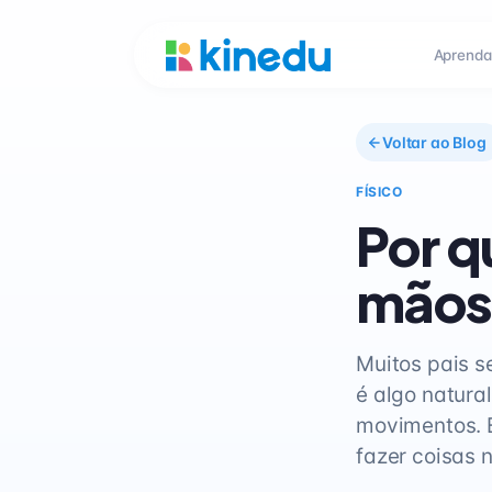
Aprenda
Voltar ao Blog
FÍSICO
Por q
mãos
Muitos pais 
é algo natura
movimentos. 
fazer coisas 