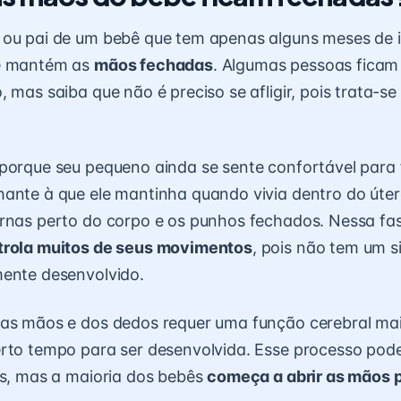
 ou pai de um bebê que tem apenas alguns meses de i
le mantém as
mãos fechadas
. Algumas pessoas fica
 mas saiba que não é preciso se afligir, pois trata-se
porque seu pequeno ainda se sente confortável para
ante à que ele mantinha quando vivia dentro do úte
rnas perto do corpo e os punhos fechados. Nessa fa
trola muitos de seus movimentos
, pois não tem um 
mente desenvolvido.
das mãos e dos dedos requer uma função cerebral ma
rto tempo para ser desenvolvida. Esse processo pod
as, mas a maioria dos bebês
começa a abrir as mãos p