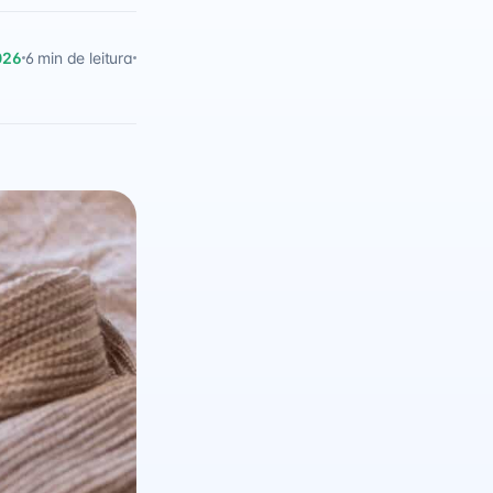
026
6 min de leitura