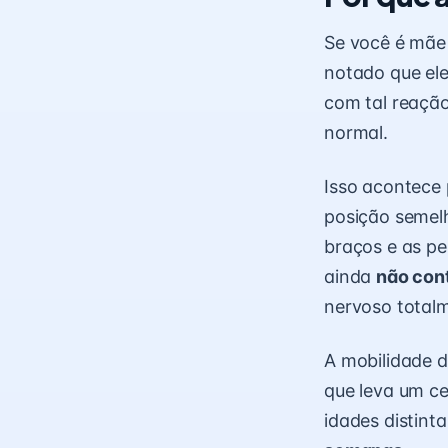
Se você é mãe
notado que e
com tal reação,
normal.
Isso acontece 
posição semelh
braços e as pe
ainda
não con
nervoso total
A mobilidade 
que leva um ce
idades distint