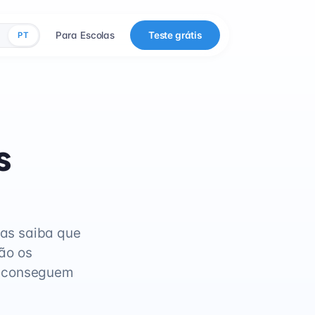
Para Escolas
Teste grátis
PT
s
as saiba que
ão os
e conseguem