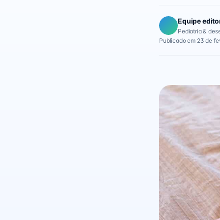
Equipe edito
Pediatria & des
Publicado em 23 de fe