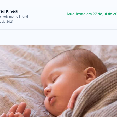
rial Kinedu
Atualizado em 27 de jul de 2
envolvimento infantil
v de 2021