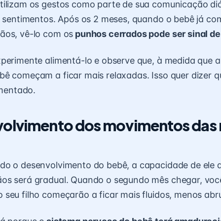
ilizam os gestos como parte de sua comunicação diá
s sentimentos. Após os 2 meses, quando o bebê já co
ãos, vê-lo com os
punhos cerrados pode ser sinal d
perimente alimentá-lo e observe que, à medida que 
ê começam a ficar mais relaxadas. Isso quer dizer qu
imentado.
volvimento dos movimentos das
o o desenvolvimento do bebê, a capacidade de ele d
os será gradual. Quando o segundo mês chegar, voc
seu filho começarão a ficar mais fluidos, menos abr