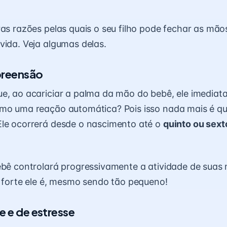
ras razões pelas quais o seu filho pode fechar as m
vida. Veja algumas delas.
preensão
e, ao acariciar a palma da mão do bebê, ele imedia
omo uma reação automática? Pois isso nada mais é 
 Ele ocorrerá desde o nascimento até o
quinto ou sext
ebê controlará progressivamente a atividade de suas
o forte ele é, mesmo sendo tão pequeno!
e e de estresse