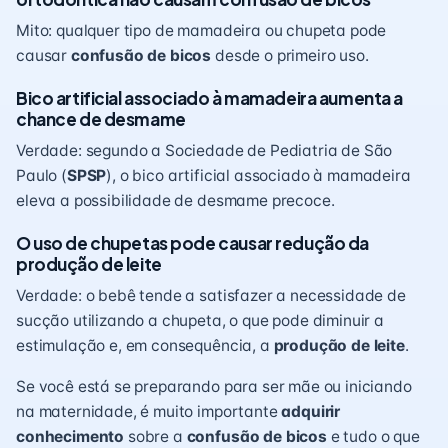
Mito: qualquer tipo de mamadeira ou chupeta pode
causar
confusão de bicos
desde o primeiro uso.
Bico artificial associado à mamadeira aumenta a
chance de desmame
Verdade: segundo a Sociedade de Pediatria de São
Paulo (
SPSP
), o bico artificial associado à mamadeira
eleva a possibilidade de desmame precoce.
O uso de chupetas pode causar redução da
produção de leite
Verdade: o bebê tende a satisfazer a necessidade de
sucção utilizando a chupeta, o que pode diminuir a
estimulação e, em consequência, a
produção de leite
.
Se você está se preparando para ser mãe ou iniciando
na maternidade, é muito importante
adquirir
conhecimento
sobre a
confusão de bicos
e tudo o que