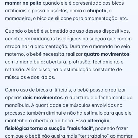
mamar no peito
quando ele é apresentado aos bicos
artificiais e passa a usá-los, como a
chupeta
, a
mamadeira, o bico de silicone para amamentação, etc.
Quando o bebê é submetido ao uso desses dispositivos,
acontecem mudanças fisiológicas na sucção que podem
atrapalhar a amamentação. Durante a mamada no seio
materno, o bebê necessita realizar
quatro movimentos
com a mandíbula: abertura, protrusão, fechamento e
retrusão. Além disso, há a estimulação constante de
músculos e dos lábios.
Com o uso de bicos artificiais, o bebê passa a realizar
apenas
dois movimentos
: a abertura e o fechamento da
mandíbula. A quantidade de músculos envolvidos no
processo também diminui e não há estímulo para que ele
mantenha a abertura da boca. Essa
alteração
fisiológica torna a sucção “mais fácil”,
podendo fazer
com que o bebê não queira mais “ter trabalho” ao mamar