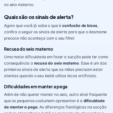
no seio materno.
Quais são os sinais de alerta?
Agora que você já sabe o que é
confusão de bicos
,
confira a seguir os sinais de alerta para que o desmame
precoce não aconteça com o seu filho!
Recusa do seio materno
Uma maior dificuldade em fazer a sucção pode ter como
consequência a
recusa do seio materno
. Esse é um dos
primeiros sinais de alerta que as mães precisam estar
atentas quando o seu bebê utiliza bicos artificiais.
Dificuldades em manter a pega
Além de não querer mamar no seio, outro sinal frequente
que os pequenos costumam apresentar é a
dificuldade
de manter a pega
. As diferenças fisiológicas na sucção