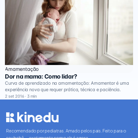
Amamentação
Dor na mama: Como lidar?
Curva de aprendizado na amamentação: Amamentar é uma
experiência nova que requer prática, técnica e paciência.
2 set 2016 · 3 min
Recomendado por pediatras. Amado pelos pais. Feito para o
seu bebê — exatamente como ele é agora.